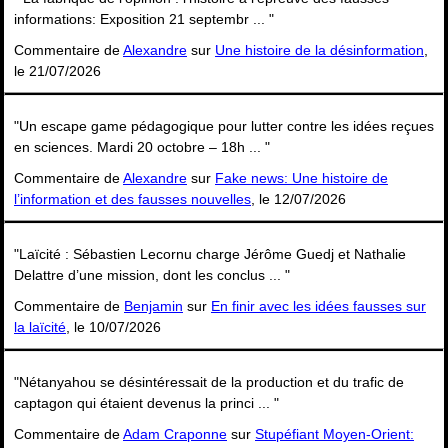
informations: Exposition 21 septembr ... "
Commentaire de
Alexandre
sur
Une histoire de la désinformation
,
le 21/07/2026
"Un escape game pédagogique pour lutter contre les idées reçues
en sciences. Mardi 20 octobre – 18h ... "
Commentaire de
Alexandre
sur
Fake news: Une histoire de
l’information et des fausses nouvelles
, le 12/07/2026
"Laïcité : Sébastien Lecornu charge Jérôme Guedj et Nathalie
Delattre d’une mission, dont les conclus ... "
Commentaire de
Benjamin
sur
En finir avec les idées fausses sur
la laïcité
, le 10/07/2026
"Nétanyahou se désintéressait de la production et du trafic de
captagon qui étaient devenus la princi ... "
Commentaire de
Adam Craponne
sur
Stupéfiant Moyen-Orient: