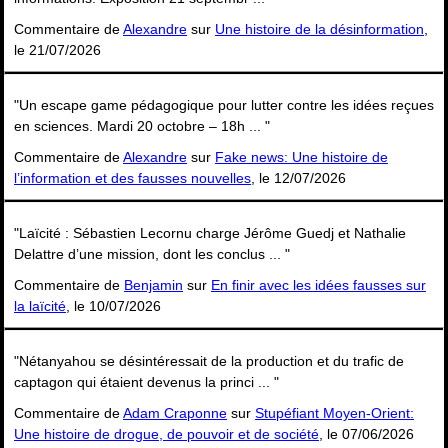
Commentaire de
Alexandre
sur
Une histoire de la désinformation
,
le 21/07/2026
"Un escape game pédagogique pour lutter contre les idées reçues
en sciences. Mardi 20 octobre – 18h ... "
Commentaire de
Alexandre
sur
Fake news: Une histoire de
l’information et des fausses nouvelles
, le 12/07/2026
"Laïcité : Sébastien Lecornu charge Jérôme Guedj et Nathalie
Delattre d’une mission, dont les conclus ... "
Commentaire de
Benjamin
sur
En finir avec les idées fausses sur
la laïcité
, le 10/07/2026
"Nétanyahou se désintéressait de la production et du trafic de
captagon qui étaient devenus la princi ... "
Commentaire de
Adam Craponne
sur
Stupéfiant Moyen-Orient:
Une histoire de drogue, de pouvoir et de société
, le 07/06/2026