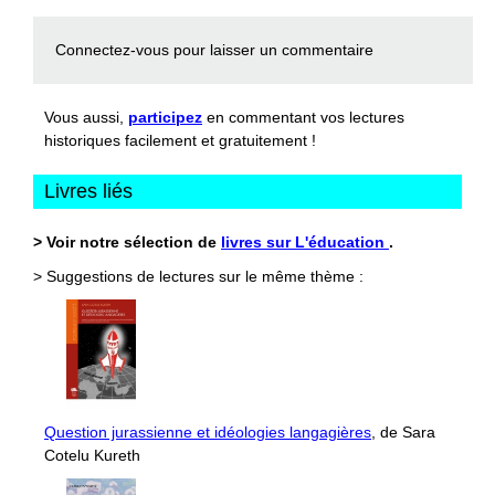
Connectez-vous
pour laisser un commentaire
Vous aussi,
participez
en commentant vos lectures
historiques facilement et gratuitement !
Livres liés
> Voir notre sélection de
livres sur L'éducation
.
> Suggestions de lectures sur le même thème :
Question jurassienne et idéologies langagières
, de Sara
Cotelu Kureth