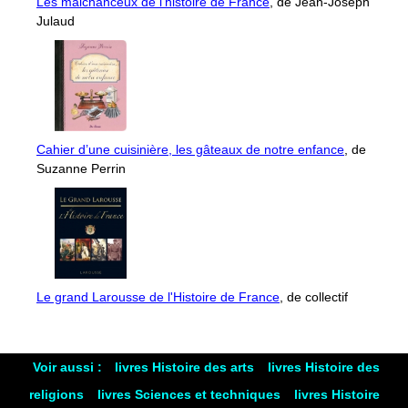
Les malchanceux de l’histoire de France
, de Jean-Joseph
Julaud
Cahier d’une cuisinière, les gâteaux de notre enfance
, de
Suzanne Perrin
Le grand Larousse de l'Histoire de France
, de collectif
Voir aussi :
livres Histoire des arts
livres Histoire des
religions
livres Sciences et techniques
livres Histoire