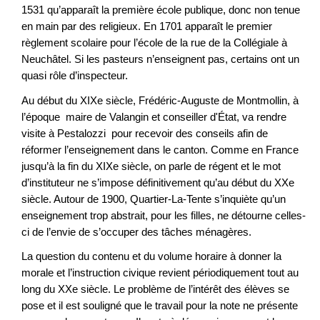
1531 qu’apparaît la première école publique, donc non tenue
en main par des religieux. En 1701 apparaît le premier
règlement scolaire pour l’école de la rue de la Collégiale à
Neuchâtel. Si les pasteurs n’enseignent pas, certains ont un
quasi rôle d’inspecteur.
Au début du XIXe siècle, Frédéric-Auguste de Montmollin, à
l’époque maire de Valangin et conseiller d'État, va rendre
visite à Pestalozzi pour recevoir des conseils afin de
réformer l’enseignement dans le canton. Comme en France
jusqu’à la fin du XIXe siècle, on parle de régent et le mot
d’instituteur ne s’impose définitivement qu’au début du XXe
siècle. Autour de 1900, Quartier-La-Tente s’inquiète qu’un
enseignement trop abstrait, pour les filles, ne détourne celles-
ci de l’envie de s’occuper des tâches ménagères.
La question du contenu et du volume horaire à donner la
morale et l’instruction civique revient périodiquement tout au
long du XXe siècle. Le problème de l’intérêt des élèves se
pose et il est souligné que le travail pour la note ne présente