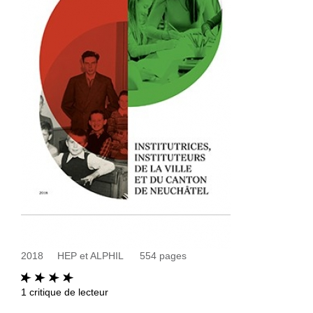
2018
HEP et ALPHIL
554
pages
1
critique de lecteur