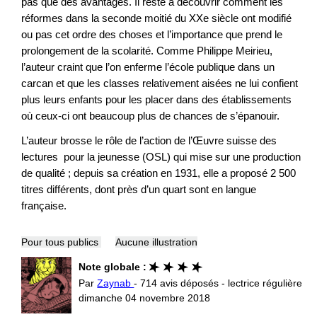
pas que des avantages. Il reste à découvrir comment les
réformes dans la seconde moitié du XXe siècle ont modifié
ou pas cet ordre des choses et l’importance que prend le
prolongement de la scolarité. Comme Philippe Meirieu,
l’auteur craint que l’on enferme l’école publique dans un
carcan et que les classes relativement aisées ne lui confient
plus leurs enfants pour les placer dans des établissements
où ceux-ci ont beaucoup plus de chances de s’épanouir.
L’auteur brosse le rôle de l’action de l’Œuvre suisse des
lectures pour la jeunesse (OSL) qui mise sur une production
de qualité ; depuis sa création en 1931, elle a proposé 2 500
titres différents, dont près d’un quart sont en langue
française.
Pour tous publics
Aucune illustration
Note globale :
Par
Zaynab
- 714 avis déposés - lectrice régulière
dimanche 04 novembre 2018