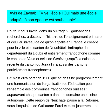
Avis de Zaynab : "
Vive l’école ! Oui mais une école
adaptée à son époque est souhaitable
"
L’auteur nous invite, dans un ouvrage vulgarisant des
recherches, à découvrir l’histoire de l’enseignement primaire
et celui au niveau de ce qu’on appelle en France le collège
pour la ville et le canton de Neuchâtel, limitrophe du
département du Doubs et entièrement francophone comme
le canton de Vaud et celui de Genève jusqu’à la naissance
récente du canton du Jura (il y a aussi des cantons
partiellement francophones).
Ce n’est qu’à partir de 1966 que se dessine progressivement
une harmonisation de l’organisation de l’éducation pour
l’ensemble des communes francophones suisses ;
auparavant chaque canton a dans ce domaine une pleine
autonomie. Cette région de Neuchâtel passe à la Réforme,
sous l’impulsion de Guillaume Farel et c’est justement en