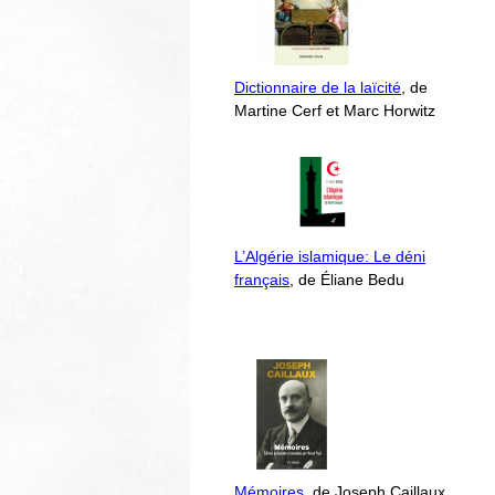
Dictionnaire de la laïcité
, de
Martine Cerf et Marc Horwitz
L’Algérie islamique: Le déni
français
, de Éliane Bedu
Mémoires
, de Joseph Caillaux