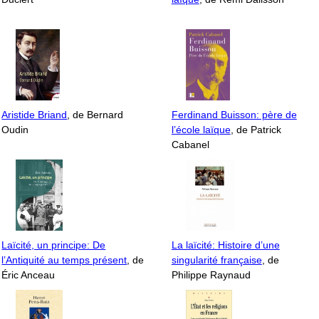
Aristide Briand
, de Bernard
Ferdinand Buisson: père de
Oudin
l’école laïque
, de Patrick
Cabanel
Laïcité, un principe: De
La laïcité: Histoire d’une
l’Antiquité au temps présent
, de
singularité française
, de
Éric Anceau
Philippe Raynaud