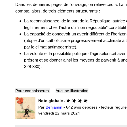
Dans les dernières pages de l’ouvrage, on relève ceci « La n
compte, alors, de trois éléments structurants :
La reconnaissance, de la part de la République, autrice e
légitimement chez l’autre du "non négociable" constitutif 
La capacité de concevoir un avenir différent de l’horizon 
(utopie d’un catholicisme progressivement acclimaté à l
par le climat antimoderniste).
La volonté et la possibilité politique d’agir selon cet aven
présent et se donner ainsi les moyens de parvenir à une 
329-330).
Pour connaisseurs
Aucune illustration
Note globale :
Par
Benjamin
- 642 avis déposés - lecteur régulie
vendredi 22 mars 2024