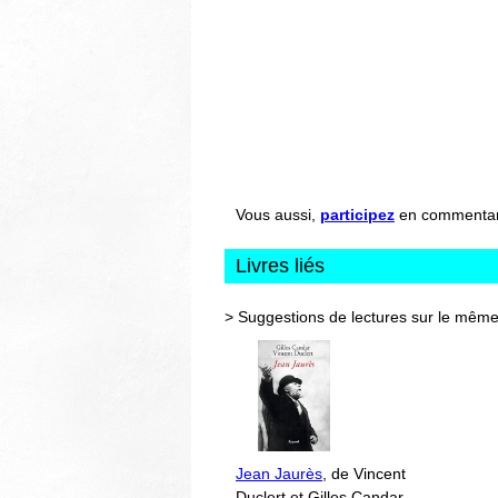
Vous aussi,
participez
en commentant 
Livres liés
> Suggestions de lectures sur le même
Jean Jaurès
, de Vincent
Duclert et Gilles Candar