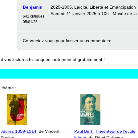
Benjamin
2025-1905, Laïcité, Liberté et Émancipation
Samedi 11 janvier 2025 à 10h - Musée de l
642 critiques
05/01/25
Connectez-vous
pour laisser un commentaire
vos lectures historiques facilement et gratuitement !
 thème :
Jaurès 1859-1914
, de Vincent
Paul Bert : l’inventeur de l’école
Duclert
laïque
, de Rémi Dalisson