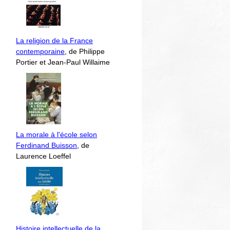
La religion de la France
contemporaine
, de Philippe
Portier et Jean-Paul Willaime
La morale à l'école selon
Ferdinand Buisson
, de
Laurence Loeffel
Histoire intellectuelle de la