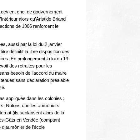
, devient chef de gouvernement
ntérieur alors qu’Aristide Briand
lections de 1906 renforcent le
s, aussi par la loi du 2 janvier
e définitif la libre disposition des
ires. En prolongement la loi du 13
voit des retraites pour les
sans besoin de l’accord du maire
re tenues sans déclaration préalable
se.
as appliquée dans les colonies ;
urs. Notons que les aumôniers
rnat (ils scolarisent alors de la
es-Gâts en Vendée (comptant
 d’aumônier de l’école