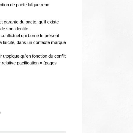
otion de pacte laïque rend
t garante du pacte, qu’il existe
de son identité.
conflictuel qui borne le présent
a laïcité, dans un contexte marqué
ir utopique qu’en fonction du conflit
relative pacification » (pages
r