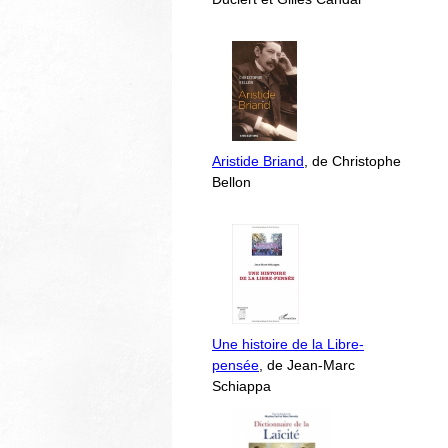
Aristide Briand
, de Christophe
Bellon
Une histoire de la Libre-
pensée
, de Jean-Marc
Schiappa