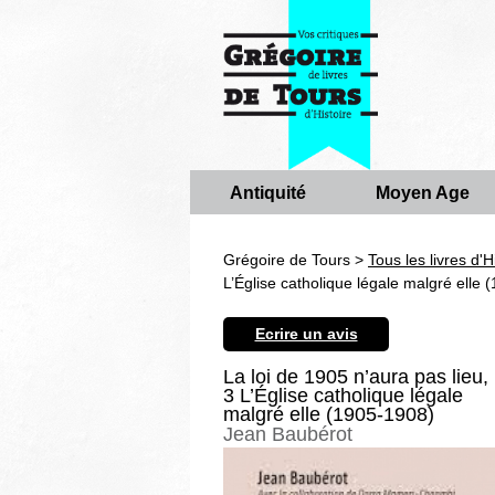
Antiquité
Moyen Age
Grégoire de Tours >
Tous les livres d'H
L’Église catholique légale malgré elle
Ecrire un avis
La loi de 1905 n’aura pas lieu,
3 L’Église catholique légale
malgré elle (1905-1908)
Jean Baubérot