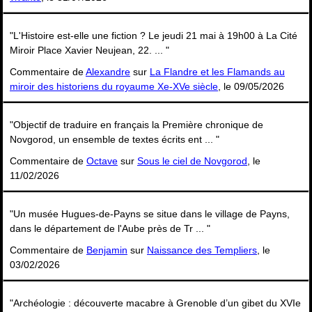
"L'Histoire est-elle une fiction ? Le jeudi 21 mai à 19h00 à La Cité
Miroir Place Xavier Neujean, 22. ... "
Commentaire de
Alexandre
sur
La Flandre et les Flamands au
miroir des historiens du royaume Xe-XVe siècle
, le 09/05/2026
"Objectif de traduire en français la Première chronique de
Novgorod, un ensemble de textes écrits ent ... "
Commentaire de
Octave
sur
Sous le ciel de Novgorod
, le
11/02/2026
"Un musée Hugues-de-Payns se situe dans le village de Payns,
dans le département de l'Aube près de Tr ... "
Commentaire de
Benjamin
sur
Naissance des Templiers
, le
03/02/2026
"Archéologie : découverte macabre à Grenoble d’un gibet du XVIe