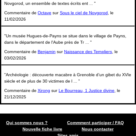
Novgorod, un ensemble de textes écrits ent ... "
Commentaire de
Octave
sur
Sous le ciel de Novgorod
, le
11/02/2026
"Un musée Hugues-de-Payns se situe dans le village de Payns,
dans le département de l'Aube près de Tr ... "
Commentaire de
Benjamin
sur
Naissance des Templiers
, le
03/02/2026
"Archéologie : découverte macabre à Grenoble d’un gibet du XVIe
siècle et de plus de 30 victimes de l ... "
Commentaire de
Xirong
sur
Le Bourreau, 1 Justice divine
, le
21/12/2025
Qui sommes nous ?
Commment participer / FAQ
Nouvelle fiche livre
Nous contacter
Sites amis