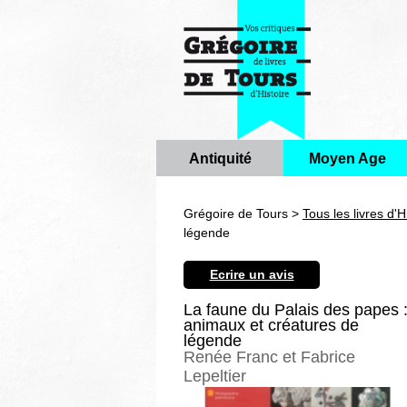
Antiquité
Moyen Age
Grégoire de Tours >
Tous les livres d'H
légende
Ecrire un avis
La faune du Palais des papes 
animaux et créatures de
légende
Renée Franc et Fabrice
Lepeltier