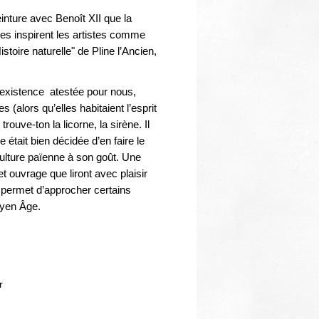
Thématiques
inture avec Benoît XII que la
nes inspirent les artistes comme
stoire naturelle" de Pline l’Ancien,
existence atestée pour nous,
 (alors qu’elles habitaient l’esprit
uve-ton la licorne, la sirène. Il
e était bien décidée d’en faire le
culture païenne à son goût. Une
 ouvrage que liront avec plaisir
l permet d’approcher certains
Moyen Âge.
r