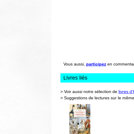
Vous aussi,
participez
en commentant 
Livres liés
> Voir aussi notre sélection de
livres d
> Suggestions de lectures sur le même