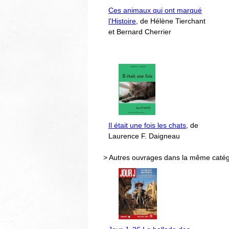
Ces animaux qui ont marqué
l'Histoire
, de Hélène Tierchant
et Bernard Cherrier
Il était une fois les chats
, de
Laurence F. Daigneau
> Autres ouvrages dans la même catég