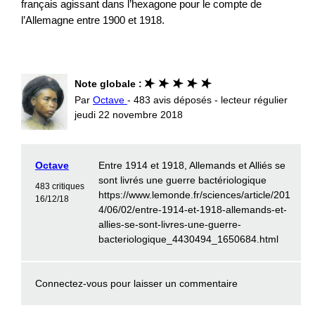
français agissant dans l’hexagone pour le compte de
l’Allemagne entre 1900 et 1918.
Note globale :
Par
Octave
- 483 avis déposés - lecteur régulier
jeudi 22 novembre 2018
Octave
Entre 1914 et 1918, Allemands et Alliés se
sont livrés une guerre bactériologique
483 critiques
https://www.lemonde.fr/sciences/article/201
16/12/18
4/06/02/entre-1914-et-1918-allemands-et-
allies-se-sont-livres-une-guerre-
bacteriologique_4430494_1650684.html
Connectez-vous
pour laisser un commentaire