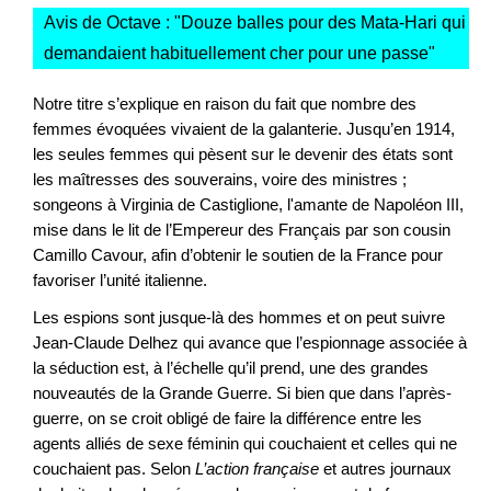
Avis de Octave : "
Douze balles pour des Mata-Hari qui
demandaient habituellement cher pour une passe
"
Notre titre s’explique en raison du fait que nombre des
femmes évoquées vivaient de la galanterie. Jusqu’en 1914,
les seules femmes qui pèsent sur le devenir des états sont
les maîtresses des souverains, voire des ministres ;
songeons à Virginia de Castiglione, l'amante de Napoléon III,
mise dans le lit de l’Empereur des Français par son cousin
Camillo Cavour, afin d’obtenir le soutien de la France pour
favoriser l’unité italienne.
Les espions sont jusque-là des hommes et on peut suivre
Jean-Claude Delhez qui avance que l’espionnage associée à
la séduction est, à l’échelle qu’il prend, une des grandes
nouveautés de la Grande Guerre. Si bien que dans l’après-
guerre, on se croit obligé de faire la différence entre les
agents alliés de sexe féminin qui couchaient et celles qui ne
couchaient pas. Selon
L’action française
et autres journaux