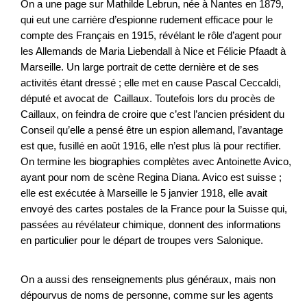
On a une page sur Mathilde Lebrun, née à Nantes en 1879,
qui eut une carrière d’espionne rudement efficace pour le
compte des Français en 1915, révélant le rôle d’agent pour
les Allemands de Maria Liebendall à Nice et Félicie Pfaadt à
Marseille. Un large portrait de cette dernière et de ses
activités étant dressé ; elle met en cause Pascal Ceccaldi,
député et avocat de Caillaux. Toutefois lors du procès de
Caillaux, on feindra de croire que c’est l’ancien président du
Conseil qu’elle a pensé être un espion allemand, l’avantage
est que, fusillé en août 1916, elle n’est plus là pour rectifier.
On termine les biographies complètes avec Antoinette Avico,
ayant pour nom de scène Regina Diana. Avico est suisse ;
elle est exécutée à Marseille le 5 janvier 1918, elle avait
envoyé des cartes postales de la France pour la Suisse qui,
passées au révélateur chimique, donnent des informations
en particulier pour le départ de troupes vers Salonique.
On a aussi des renseignements plus généraux, mais non
dépourvus de noms de personne, comme sur les agents