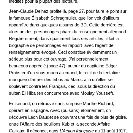
inédites pour la plupart des lecteurs.
Jean-Claude Delhez profite là, page 27, pour faire le point sur
la fameuse Élisabeth Schragmüller, que l’on voit d’ailleurs
apparaître dans quelques albums de BD. Cette dernière est
alors un des personnages phare du renseignement allemand.
Régulièrement, dans quasiment tous ses articles, il fait la
biographie de personnages en rapport avec l’agent de
renseignements évoqué. Ceci constitue évidemment un
sérieux plus pour cet ouvrage. J’ai personnellement
beaucoup apprécié (page 47), autour du capitaine Edgar
Probster d’un sous-marin allemand, le récit de la tentative
manquée d’armer des tribus au Maroc afin qu’elles se
soulèvent contre les Français, ceci sous la direction du
sultan El Hiba (en concurrence avec Moulay Youssef).
En second, on retrouve sans surprise Marthe Richard,
opérant en Espagne. Avec (ou sans) étonnement, on
découvre Léon Daudet se couvrant une fois de plus de gloire,
entre l’Affaire des bouillons Kub et la seconde Affaire
Caillaux. Il dénonce, dans
L’Action française
du 11 août 1917,