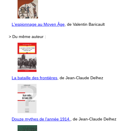
L'espionnage au Moyen Âge
, de Valentin Baricault
> Du même auteur :
La bataille des frontières
, de Jean-Claude Delhez
Douze mythes de l’année 1914.
, de Jean-Claude Delhez