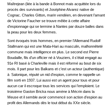
Maîtrejean (liée à la bande à Bonnot mais acquittée lors du
procès des survivants) et Joséphine Alvarez native de
Cognac. Charles Gitton, marin vendéen, en devenant l’amant
de Victorine Faucher se trouve mêlée à cette affaire
d’espionnage qui se termine à Nantes par douze balles dans
la peau pour les deux femmes.
Sont évoqués trois hommes, en premier l’Allemand Rudolf
Stallmann qui est une Mata-Hari au masculin, malhonnêteté
commune mais intelligence en plus. Le second est Pierre
Boudaille, fils d’un officier né à Vouziers, il s’était engagé au
91e RI basé à Charleville mais il est réformé au bout de six
mois. Il part pour les Balkans et c’est un acteur (authentique)
à Salonique, réputé un nid d’espion, comme le rappelle un
film sorti en 1937. Lui aussi est un agent pour tous et pour
aucun car il escroque tous les services qui l’emploient. Le
troisième Gaston Bricka nous amène à Mécrin dans la
Meuse et il semble avoir commencé son action d’espion au
profit des Allemands dès le tout début du XXe siècle.