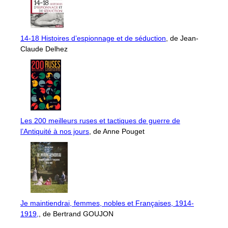
14-18 Histoires d’espionnage et de séduction
, de Jean-
Claude Delhez
Les 200 meilleurs ruses et tactiques de guerre de
l’Antiquité à nos jours
, de Anne Pouget
Je maintiendrai, femmes, nobles et Françaises, 1914-
1919,
, de Bertrand GOUJON