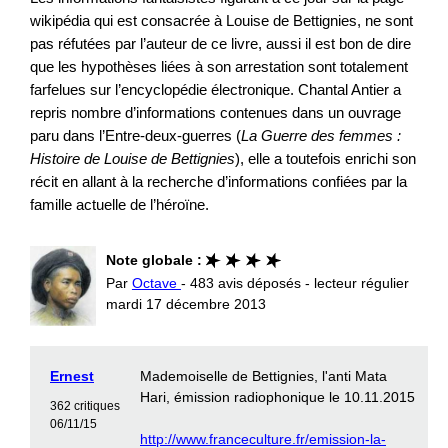
wikipédia qui est consacrée à Louise de Bettignies, ne sont
pas réfutées par l’auteur de ce livre, aussi il est bon de dire
que les hypothèses liées à son arrestation sont totalement
farfelues sur l’encyclopédie électronique. Chantal Antier a
repris nombre d’informations contenues dans un ouvrage
paru dans l’Entre-deux-guerres (
La Guerre des femmes :
Histoire de Louise de Bettignies
), elle a toutefois enrichi son
récit en allant à la recherche d’informations confiées par la
famille actuelle de l’héroïne.
Note globale :
Par
Octave
- 483 avis déposés - lecteur régulier
mardi 17 décembre 2013
Ernest
Mademoiselle de Bettignies, l'anti Mata
Hari, émission radiophonique le 10.11.2015
362 critiques
06/11/15
http://www.franceculture.fr/emission-la-