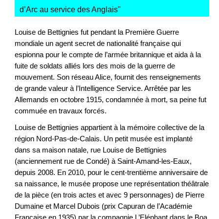
d’Arc au service des Anglais
"
Louise de Bettignies fut pendant la Première Guerre
mondiale un agent secret de nationalité française qui
espionna pour le compte de l’armée britannique et aida à la
fuite de soldats alliés lors des mois de la guerre de
mouvement. Son réseau Alice, fournit des renseignements
de grande valeur à l’Intelligence Service. Arrêtée par les
Allemands en octobre 1915, condamnée à mort, sa peine fut
commuée en travaux forcés.
Louise de Bettignies appartient à la mémoire collective de la
région Nord-Pas-de-Calais. Un petit musée est implanté
dans sa maison natale, rue Louise de Bettignies
(anciennement rue de Condé) à Saint-Amand-les-Eaux,
depuis 2008. En 2010, pour le cent-trentième anniversaire de
sa naissance, le musée propose une représentation théâtrale
de la pièce (en trois actes et avec 9 personnages) de Pierre
Dumaine et Marcel Dubois (prix Capuran de l’Académie
Française en 1935) par la compagnie L’Eléphant dans le Boa.