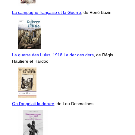
La campagne française et la Guerre
, de René Bazin
La guerre des Lulus, 1918 La der des ders
, de Régis
Hautière et Hardoc
On l’appelait la dorure
, de Lou Desmalines