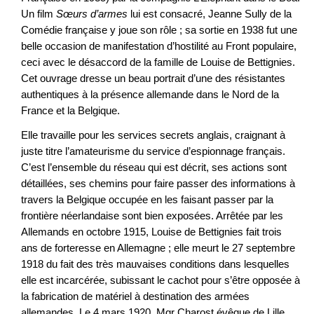
Un film
Sœurs d’armes
lui est consacré, Jeanne Sully de la
Comédie française y joue son rôle ; sa sortie en 1938 fut une
belle occasion de manifestation d’hostilité au Front populaire,
ceci avec le désaccord de la famille de Louise de Bettignies.
Cet ouvrage dresse un beau portrait d’une des résistantes
authentiques à la présence allemande dans le Nord de la
France et la Belgique.
Elle travaille pour les services secrets anglais, craignant à
juste titre l’amateurisme du service d’espionnage français.
C’est l’ensemble du réseau qui est décrit, ses actions sont
détaillées, ses chemins pour faire passer des informations à
travers la Belgique occupée en les faisant passer par la
frontière néerlandaise sont bien exposées. Arrêtée par les
Allemands en octobre 1915, Louise de Bettignies fait trois
ans de forteresse en Allemagne ; elle meurt le 27 septembre
1918 du fait des très mauvaises conditions dans lesquelles
elle est incarcérée, subissant le cachot pour s’être opposée à
la fabrication de matériel à destination des armées
allemandes. Le 4 mars 1920, Mgr Charost évêque de Lille,