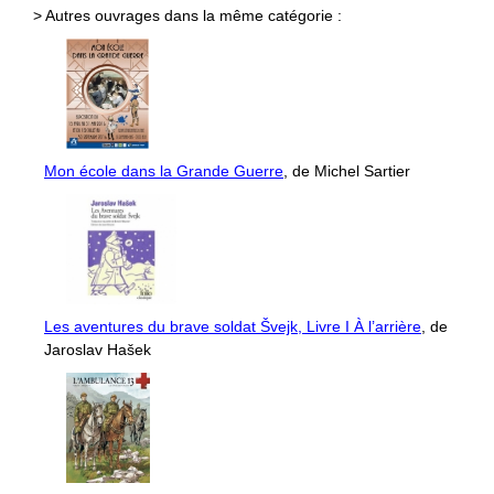
> Autres ouvrages dans la même catégorie :
Mon école dans la Grande Guerre
, de Michel Sartier
Les aventures du brave soldat Švejk, Livre I À l’arrière
, de
Jaroslav Hašek