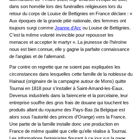
dans son homélie lors des funérailles religieuses lors du
retour du corps de Louise de Bettignies en France déclare : «
Aux époques de la grande pitié nationale, des femmes ont
toujours surgi comme
Jeanne d’Arc
ou Louise de Bettignies.
C’est la même volonté invincible pour repousser les
menaces et accepter le martyr ». La jeunesse de l’héroïne
nous est bien connue, elle y gagne la parfaite connaissance
de l’anglais et de l’allemand.
Par contre on regrette que ne soient pas expliquées les
circonstances dans lesquelles cette famille de la noblesse du
Hainaut (originaire de la campagne autour de Mons) quitte
Tournai en 1818 pour s’installer à Saint-Amand-les-Eaux.
Devenus industriels dans la faïencerie et la porcelaine, leur
entreprise souffre des gros frais de douane qui touchent les
produits allant du royaume des Pays-Bas (la Belgique est
alors sous l’autorité des princes d’Orange) vers la France.
Une partie de la famille installe donc une production en
France de même qualité que celle qu’elle réalise à Tournai.
Les informations fantaisistes figurant à ce jour sur la page