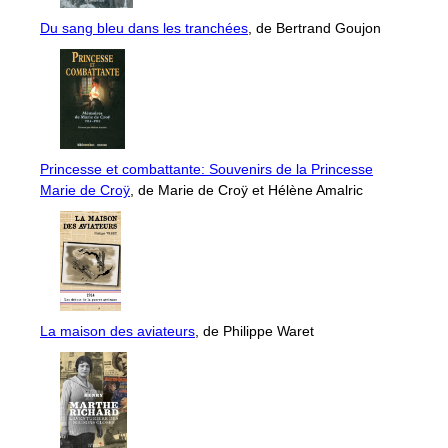
Du sang bleu dans les tranchées
, de Bertrand Goujon
Princesse et combattante: Souvenirs de la Princesse
Marie de Croÿ
, de Marie de Croÿ et Hélène Amalric
La maison des aviateurs
, de Philippe Waret