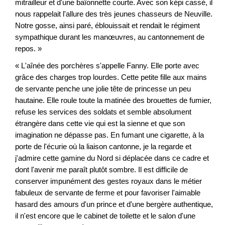
mitrailleur et d'une baïonnette courte. Avec son képi cassé, il
nous rappelait l'allure des très jeunes chasseurs de Neuville.
Notre gosse, ainsi paré, éblouissait et rendait le régiment
sympathique durant les manœuvres, au cantonnement de
repos. »
« L'aînée des porchères s'appelle Fanny. Elle porte avec
grâce des charges trop lourdes. Cette petite fille aux mains
de servante penche une jolie tête de princesse un peu
hautaine. Elle roule toute la matinée des brouettes de fumier,
refuse les services des soldats et semble absolument
étrangère dans cette vie qui est la sienne et que son
imagination ne dépasse pas. En fumant une cigarette, à la
porte de l'écurie où la liaison cantonne, je la regarde et
j'admire cette gamine du Nord si déplacée dans ce cadre et
dont l'avenir me paraît plutôt sombre. Il est difficile de
conserver impunément des gestes royaux dans le métier
fabuleux de servante de ferme et pour favoriser l'aimable
hasard des amours d'un prince et d'une bergère authentique,
il n'est encore que le cabinet de toilette et le salon d'une