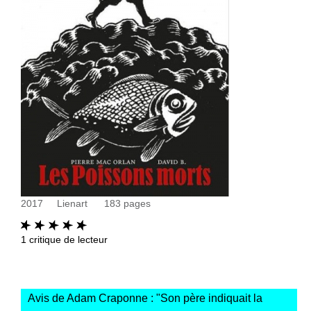
2017
Lienart
183
pages
1
critique de lecteur
Avis de Adam Craponne : "
Son père indiquait la