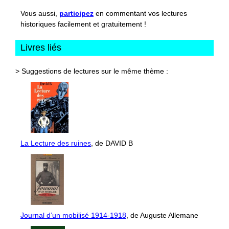
Vous aussi,
participez
en commentant vos lectures
historiques facilement et gratuitement !
Livres liés
> Suggestions de lectures sur le même thème :
La Lecture des ruines
, de DAVID B
Journal d’un mobilisé 1914-1918
, de Auguste Allemane