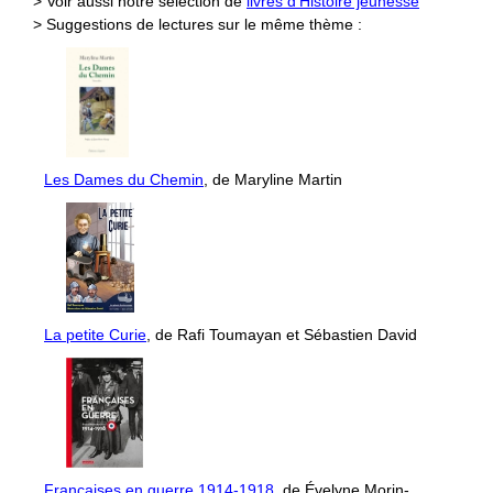
> Voir aussi notre sélection de
livres d'Histoire jeunesse
> Suggestions de lectures sur le même thème :
Les Dames du Chemin
, de Maryline Martin
La petite Curie
, de Rafi Toumayan et Sébastien David
Françaises en guerre 1914-1918
, de Évelyne Morin-