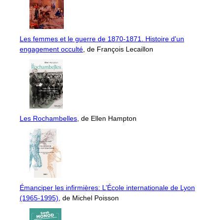
Les femmes et le guerre de 1870-1871. Histoire d'un
engagement occulté
, de François Lecaillon
Les Rochambelles
, de Ellen Hampton
Émanciper les infirmières: L’École internationale de Lyon
(1965-1995)
, de Michel Poisson