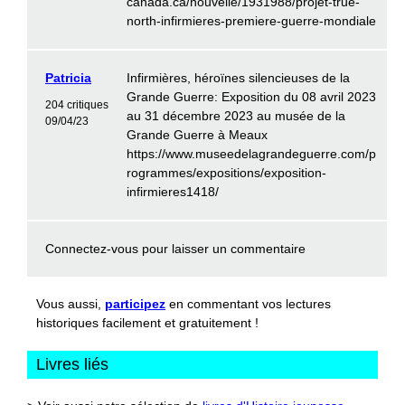
canada.ca/nouvelle/1931988/projet-true-
north-infirmieres-premiere-guerre-mondiale
Patricia
Infirmières, héroïnes silencieuses de la
Grande Guerre: Exposition du 08 avril 2023
204 critiques
au 31 décembre 2023 au musée de la
09/04/23
Grande Guerre à Meaux
https://www.museedelagrandeguerre.com/p
rogrammes/expositions/exposition-
infirmieres1418/
Connectez-vous
pour laisser un commentaire
Vous aussi,
participez
en commentant vos lectures
historiques facilement et gratuitement !
Livres liés