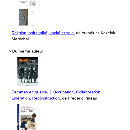
Religion, spiritualité, laïcité et soin
, de Arkadiusz Kozelak-
Maréchal
> Du même auteur :
Femmes en guerre, 2 Occupation, Collaboration,
Libération, Reconstruction
, de Frédéric Pineau