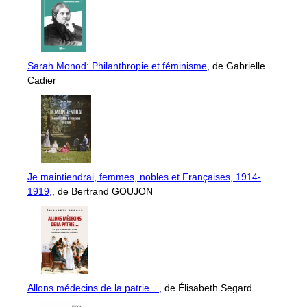
Sarah Monod: Philanthropie et féminisme
, de Gabrielle
Cadier
Je maintiendrai, femmes, nobles et Françaises, 1914-
1919,
, de Bertrand GOUJON
Allons médecins de la patrie…
, de Élisabeth Segard