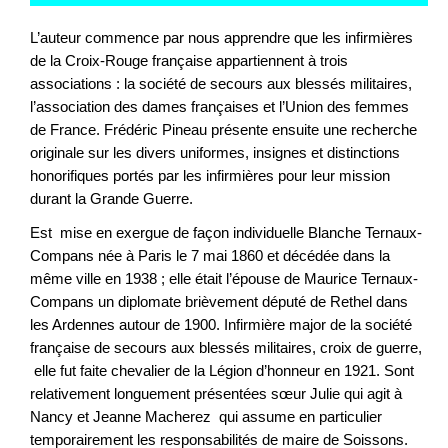
L’auteur commence par nous apprendre que les infirmières
de la Croix-Rouge française appartiennent à trois
associations : la société de secours aux blessés militaires,
l’association des dames françaises et l’Union des femmes
de France. Frédéric Pineau présente ensuite une recherche
originale sur les divers uniformes, insignes et distinctions
honorifiques portés par les infirmières pour leur mission
durant la Grande Guerre.
Est mise en exergue de façon individuelle Blanche Ternaux-
Compans née à Paris le 7 mai 1860 et décédée dans la
même ville en 1938 ; elle était l’épouse de Maurice Ternaux-
Compans un diplomate brièvement député de Rethel dans
les Ardennes autour de 1900. Infirmière major de la société
française de secours aux blessés militaires, croix de guerre,
elle fut faite chevalier de la Légion d’honneur en 1921. Sont
relativement longuement présentées sœur Julie qui agit à
Nancy et Jeanne Macherez qui assume en particulier
temporairement les responsabilités de maire de Soissons.