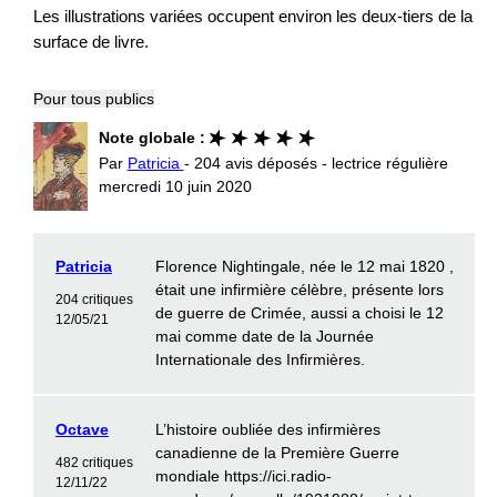
Les illustrations variées occupent environ les deux-tiers de la
surface de livre.
Pour tous publics
Note globale :
Par
Patricia
- 204 avis déposés - lectrice régulière
mercredi 10 juin 2020
Patricia
Florence Nightingale, née le 12 mai 1820 ,
était une infirmière célèbre, présente lors
204 critiques
de guerre de Crimée, aussi a choisi le 12
12/05/21
mai comme date de la Journée
Internationale des Infirmières.
Octave
L’histoire oubliée des infirmières
canadienne de la Première Guerre
482 critiques
mondiale https://ici.radio-
12/11/22