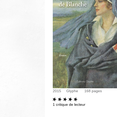
2015
Glyphe
168
pages
1
critique de lecteur