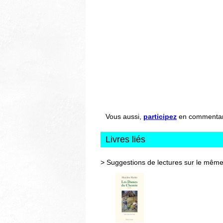
Vous aussi,
participez
en commentant 
Livres liés
> Suggestions de lectures sur le même