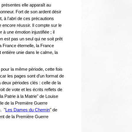
s présentes elle apparaît au
onneur. Fort de son ardent désir
t, à l'abri de ces précautions
 encore réussir. Il compte sur le
 à une émotion injustifiée ; il
en est pas un seul qui ne soit prêt
 la France éternelle, la France
out entière unie dans le calme, la
pour la même période, cette fois
car les pages sont d’un format de
 deux périodes clés : celle de la
it de vote et les écrits reflets de
la Patrie à la Matrie" de Louise
le de la Première Guerre
. "
Les Dames du Chemin
" de
ment de la Première Guerre