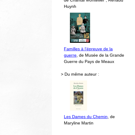
de Chantal Montellier ; Renaud
Huynh
Familles à l’épreuve de la
guerre
, de Musée de la Grande
Guerre du Pays de Meaux
> Du même auteur :
Les Dames du Chemin
, de
Maryline Martin