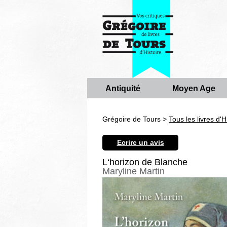
Antiquité
Moyen Age
Grégoire de Tours >
Tous les livres d'H
Ecrire un avis
L‘horizon de Blanche
Maryline Martin