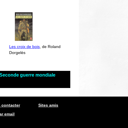
Les croix de bois
, de Roland
Dorgelès
s Seconde guerre mondiale
 contacter
Sites amis
ar email