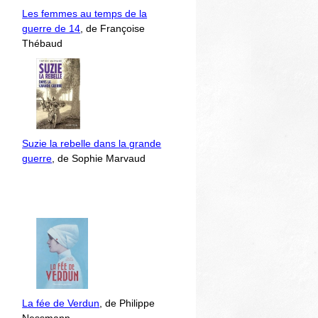
Les femmes au temps de la
guerre de 14
, de Françoise
Thébaud
Suzie la rebelle dans la grande
guerre
, de Sophie Marvaud
La fée de Verdun
, de Philippe