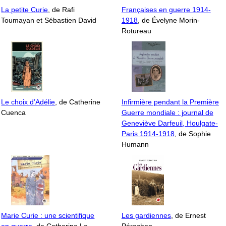
La petite Curie
, de Rafi
Françaises en guerre 1914-
Toumayan et Sébastien David
1918
, de Évelyne Morin-
Rotureau
Le choix d’Adélie
, de Catherine
Infirmière pendant la Première
Cuenca
Guerre mondiale : journal de
Geneviève Darfeuil, Houlgate-
Paris 1914-1918
, de Sophie
Humann
Marie Curie : une scientifique
Les gardiennes
, de Ernest