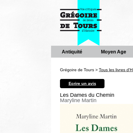
Antiquité
Moyen Age
Grégoire de Tours >
Tous les livres d'H
Ecrire un avis
Les Dames du Chemin
Maryline Martin