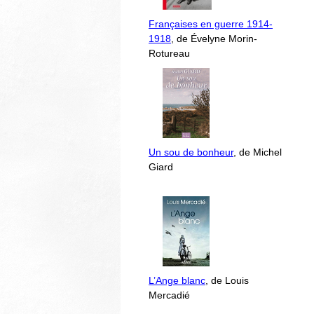
Françaises en guerre 1914-
1918
, de Évelyne Morin-
Rotureau
Un sou de bonheur
, de Michel
Giard
L’Ange blanc
, de Louis
Mercadié