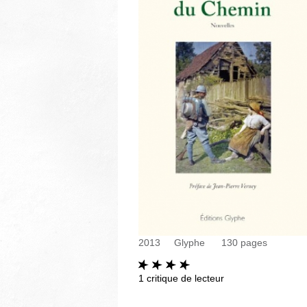
2013
Glyphe
130
pages
1
critique de lecteur