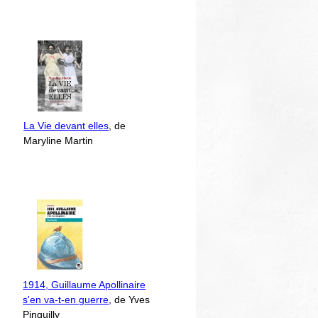
La Vie devant elles
, de
Maryline Martin
1914, Guillaume Apollinaire
s'en va-t-en guerre
, de Yves
Pinguilly