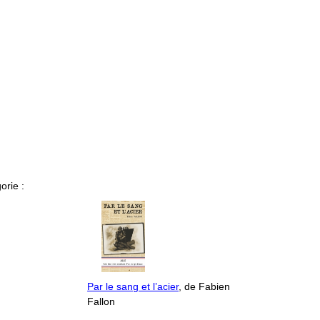
orie :
Par le sang et l’acier
, de Fabien
Fallon