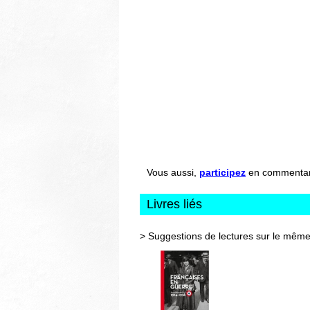
Vous aussi,
participez
en commentant 
Livres liés
> Suggestions de lectures sur le même