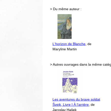
> Du même auteur :
L‘horizon de Blanche
, de
Maryline Martin
> Autres ouvrages dans la même catég
Les aventures du brave soldat
Švejk, Livre I À l’arrière
, de
Jaroslav Hašek