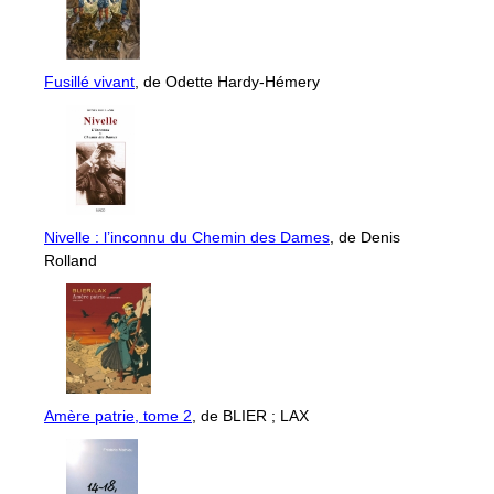
Fusillé vivant
, de Odette Hardy-Hémery
Nivelle : l’inconnu du Chemin des Dames
, de Denis
Rolland
Amère patrie, tome 2
, de BLIER ; LAX