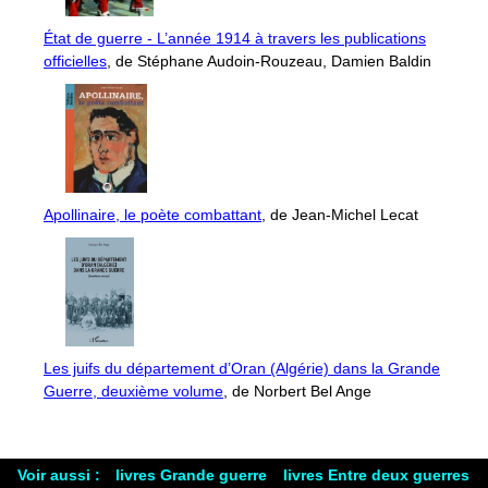
État de guerre - L’année 1914 à travers les publications
officielles
, de Stéphane Audoin-Rouzeau, Damien Baldin
Apollinaire, le poète combattant
, de Jean-Michel Lecat
Les juifs du département d’Oran (Algérie) dans la Grande
Guerre, deuxième volume
, de Norbert Bel Ange
Voir aussi :
livres Grande guerre
livres Entre deux guerres