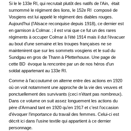
Si le le 133e RI, qui recrutait plutôt des natifs de l’Ain, était
surnommé le régiment des lions, le 152e RI composé de
Vosgiens est lui appelé le régiment des diables rouges.
Aujourd’hui (l’Alsace reconquise depuis 1918), ce dernier est
en garnison à Colmar. ; il est vrai que ce fut un des rares
régiments à occuper Colmar à l’été 1914 mais il dut l’évacuer
au bout d’une semaine et les troupes françaises ne se
maintenirent que sur les sommets vosgiens et le sud du
Sundgau en gros de Thann à Pfetterhouse. Une page de
cette BD évoque la rencontre par un de nos héros d’un
soldat appartenant au 133e RI.
Comme à l’accoutumé on alterne entre des actions en 1920
où on voit notamment une approche de la vie des veuves et
ponctuellement des survivants (ceci n’étant pas nombreux).
Dans ce volume on suit assez longuement les actions du
père d’Armand tant en 1920 qu’en 1917 et c’est l’occasion
d’évoquer l’importance du travail des femmes. Celui-ci est
décrit ici dans l’usine textile qui appartient à ce dernier
personnage.