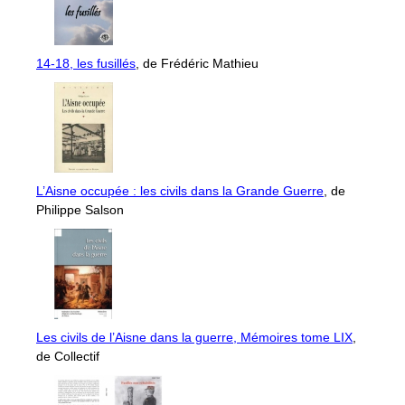
14-18, les fusillés
, de Frédéric Mathieu
L’Aisne occupée : les civils dans la Grande Guerre
, de
Philippe Salson
Les civils de l’Aisne dans la guerre, Mémoires tome LIX
,
de Collectif