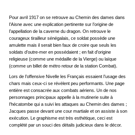
Pour avril 1917 on se retrouve au Chemin des dames dans
l’Aisne avec une explication pertinente sur l’origine de
l’appellation de la caverne du dragon. On retrouve le
courageux tirailleur sénégalais, ce soldat possède une
amulette mais il serait bien faux de croire que seuls les
soldats d’outre-mer en possédaient ; en fait d’origine
religieuse (comme une médaille de la Vierge) ou laïque
(comme un billet de métro retour de la station Combat).
Lors de l’offensive Nivelle les Français essaient l’usage des
chars mais ceux-ci se révèlent peu performants. Une page
entière est consacrée aux combats aériens. Un de nos
personnages principaux appelle à la mutinerie suite à
l’hécatombe qui a suivi les attaques au Chemin des dames ;
Jacques passe devant une cour martiale et on assiste à son
exécution. Le graphisme est très esthétique, ceci est
complété par un souci des détails judicieux dans le décor.