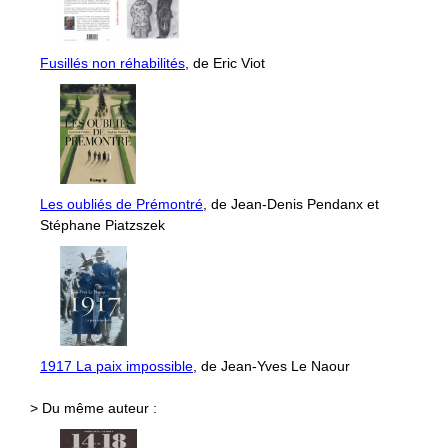
Fusillés non réhabilités
, de Eric Viot
Les oubliés de Prémontré
, de Jean-Denis Pendanx et
Stéphane Piatzszek
1917 La paix impossible
, de Jean-Yves Le Naour
> Du même auteur :