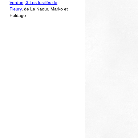
Verdun, 3 Les fusillés de
Fleury
, de Le Naour, Marko et
Holdago