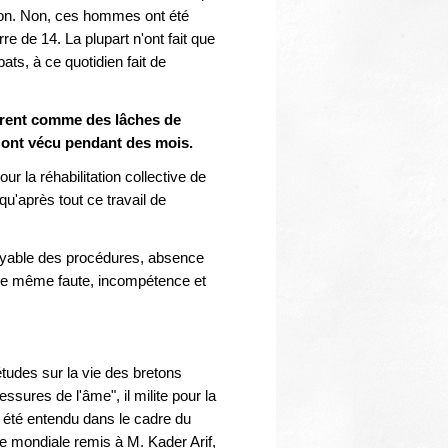
Thématiques
itation. Non, ces hommes ont été
rre de 14. La plupart n'ont fait que
ts, à ce quotidien fait de
dèrent comme des lâches de
 ont vécu pendant des mois.
 la réhabilitation collective de
qu'après tout ce travail de
royable des procédures, absence
une même faute, incompétence et
tudes sur la vie des bretons
sures de l'âme", il milite pour la
l a été entendu dans le cadre du
re mondiale remis à M. Kader Arif,