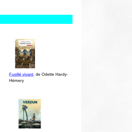
Fusillé vivant
, de Odette Hardy-
Hémery