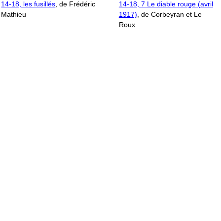
14-18, les fusillés
, de Frédéric
14-18, 7 Le diable rouge (avril
Mathieu
1917)
, de Corbeyran et Le
Roux