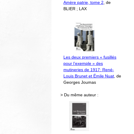
Amère patrie, tome 2
, de
BLIER ; LAX
Les deux premiers « fusillés
pour l’exemple » des
mutineries de 1917: René-
Louis Brunet et Émile Nuat
, de
Georges Joumas
> Du même auteur :