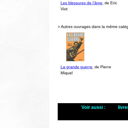
Les blessures de l’âme
, de Eric
Viot
> Autres ouvrages dans la même catég
La grande guerre
, de Pierre
Miquel
Voir aussi :
livr