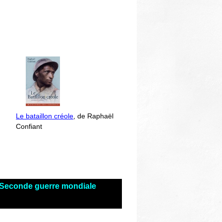
Le bataillon créole
, de Raphaël
Confiant
s Seconde guerre mondiale