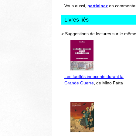
Vous aussi,
participez
en commentant 
Livres liés
> Suggestions de lectures sur le même
Les fusillés innocents durant la
Grande Guerre
, de Mino Faïta