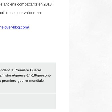
des anciens combattants en 2013.
choisir une pour valider ma
ame.over-blog.com/
 pendant la Première Guerre
e/histoire/guerre-14-18/qui-sont-
la-premiere-guerre-mondiale-