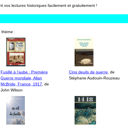
vos lectures historiques facilement et gratuitement !
 thème :
Fusillé à l’aube : Première
Cinq deuils de guerre
, de
Guerre mondiale, Allan
Stéphane Audouin-Rouzeau
McBride, France, 1917
, de
John Wilson