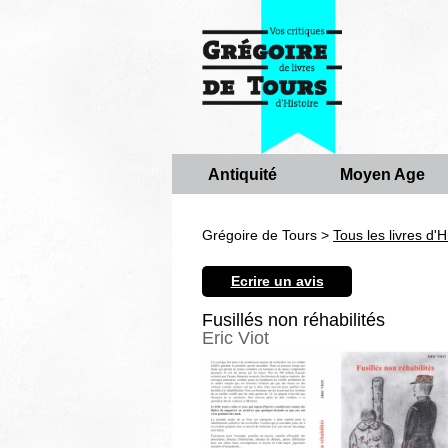
Antiquité
Moyen Age
Grégoire de Tours >
Tous les livres d'H
Ecrire un avis
Fusillés non réhabilités
Eric Viot