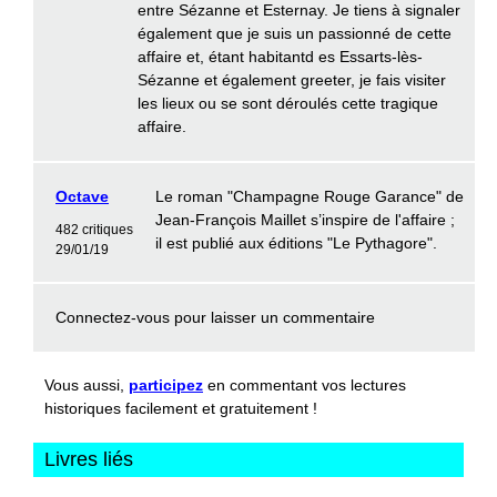
entre Sézanne et Esternay. Je tiens à signaler
également que je suis un passionné de cette
affaire et, étant habitantd es Essarts-lès-
Sézanne et également greeter, je fais visiter
les lieux ou se sont déroulés cette tragique
affaire.
Octave
Le roman "Champagne Rouge Garance" de
Jean-François Maillet s’inspire de l'affaire ;
482 critiques
il est publié aux éditions "Le Pythagore".
29/01/19
Connectez-vous
pour laisser un commentaire
Vous aussi,
participez
en commentant vos lectures
historiques facilement et gratuitement !
Livres liés