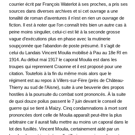
courrier écrit par François Waterlot à ses proches, a pris ses
sources dans diverses archives et si cet ouvrage a une
tonalité de roman d’aventures il n’est en rien un ouvrage de
fiction. Il est à noter que l’on connaît très bien un autre cas à
peine moins singulier, celui-ci est lié à la seconde grosse
vague d’exécutions plus en phase avec la mutinerie
soupçonnée que l’abandon de poste présumé. Il s’agit de
celui du Landais Vincent Moulia mobilisé à Pau au 18e RI en
1914. Au début mai 1917 le caporal Moulia est dans les
troupes qui reprennent Craonne et il est proposé pour une
citation. Toutefois à la fin du même mois alors que le
régiment est au repos à Villers-sur-Fère (près de Château-
Thierry au sud de l’Aisne), suite à une beuverie des propos
hostiles à la poursuite du combat sont prononcés. À la suite
de quoi douze poilus passent le 7 juin devant le conseil de
guerre qui se tient à Maizy. Cinq condamnations à mort sont
prononcées dont celle de Moulia apparaît peut-être la plus
arbitraire car il aurait fallu mettre au moins un caporal dans le
lot des fusillés. Vincent Moulia, certainement aidé par un