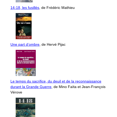
14-18, les fusillés
, de Frédéric Mathieu
Une part d’ombre
, de Hervé Pijac
Le temps du sacrifice, du deuil et de la reconnaissance
durant la Grande Guerre
, de Mino Faïta et Jean-François
Vérove