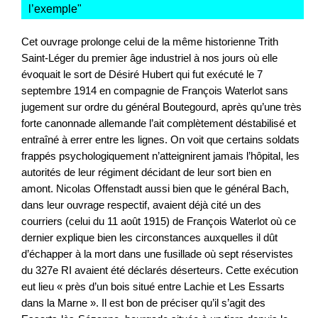
l’exemple
"
Cet ouvrage prolonge celui de la même historienne Trith
Saint-Léger du premier âge industriel à nos jours où elle
évoquait le sort de Désiré Hubert qui fut exécuté le 7
septembre 1914 en compagnie de François Waterlot sans
jugement sur ordre du général Boutegourd, après qu’une très
forte canonnade allemande l’ait complètement déstabilisé et
entraîné à errer entre les lignes. On voit que certains soldats
frappés psychologiquement n’atteignirent jamais l’hôpital, les
autorités de leur régiment décidant de leur sort bien en
amont. Nicolas Offenstadt aussi bien que le général Bach,
dans leur ouvrage respectif, avaient déjà cité un des
courriers (celui du 11 août 1915) de François Waterlot où ce
dernier explique bien les circonstances auxquelles il dût
d’échapper à la mort dans une fusillade où sept réservistes
du 327e RI avaient été déclarés déserteurs. Cette exécution
eut lieu « près d’un bois situé entre Lachie et Les Essarts
dans la Marne ». Il est bon de préciser qu’il s’agit des