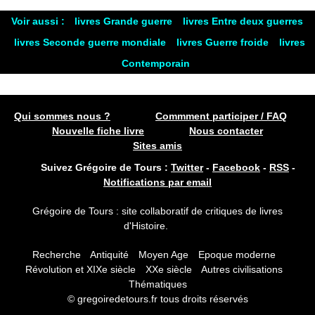
Voir aussi :
livres Grande guerre
livres Entre deux guerres
livres Seconde guerre mondiale
livres Guerre froide
livres
Contemporain
Qui sommes nous ?
Commment participer / FAQ
Nouvelle fiche livre
Nous contacter
Sites amis
Suivez Grégoire de Tours :
Twitter
-
Facebook
-
RSS
-
Notifications par email
Grégoire de Tours : site collaboratif de critiques de livres
d'Histoire.
Recherche
Antiquité
Moyen Age
Epoque moderne
Révolution et XIXe siècle
XXe siècle
Autres civilisations
Thématiques
© gregoiredetours.fr tous droits réservés