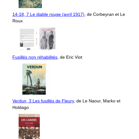
14-18, 7 Le diable rouge (avril 1917)
, de Corbeyran et Le
Roux
Fusillés non réhabilités
, de Eric Viot
Verdun, 3 Les fusillés de Fleury
, de Le Naour, Marko et
Holdago