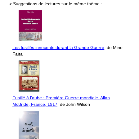
> Suggestions de lectures sur le même thème :
Les fusillés innocents durant la Grande Guerre
, de Mino
Faïta
Fusillé à l’aube : Première Guerre mondiale, Allan
McBride, France, 1917
, de John Wilson