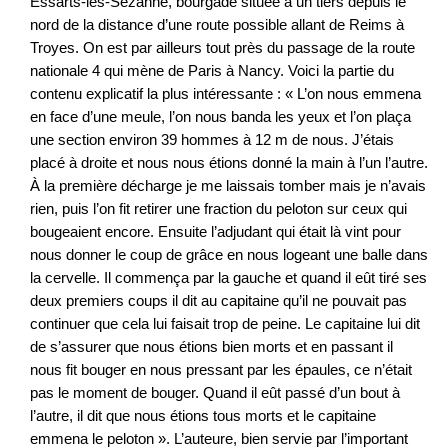
Essarts-lès-Sézanne, bourgade située à un tiers depuis le
nord de la distance d’une route possible allant de Reims à
Troyes. On est par ailleurs tout près du passage de la route
nationale 4 qui mène de Paris à Nancy. Voici la partie du
contenu explicatif la plus intéressante : « L’on nous emmena
en face d’une meule, l’on nous banda les yeux et l’on plaça
une section environ 39 hommes à 12 m de nous. J’étais
placé à droite et nous nous étions donné la main à l’un l’autre.
À la première décharge je me laissais tomber mais je n’avais
rien, puis l’on fit retirer une fraction du peloton sur ceux qui
bougeaient encore. Ensuite l’adjudant qui était là vint pour
nous donner le coup de grâce en nous logeant une balle dans
la cervelle. Il commença par la gauche et quand il eût tiré ses
deux premiers coups il dit au capitaine qu’il ne pouvait pas
continuer que cela lui faisait trop de peine. Le capitaine lui dit
de s’assurer que nous étions bien morts et en passant il
nous fit bouger en nous pressant par les épaules, ce n’était
pas le moment de bouger. Quand il eût passé d’un bout à
l’autre, il dit que nous étions tous morts et le capitaine
emmena le peloton ». L’auteure, bien servie par l’important