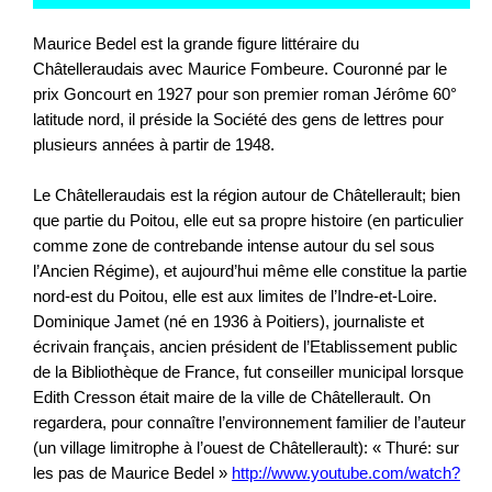
Maurice Bedel est la grande figure littéraire du
Châtelleraudais avec Maurice Fombeure. Couronné par le
prix Goncourt en 1927 pour son premier roman Jérôme 60°
latitude nord, il préside la Société des gens de lettres pour
plusieurs années à partir de 1948.
Le Châtelleraudais est la région autour de Châtellerault; bien
que partie du Poitou, elle eut sa propre histoire (en particulier
comme zone de contrebande intense autour du sel sous
l’Ancien Régime), et aujourd’hui même elle constitue la partie
nord-est du Poitou, elle est aux limites de l’Indre-et-Loire.
Dominique Jamet (né en 1936 à Poitiers), journaliste et
écrivain français, ancien président de l’Etablissement public
de la Bibliothèque de France, fut conseiller municipal lorsque
Edith Cresson était maire de la ville de Châtellerault. On
regardera, pour connaître l’environnement familier de l’auteur
(un village limitrophe à l’ouest de Châtellerault): « Thuré: sur
les pas de Maurice Bedel »
http://www.youtube.com/watch?