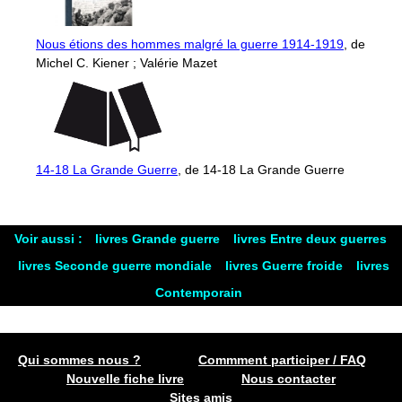
Nous étions des hommes malgré la guerre 1914-1919
, de
Michel C. Kiener ; Valérie Mazet
14-18 La Grande Guerre
, de 14-18 La Grande Guerre
Voir aussi :
livres Grande guerre
livres Entre deux guerres
livres Seconde guerre mondiale
livres Guerre froide
livres
Contemporain
Qui sommes nous ?
Commment participer / FAQ
Nouvelle fiche livre
Nous contacter
Sites amis