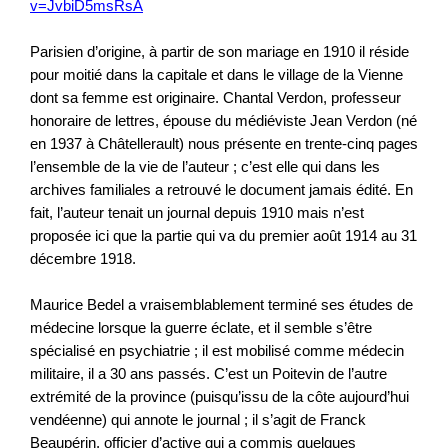
v=JvbiD5msRsA
Parisien d’origine, à partir de son mariage en 1910 il réside
pour moitié dans la capitale et dans le village de la Vienne
dont sa femme est originaire. Chantal Verdon, professeur
honoraire de lettres, épouse du médiéviste Jean Verdon (né
en 1937 à Châtellerault) nous présente en trente-cinq pages
l’ensemble de la vie de l’auteur ; c’est elle qui dans les
archives familiales a retrouvé le document jamais édité. En
fait, l’auteur tenait un journal depuis 1910 mais n’est
proposée ici que la partie qui va du premier août 1914 au 31
décembre 1918.
Maurice Bedel a vraisemblablement terminé ses études de
médecine lorsque la guerre éclate, et il semble s’être
spécialisé en psychiatrie ; il est mobilisé comme médecin
militaire, il a 30 ans passés. C’est un Poitevin de l’autre
extrémité de la province (puisqu’issu de la côte aujourd’hui
vendéenne) qui annote le journal ; il s’agit de Franck
Beaupérin, officier d’active qui a commis quelques