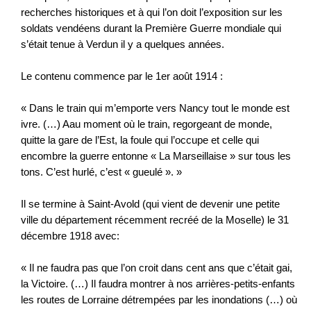
recherches historiques et à qui l’on doit l’exposition sur les
soldats vendéens durant la Première Guerre mondiale qui
s’était tenue à Verdun il y a quelques années.
Le contenu commence par le 1er août 1914 :
« Dans le train qui m’emporte vers Nancy tout le monde est
ivre. (…) Aau moment où le train, regorgeant de monde,
quitte la gare de l’Est, la foule qui l’occupe et celle qui
encombre la guerre entonne « La Marseillaise » sur tous les
tons. C’est hurlé, c’est « gueulé ». »
Il se termine à Saint-Avold (qui vient de devenir une petite
ville du département récemment recréé de la Moselle) le 31
décembre 1918 avec:
« Il ne faudra pas que l’on croit dans cent ans que c’était gai,
la Victoire. (…) Il faudra montrer à nos arrières-petits-enfants
les routes de Lorraine détrempées par les inondations (…) où