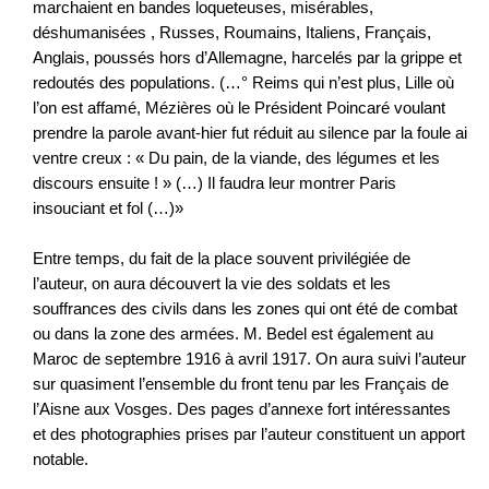
marchaient en bandes loqueteuses, misérables,
déshumanisées , Russes, Roumains, Italiens, Français,
Anglais, poussés hors d’Allemagne, harcelés par la grippe et
redoutés des populations. (…° Reims qui n’est plus, Lille où
l’on est affamé, Mézières où le Président Poincaré voulant
prendre la parole avant-hier fut réduit au silence par la foule ai
ventre creux : « Du pain, de la viande, des légumes et les
discours ensuite ! » (…) Il faudra leur montrer Paris
insouciant et fol (…)»
Entre temps, du fait de la place souvent privilégiée de
l’auteur, on aura découvert la vie des soldats et les
souffrances des civils dans les zones qui ont été de combat
ou dans la zone des armées. M. Bedel est également au
Maroc de septembre 1916 à avril 1917. On aura suivi l’auteur
sur quasiment l’ensemble du front tenu par les Français de
l’Aisne aux Vosges. Des pages d’annexe fort intéressantes
et des photographies prises par l’auteur constituent un apport
notable.