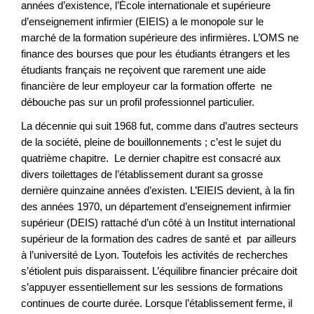
années d’existence, l’École internationale et supérieure
d’enseignement infirmier (EIEIS) a le monopole sur le
marché de la formation supérieure des infirmières. L’OMS ne
finance des bourses que pour les étudiants étrangers et les
étudiants français ne reçoivent que rarement une aide
financière de leur employeur car la formation offerte ne
débouche pas sur un profil professionnel particulier.
La décennie qui suit 1968 fut, comme dans d’autres secteurs
de la société, pleine de bouillonnements ; c’est le sujet du
quatrième chapitre. Le dernier chapitre est consacré aux
divers toilettages de l’établissement durant sa grosse
dernière quinzaine années d’existen. L’EIEIS devient, à la fin
des années 1970, un département d’enseignement infirmier
supérieur (DEIS) rattaché d’un côté à un Institut international
supérieur de la formation des cadres de santé et par ailleurs
à l’université de Lyon. Toutefois les activités de recherches
s’étiolent puis disparaissent. L’équilibre financier précaire doit
s’appuyer essentiellement sur les sessions de formations
continues de courte durée. Lorsque l’établissement ferme, il