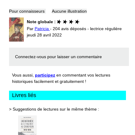
Pour connaisseurs
Aucune illustration
Note globale :
Par
Patricia
- 204 avis déposés - lectrice régulière
jeudi 28 avril 2022
Connectez-vous
pour laisser un commentaire
Vous aussi,
participez
en commentant vos lectures
historiques facilement et gratuitement !
Livres liés
> Suggestions de lectures sur le même thème :