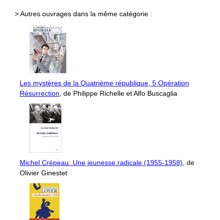
> Autres ouvrages dans la même catégorie :
Les mystères de la Quatrième république, 5 Opération
Résurrection
, de Philippe Richelle et Alfo Buscaglia
Michel Crépeau: Une jeunesse radicale (1955-1958)
, de
Olivier Ginestet