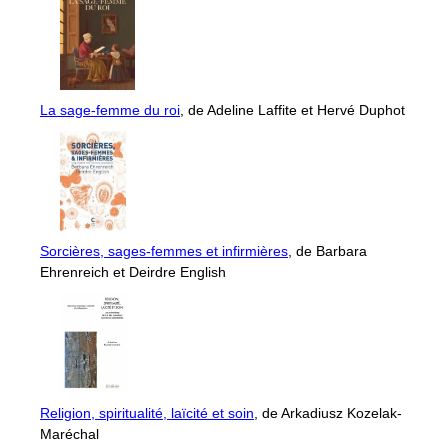
La sage-femme du roi
, de Adeline Laffite et Hervé Duphot
Sorcières, sages-femmes et infirmières
, de Barbara
Ehrenreich et Deirdre English
Religion, spiritualité, laïcité et soin
, de Arkadiusz Kozelak-
Maréchal