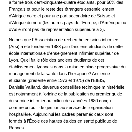
a formé trois cent-cinquante-quatre étudiants, pour 60% des
Français et pour le reste des étrangers essentiellement
d’Afrique noire et pour une part secondaire de Suisse et
d’Afrique du nord (les autres pays de l’Europe, d’Amérique ou
d’Asie n’ont pas de représentation supérieure à 2).
Notons que
l’
Association de recherche en soins infirmiers
(Arsi) a été fondée en 1983 par d’anciens étudiants de cette
école internationale d’enseignement infirmier supérieur de
Lyon. Quel fut le rôle des anciens étudiants de cet
établissement lyonnais dans la mise en place progressive du
management de la santé dans l’hexagone? Ancienne
étudiante (présente entre 1973 et 1975) de l’EIEIS,
Danielle Vailland, devenue conseillère technique ministérielle,
est notamment à l’origine de la publication du premier guide
du service infirmier au milieu des années 1980 conçu
comme un outil de gestion au service de l’organisation
hospitalière. Aujourd’hui les cadres paramédicaux sont
formés à l’École des hautes études en santé publique de
Rennes.