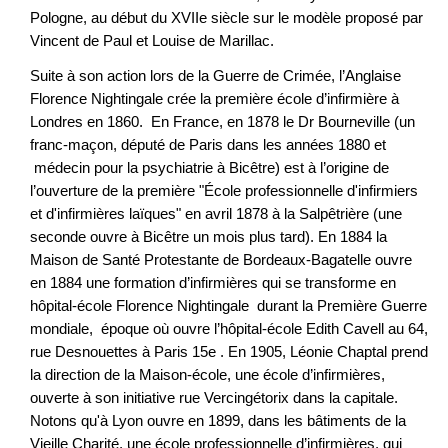
Pologne, au début du XVIIe siècle sur le modèle proposé par
Vincent de Paul et Louise de Marillac.
Suite à son action lors de la Guerre de Crimée, l’Anglaise
Florence Nightingale crée la première école d’infirmière à
Londres en 1860. En France, en 1878 le Dr Bourneville (un
franc-maçon, député de Paris dans les années 1880 et
médecin pour la psychiatrie à Bicêtre) est à l’origine de
l’ouverture de la première "École professionnelle d'infirmiers
et d'infirmières laïques" en avril 1878 à la Salpêtrière (une
seconde ouvre à Bicêtre un mois plus tard). En 1884 la
Maison de Santé Protestante de Bordeaux-Bagatelle ouvre
en 1884 une formation d’infirmières qui se transforme en
hôpital-école Florence Nightingale durant la Première Guerre
mondiale, époque où ouvre l’hôpital-école Edith Cavell au 64,
rue Desnouettes à Paris 15e . En 1905, Léonie Chaptal prend
la direction de la Maison-école, une école d’infirmières,
ouverte à son initiative rue Vercingétorix dans la capitale.
Notons qu'à Lyon ouvre en 1899, dans les bâtiments de la
Vieille Charité, une école professionnelle d’infirmières, qui