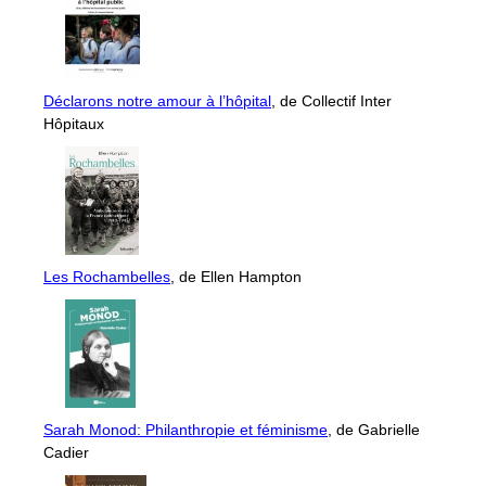
Déclarons notre amour à l’hôpital
, de Collectif Inter
Hôpitaux
Les Rochambelles
, de Ellen Hampton
Sarah Monod: Philanthropie et féminisme
, de Gabrielle
Cadier