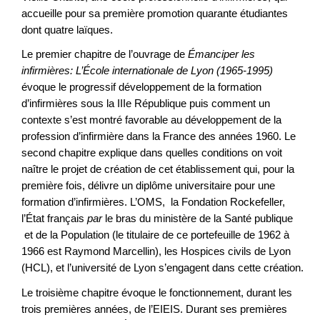
accueille pour sa première promotion quarante étudiantes
dont quatre laïques.
Le premier chapitre de l’ouvrage de
Émanciper les
infirmières: L’
École internationale de Lyon (1965-1995)
évoque le progressif développement de la formation
d’infirmières sous la IIIe République puis comment un
contexte s’est montré favorable au développement de la
profession d’infirmière dans la France des années 1960. Le
second chapitre explique dans quelles conditions on voit
naître le projet de création de cet établissement qui, pour la
première fois, délivre un diplôme universitaire pour une
formation d’infirmières. L’OMS, la Fondation Rockefeller,
l’État français
par
le bras du ministère de la Santé publique
et de la Population (le titulaire de ce portefeuille de 1962 à
1966 est Raymond Marcellin), les Hospices civils de Lyon
(HCL), et l’université de Lyon s’engagent dans cette création.
Le troisième chapitre évoque le fonctionnement, durant les
trois premières années, de l’EIEIS. Durant ses premières