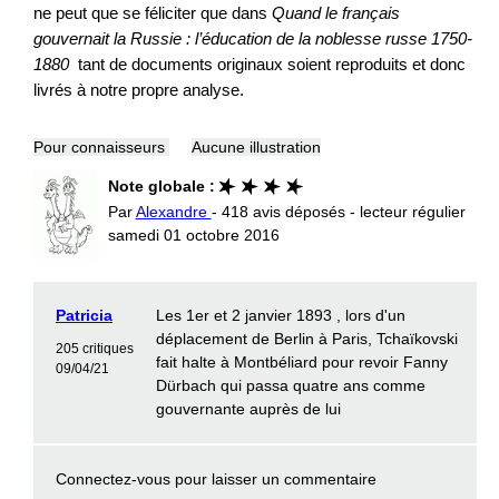
ne peut que se féliciter que dans
Quand le français
gouvernait la Russie : l’éducation de la noblesse russe 1750-
1880
tant de documents originaux soient reproduits et donc
livrés à notre propre analyse.
Pour connaisseurs
Aucune illustration
Note globale :
Par
Alexandre
- 418 avis déposés - lecteur régulier
samedi 01 octobre 2016
Patricia
Les 1er et 2 janvier 1893 , lors d'un
déplacement de Berlin à Paris, Tchaïkovski
205 critiques
fait halte à Montbéliard pour revoir Fanny
09/04/21
Dürbach qui passa quatre ans comme
gouvernante auprès de lui
Connectez-vous
pour laisser un commentaire