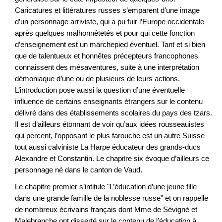
Caricatures et littératures russes s’emparent d’une image
d’un personnage arriviste, qui a pu fuir l’Europe occidentale
après quelques malhonnêtetés et pour qui cette fonction
d’enseignement est un marchepied éventuel. Tant et si bien
que de talentueux et honnêtes précepteurs francophones
connaissent des mésaventures, suite à une interprétation
démoniaque d’une ou de plusieurs de leurs actions.
L’introduction pose aussi la question d’une éventuelle
influence de certains enseignants étrangers sur le contenu
délivré dans des établissements scolaires du pays des tzars.
Il est d’ailleurs étonnant de voir qu’aux idées rousseauistes
qui percent, l’opposant le plus farouche est un autre Suisse
tout aussi calviniste La Harpe éducateur des grands-ducs
Alexandre et Constantin. Le chapitre six évoque d’ailleurs ce
personnage né dans le canton de Vaud.
Le chapitre premier s’intitule "L’éducation d’une jeune fille
dans une grande famille de la noblesse russe" et on rappelle
de nombreux écrivains français dont Mme de Sévigné et
Malebranche ont disserté sur le contenu de l’éducation à