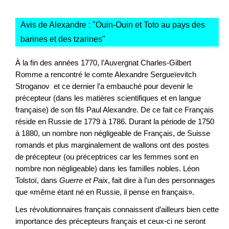
Avis de Alexandre : "
Ouin-Ouin et Toto au pays des
barines et des tzarines
"
À la fin des années 1770, l’Auvergnat Charles-Gilbert
Romme a rencontré le comte Alexandre Sergueïevitch
Stroganov et ce dernier l’a embauché pour devenir le
précepteur (dans les matières scientifiques et en langue
française) de son fils Paul Alexandre. De ce fait ce Français
réside en Russie de 1779 à 1786. Durant la période de 1750
à 1880, un nombre non négligeable de Français, de Suisse
romands et plus marginalement de wallons ont des postes
de précepteur (ou préceptrices car les femmes sont en
nombre non négligeable) dans les familles nobles. Léon
Tolstoï, dans
Guerre et Paix
, fait dire à l’un des personnages
que «même étant né en Russie, il pense en français».
Les révolutionnaires français connaissent d’ailleurs bien cette
importance des précepteurs français et ceux-ci ne seront