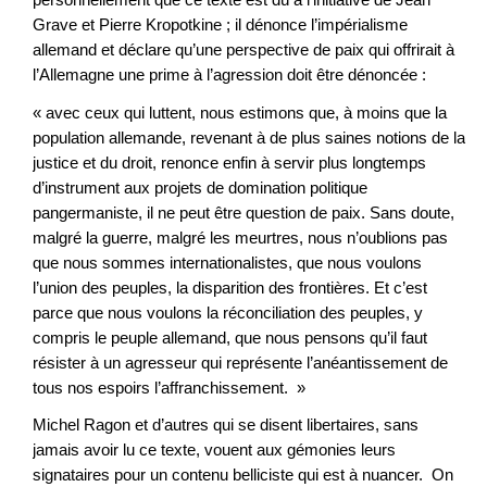
Grave et Pierre Kropotkine ; il dénonce l’impérialisme
allemand et déclare qu’une perspective de paix qui offrirait à
l’Allemagne une prime à l’agression doit être dénoncée :
« avec ceux qui luttent, nous estimons que, à moins que la
population allemande, revenant à de plus saines notions de la
justice et du droit, renonce enfin à servir plus longtemps
d’instrument aux projets de domination politique
pangermaniste, il ne peut être question de paix. Sans doute,
malgré la guerre, malgré les meurtres, nous n’oublions pas
que nous sommes internationalistes, que nous voulons
l’union des peuples, la disparition des frontières. Et c’est
parce que nous voulons la réconciliation des peuples, y
compris le peuple allemand, que nous pensons qu’il faut
résister à un agresseur qui représente l’anéantissement de
tous nos espoirs l’affranchissement. »
Michel Ragon et d’autres qui se disent libertaires, sans
jamais avoir lu ce texte, vouent aux gémonies leurs
signataires pour un contenu belliciste qui est à nuancer. On