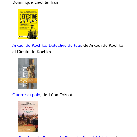
Dominique Liechtenhan
Arkadi de Kochko: Détective du tsar
, de Arkadi de Kochko
et Dimitri de Kochko
Guerre et paix
, de Léon Tolstoï