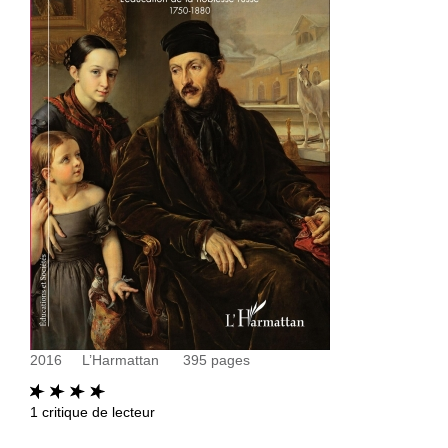
2016
L’Harmattan
395
pages
1
critique de lecteur