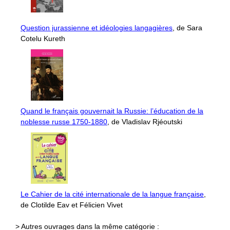
Question jurassienne et idéologies langagières
, de Sara
Cotelu Kureth
Quand le français gouvernait la Russie: l’éducation de la
noblesse russe 1750-1880
, de Vladislav Rjéoutski
Le Cahier de la cité internationale de la langue française
,
de Clotilde Eav et Félicien Vivet
> Autres ouvrages dans la même catégorie :