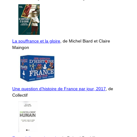
La souffrance et la gloire
, de Michel Biard et Claire
Maingon
Une question d’histoire de France par jour, 2017
, de
Collectif