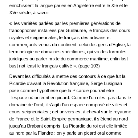
enrichissent la langue parlée en Angleterre entre le XIe et le
XVe siècle, à savoir
« les variétés parlées par les premières générations de
francophones installées par Guillaume, le français des cours
royales et seigneuriales, le français des artisans et
commerçants venus du continent, celui des gens d’Église, la
terminologie de domaines spécifiques, qui va des formules
juridiques au parler mixte du commerce maritime, enfin last
bust not least le français cultivé ». (page 103)
Devant les difficultés à mettre des contours à ce que fut la
Picardie d’avant la Révolution française, Serge Lusignan
pose comme hypothèse que la Picardie pourrait être
l’espace où on écrit en picard. Comme l’on n’est pas dans le
domaine de l’oral, il s’agit d’un espace composé de villes et
cours seigneuriales ; cet univers est à cheval sur le royaume
de France et le Saint-Empire germanique, il s’étend au nord
jusqu’au Brabant compris. La Picardie du roi est elle limitée
au nord par la Flandre ; on y parle un picard oral comme