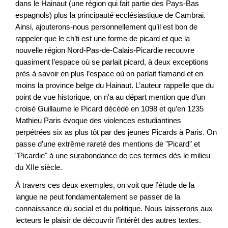
dans le Hainaut (une région qui fait partie des Pays-Bas
espagnols) plus la principauté ecclésiastique de Cambrai.
Ainsi, ajouterons-nous personnellement qu’il est bon de
rappeler que le ch’ti est une forme de picard et que la
nouvelle région Nord-Pas-de-Calais-Picardie recouvre
quasiment l’espace où se parlait picard, à deux exceptions
près à savoir en plus l’espace où on parlait flamand et en
moins la province belge du Hainaut. L’auteur rappelle que du
point de vue historique, on n'a au départ mention que d’un
croisé Guillaume le Picard décédé en 1098 et qu’en 1235
Mathieu Paris évoque des violences estudiantines
perpétrées six as plus tôt par des jeunes Picards à Paris. On
passe d’une extrême rareté des mentions de "Picard" et
"Picardie" à une surabondance de ces termes dès le milieu
du XIIe siècle.
À travers ces deux exemples, on voit que l’étude de la
langue ne peut fondamentalement se passer de la
connaissance du social et du politique. Nous laisserons aux
lecteurs le plaisir de découvrir l’intérêt des autres textes.