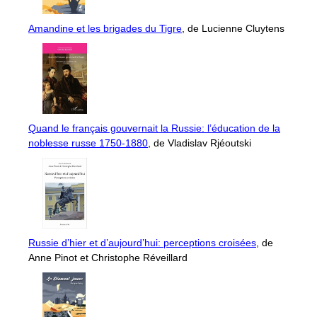
Amandine et les brigades du Tigre
, de Lucienne Cluytens
Quand le français gouvernait la Russie: l’éducation de la
noblesse russe 1750-1880
, de Vladislav Rjéoutski
Russie d’hier et d’aujourd’hui: perceptions croisées
, de
Anne Pinot et Christophe Réveillard