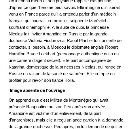
Un inconnu meurt et son physique rappelle Raspoutine,
d'après ce que l'héroïne peut savoir. Elle imagine qu’il serait
venu en France parce qu’il a entendu parler d’un médecin
français qui pourrait, comme lui, soigner le tzarévitch
souffrant d’hémophilie. À la suite de quoi, la princesse
Nicolas fait inviter Amandine en Russie par la grande-
duchesse Victoria Fiodorovna. Raoul Plantier lui conseille de
contacter, si besoin, à Moscou le diplomate anglais Robert
Hamilton Bruce Lockhart (personnage authentique qui a eu
une carrière d’agent secret). Elle part accompagnée de
Katarina, domestique de la princesses Nicolas, qui rentre en
Russie en raison de la santé de sa mère. Elle compte en
profiter pour revoir son fiancé Kolia.
Image absente de l'ouvrage
On apprend que c’est Militsa de Monténégro qui avait
présenté Raspoutine au tzar. Peu après son arrivée,
Amandine est victime d’un enlèvement, de la part
d’anarchistes, mais elle a reçu un ange gardien à la demande
de la grande-duchesse. Peu après, on lui demande de quitter