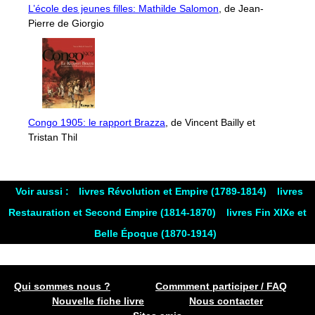
L’école des jeunes filles: Mathilde Salomon
, de Jean-
Pierre de Giorgio
Congo 1905: le rapport Brazza
, de Vincent Bailly et
Tristan Thil
Voir aussi :
livres Révolution et Empire (1789-1814)
livres
Restauration et Second Empire (1814-1870)
livres Fin XIXe et
Belle Époque (1870-1914)
Qui sommes nous ?
Commment participer / FAQ
Nouvelle fiche livre
Nous contacter