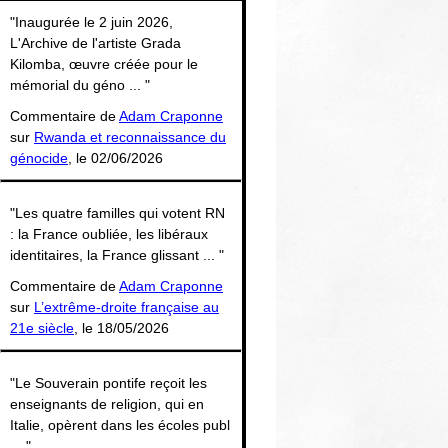
Thématiques
"Inaugurée le 2 juin 2026,
L'Archive de l'artiste Grada
Kilomba, œuvre créée pour le
mémorial du géno ... "
Commentaire de
Adam Craponne
sur
Rwanda et reconnaissance du
génocide
, le 02/06/2026
"Les quatre familles qui votent RN
: la France oubliée, les libéraux
identitaires, la France glissant ... "
Commentaire de
Adam Craponne
sur
L’extrême-droite française au
21e siècle
, le 18/05/2026
"Le Souverain pontife reçoit les
enseignants de religion, qui en
Italie, opèrent dans les écoles publ
... "