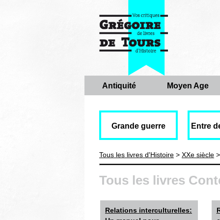
Antiquité
Moyen Age
Grande guerre
Entre d
Tous les livres d'Histoire
>
XXe siècle
>
Tous les livres Con
Relations interculturelles: