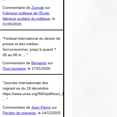
Commentaire de
Zaynab
sur
Fabrique politique de l'École,
fabrique scolaire du politique
, le
01/05/2026
"Festival international du dessin de
presse et des médias :
Surconsommer, jusqu’à quand ?
05 au 08 m ... "
Commentaire de
Benjamin
sur
Tous toussent
, le 17/01/2026
"Journée internationale des
migrant·es du 18 décembre
https://www.unsa.org/IMG/pdf/tract_18_decembre.
... "
Commentaire de
Jean-Pierre
sur
Paroles de migrants
, le 14/12/2025