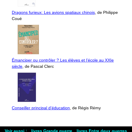
Dragons furieux: Les avions spatiaux chinois
, de Philippe
Coué
Émanciper ou contrôler ? Les élèves et l’école au XXIe
siècle
, de Pascal Clerc
Conseiller principal d’éducation
, de Régis Rémy
Voir aussi :
livres Grande guerre
livres Entre deux guerres