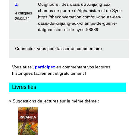
Z
Ouïghours : des oasis du Xinjiang aux
champs de guerre d’Afghanistan et de Syrie
4 critiques
https://theconversation.com/ou-ghours-des-
26/05/24
oasis-du-xinjiang-aux-champs-de-guerre-
dafghanistan-et-de-syrie-98889
Connectez-vous
pour laisser un commentaire
Vous aussi,
participez
en commentant vos lectures
historiques facilement et gratuitement !
Livres liés
> Suggestions de lectures sur le même thème :