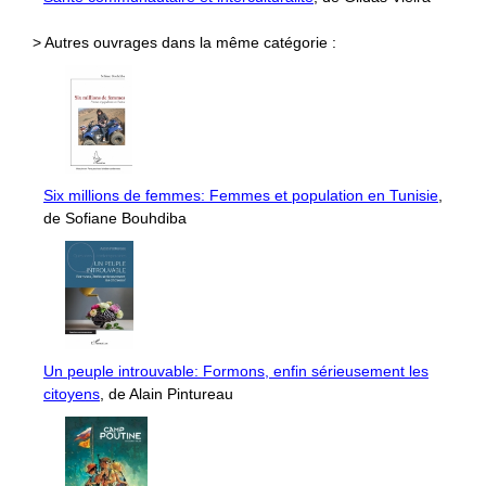
> Autres ouvrages dans la même catégorie :
Six millions de femmes: Femmes et population en Tunisie
,
de Sofiane Bouhdiba
Un peuple introuvable: Formons, enfin sérieusement les
citoyens
, de Alain Pintureau