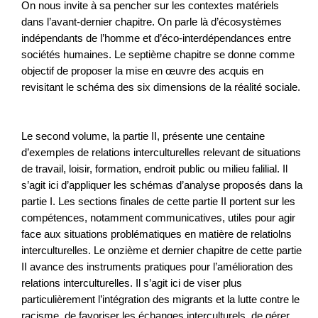
On nous invite à sa pencher sur les contextes matériels
dans l’avant-dernier chapitre. On parle là d’écosystèmes
indépendants de l’homme et d’éco-interdépendances entre
sociétés humaines. Le septième chapitre se donne comme
objectif de proposer la mise en œuvre des acquis en
revisitant le schéma des six dimensions de la réalité sociale.
Le second volume, la partie II, présente une centaine
d’exemples de relations interculturelles relevant de situations
de travail, loisir, formation, endroit public ou milieu falilial. Il
s’agit ici d’appliquer les schémas d’analyse proposés dans la
partie I. Les sections finales de cette partie II portent sur les
compétences, notamment communicatives, utiles pour agir
face aux situations problématiques en matière de relatiolns
interculturelles. Le onzième et dernier chapitre de cette partie
II avance des instruments pratiques pour l’amélioration des
relations interculturelles. Il s’agit ici de viser plus
particulièrement l’intégration des migrants et la lutte contre le
racisme, de favoriser les échanges interculturels, de gérer