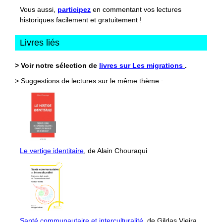
Vous aussi,
participez
en commentant vos lectures
historiques facilement et gratuitement !
Livres liés
> Voir notre sélection de
livres sur Les migrations
.
> Suggestions de lectures sur le même thème :
Le vertige identitaire
, de Alain Chouraqui
Santé communautaire et interculturalité
, de Gildas Vieira