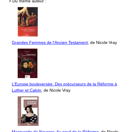
> Du même auteur :
Grandes Femmes de l’Ancien Testament
, de Nicole Vray
L’Europe bouleversée: Des précurseurs de la Réforme à
Luther et Calvin
, de Nicole Vray
Marguerite de Navarre: Au seuil de la Réforme
, de Nicole