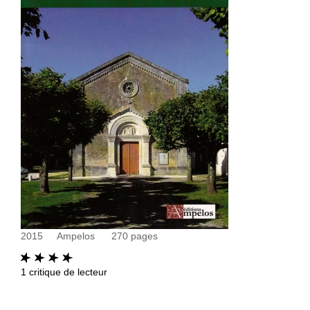
2015
Ampelos
270
pages
1
critique de lecteur