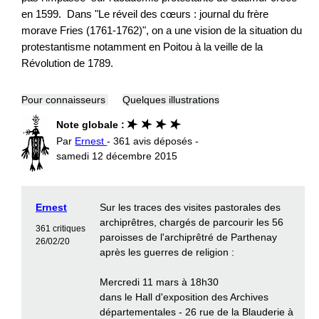
en 1599. Dans "Le réveil des cœurs : journal du frère
morave Fries (1761-1762)", on a une vision de la situation du
protestantisme notamment en Poitou à la veille de la
Révolution de 1789.
Pour connaisseurs
Quelques illustrations
Note globale :
Par
Ernest
- 361 avis déposés -
samedi 12 décembre 2015
Ernest
Sur les traces des visites pastorales des
archiprêtres, chargés de parcourir les 56
361 critiques
paroisses de l'archiprêtré de Parthenay
26/02/20
après les guerres de religion :
Mercredi 11 mars à 18h30
dans le Hall d'exposition des Archives
départementales - 26 rue de la Blauderie à