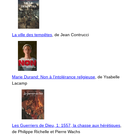
La ville des tempêtes
, de Jean Contrucci
Marie Durand: Non à l’intolérance religieuse
, de Ysabelle
Lacamp
Les Guerriers de Dieu, 1: 1557, la chasse aux hérétiques
,
de Philippe Richelle et Pierre Wachs