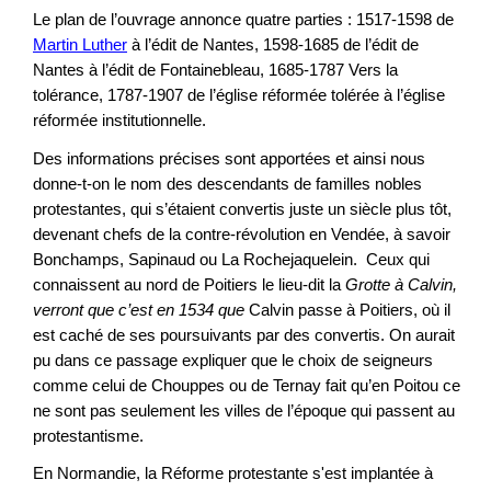
Le plan de l’ouvrage annonce quatre parties : 1517-1598 de
Martin Luther
à l’édit de Nantes, 1598-1685 de l’édit de
Nantes à l’édit de Fontainebleau, 1685-1787 Vers la
tolérance, 1787-1907 de l’église réformée tolérée à l’église
réformée institutionnelle.
Des informations précises sont apportées et ainsi nous
donne-t-on le nom des descendants de familles nobles
protestantes, qui s’étaient convertis juste un siècle plus tôt,
devenant chefs de la contre-révolution en Vendée, à savoir
Bonchamps, Sapinaud ou La Rochejaquelein. Ceux qui
connaissent au nord de Poitiers le lieu-dit la
Grotte à Calvin
,
verront que c’est en 1534 que
Calvin passe à Poitiers, où il
est caché de ses poursuivants par des convertis. On aurait
pu dans ce passage expliquer que le choix de seigneurs
comme celui de Chouppes ou de Ternay fait qu’en Poitou ce
ne sont pas seulement les villes de l’époque qui passent au
protestantisme.
En Normandie, la Réforme protestante s'est implantée à