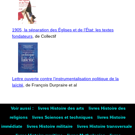
1905, la séparation des Églises et de l’État: les textes
fondateurs
, de Collectif
Lettre ouverte contre l’instrumentalisation politique de la
laïcité
, de François Durpraire et al
Voir aussi :
livres Histoire des arts
livres Histoire des
religions
livres Sciences et techniques
livres Histoire
immédiate
livres Histoire militaire
livres Histoire transversale