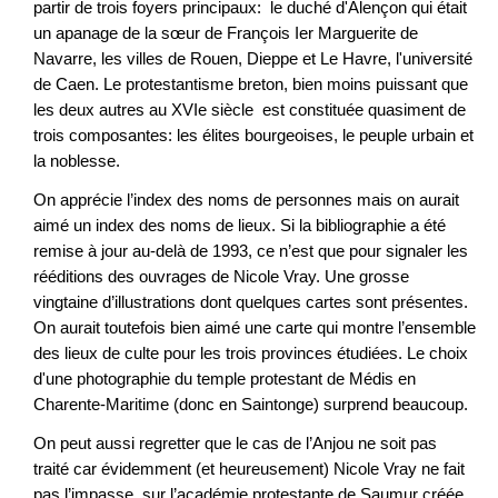
partir de trois foyers principaux: le duché d'Alençon qui était
un apanage de la sœur de François Ier Marguerite de
Navarre, les villes de Rouen, Dieppe et Le Havre, l'université
de Caen. Le protestantisme breton, bien moins puissant que
les deux autres au XVIe siècle est constituée quasiment de
trois composantes: les élites bourgeoises, le peuple urbain et
la noblesse.
On apprécie l’index des noms de personnes mais on aurait
aimé un index des noms de lieux. Si la bibliographie a été
remise à jour au-delà de 1993, ce n’est que pour signaler les
rééditions des ouvrages de Nicole Vray. Une grosse
vingtaine d’illustrations dont quelques cartes sont présentes.
On aurait toutefois bien aimé une carte qui montre l’ensemble
des lieux de culte pour les trois provinces étudiées. Le choix
d'une photographie du temple protestant de Médis en
Charente-Maritime (donc en Saintonge) surprend beaucoup.
On peut aussi regretter que le cas de l’Anjou ne soit pas
traité car évidemment (et heureusement) Nicole Vray ne fait
pas l’impasse sur l’académie protestante de Saumur créée