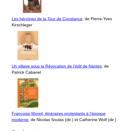
Les héroïnes de la Tour de Constance
, de Pierre-Yves
Kirschleger
Un village sous la Révocation de l’édit de Nantes
, de
Patrick Cabanel
Françoise Moreil, itinéraires protestants à l’époque
moderne
, de Nicolas Soulas (dir.) et Catherine Wolf (dir.)