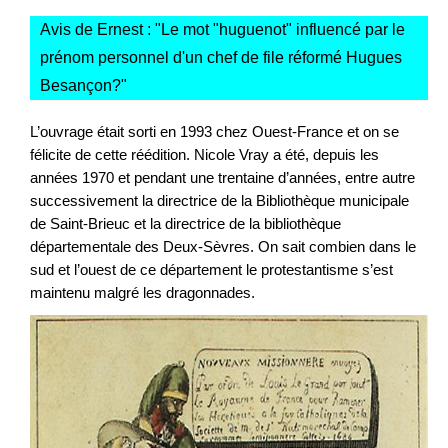
Avis de Ernest : "
Le mot "huguenot" influencé par le
prénom personnel d'un chef de file réformé Hugues
Besançon?
"
L’ouvrage était sorti en 1993 chez Ouest-France et on se
félicite de cette réédition. Nicole Vray a été, depuis les
années 1970 et pendant une trentaine d’années, entre autre
successivement la directrice de la Bibliothèque municipale
de Saint-Brieuc et la directrice de la bibliothèque
départementale des Deux-Sèvres. On sait combien dans le
sud et l’ouest de ce département le protestantisme s’est
maintenu malgré les dragonnades.