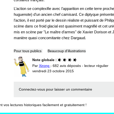
L’action se complexifie avec l’apparition en cette terre proch
huguenote) d’un ancien chef camisard. Ce diptyque présente 
l’action, il est porté par le dessin réaliste et puissant de Phi
scène dans ce froid glacial est quasiment magnifié et cet uni
mis en scène par "Le maître d’armes" de Xavier Dorison et J
manière quasi concomitante chez Dargaud.
Pour tous publics
Beaucoup d'illustrations
Note globale :
Par
Xirong
- 682 avis déposés - lecteur régulier
vendredi 23 octobre 2015
Connectez-vous
pour laisser un commentaire
vos lectures historiques facilement et gratuitement !