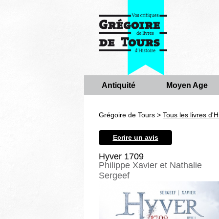
Antiquité
Moyen Age
Grégoire de Tours >
Tous les livres d'H
Ecrire un avis
Hyver 1709
Philippe Xavier et Nathalie
Sergeef