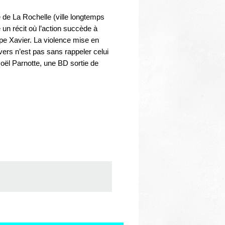
e de La Rochelle (ville longtemps
un récit où l’action succède à
lippe Xavier. La violence mise en
vers n’est pas sans rappeler celui
oël Parnotte, une BD sortie de