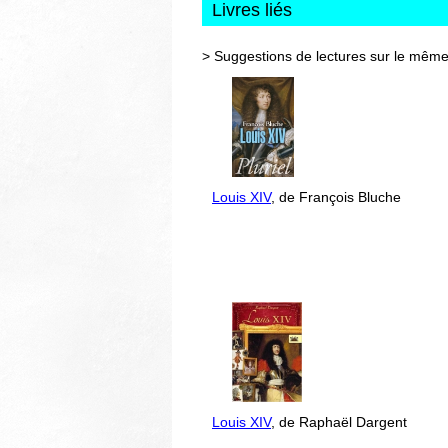
Livres liés
> Suggestions de lectures sur le même
Louis XIV
, de François Bluche
Louis XIV
, de Raphaël Dargent