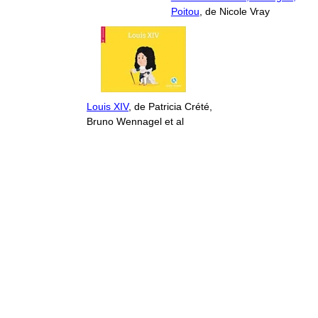
Poitou
, de Nicole Vray
Louis XIV
, de Patricia Crété,
Bruno Wennagel et al