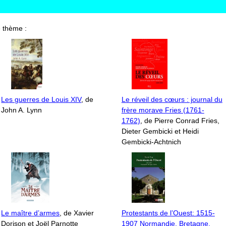
 thème :
Les guerres de Louis XIV
, de
Le réveil des cœurs : journal du
John A. Lynn
frère morave Fries (1761-
1762)
, de Pierre Conrad Fries,
Dieter Gembicki et Heidi
Gembicki-Achtnich
Le maître d’armes
, de Xavier
Protestants de l’Ouest: 1515-
Dorison et Joël Parnotte
1907 Normandie, Bretagne,