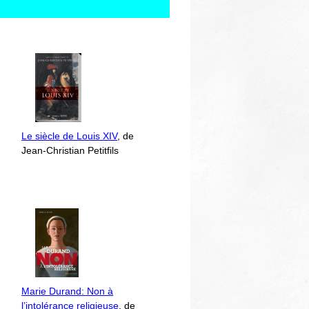
Le siècle de Louis XIV
, de
Jean-Christian Petitfils
Marie Durand: Non à
l’intolérance religieuse
, de