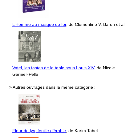
L’Homme au masque de fer
, de Clémentine V. Baron et al
Vatel, les fastes de la table sous Louis XIV
, de Nicole
Garnier-Pelle
> Autres ouvrages dans la même catégorie :
Fleur de lys, feuille d’érable
, de Karim Tabet