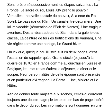
Sont présenté successivement les étapes suivantes : La
Fronde, Le sacre du roi, Louis XIV prend le pouvoir,
Versailles : nouvelle capitale du pouvoir, À la cour du Roi-
Soleil, Le passage du Rhin, Un canal entre deux mers, Une
loi implacable (révocation de l’Édit de Nantes), Une tragique
aventure, Des ambassadeurs du Siam dans la galerie des
glaces, La ceinture de fer (les fortifications de Vauban), Une
vie réglée comme une horloge, Le Grand hiver.
Un lexique, quelque peu illustré suit en deux pages, c’est
l’occasion de rappeler qu’au Grand siècle (et jusqu’à la
guerre de 1870) en France comme aujourd’hui en Suisse et
Belgique, les trois repas étaient le déjeuner, le dîner et le
souper. Neuf personnalités de cette époque sont présentés
et en particulier d’Artagnan, La Fonta ine, Molière et Le
Nôtre.
Afin de donner toute majesté aux scènes, celles-ci couvrent
toujours une double-page ; le texte est en bas de page inséré
dans le décor du sol. Les informations sont données en une