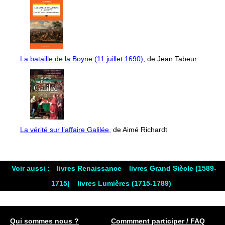
La bataille de la Boyne (11 juillet 1690)
, de Jean Tabeur
La vérité sur l’affaire Galilée
, de Aimé Richardt
Voir aussi :
livres Renaissance
livres Grand Siècle (1589-
1715)
livres Lumières (1715-1789)
Qui sommes nous ?
Commment participer / FAQ