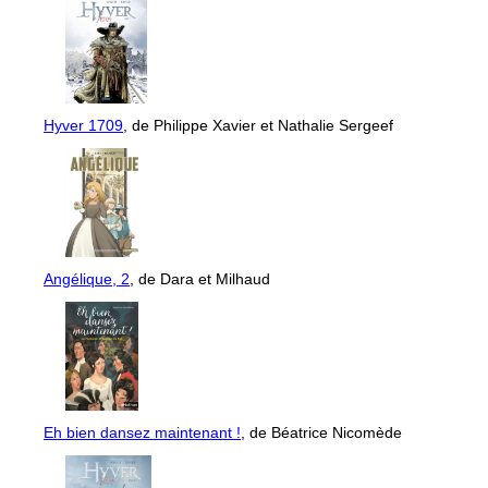
Hyver 1709
, de Philippe Xavier et Nathalie Sergeef
Angélique, 2
, de Dara et Milhaud
Eh bien dansez maintenant !
, de Béatrice Nicomède