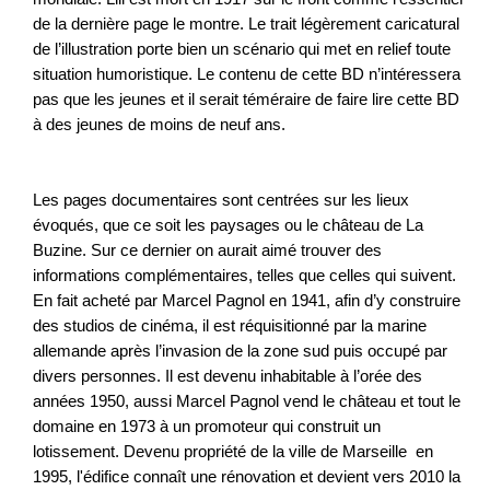
de la dernière page le montre. Le trait légèrement caricatural
de l’illustration porte bien un scénario qui met en relief toute
situation humoristique. Le contenu de cette BD n’intéressera
pas que les jeunes et il serait téméraire de faire lire cette BD
à des jeunes de moins de neuf ans.
Les pages documentaires sont centrées sur les lieux
évoqués, que ce soit les paysages ou le château de La
Buzine. Sur ce dernier on aurait aimé trouver des
informations complémentaires, telles que celles qui suivent.
En fait acheté par Marcel Pagnol en 1941, afin d’y construire
des studios de cinéma, il est réquisitionné par la marine
allemande après l’invasion de la zone sud puis occupé par
divers personnes. Il est devenu inhabitable à l’orée des
années 1950, aussi Marcel Pagnol vend le château et tout le
domaine en 1973 à un promoteur qui construit un
lotissement. Devenu propriété de la ville de Marseille en
1995, l'édifice connaît une rénovation et devient vers 2010 la