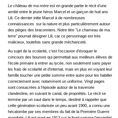
Le château de ma mère
est en grande partie le récit d’une
amitié entre le jeune héros Marcel et un garçon de huit ans
Lili. Ce dernier initie Marcel à de nombreuses
connaissances sur la nature et plus particulièrement autour
des pièges des braconniers. Notre titre "Le chameau de ma
terre" pourrait désigner Lili, car ce personnage est très
malicieux, toutefois sans grande méchanceté.
Au sujet de la scolarité, c’est l’occasion d’évoquer le
concours des bourses qui permettait aux meilleurs élèves de
l’école primaire à entrer au lycée, non seulement sans payer
les frais de scolarité et d’internat, mais en plus en voyant leur
famille toucher une petite somme entre autre pour les habiller
correctement avec notamment un uniforme. Vingt pages
sont consacrées à l’épisode autour de la traversée
clandestine, en suivant le canal, de propriétés. Le récit se
termine par un saut dans le temps, destiné à rappeler que
cette génération scolarisée un peu avant 1900, a connu une
hécatombe par ses membres du fait de la Première Guerre
mondiale. Lili est mort en 1917 sur le front comme l’essentiel