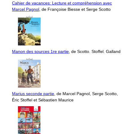
Cahier de vacances: Lecture et compréhension avec
Marcel Pagnol
, de Françoise Biesse et Serge Scotto
Manon des sources 1re partie
, de Scotto. Stoffel. Galland
Marius seconde partie
, de Marcel Pagnol, Serge Scotto,
Éric Stoffel et Sébastien Maurice