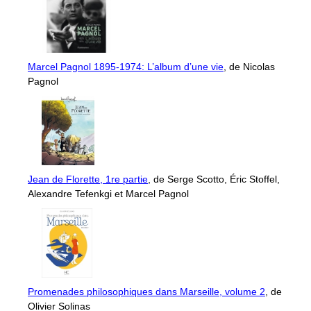
Marcel Pagnol 1895-1974: L’album d’une vie
, de Nicolas
Pagnol
Jean de Florette, 1re partie
, de Serge Scotto, Éric Stoffel,
Alexandre Tefenkgi et Marcel Pagnol
Promenades philosophiques dans Marseille, volume 2
, de
Olivier Solinas