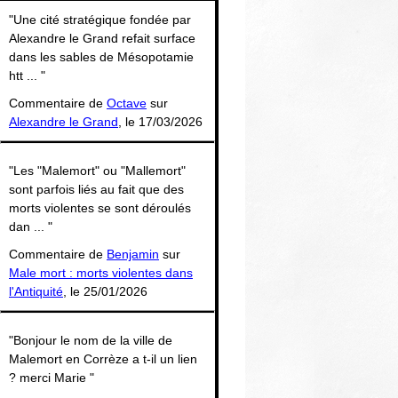
Thématiques
"Une cité stratégique fondée par
Alexandre le Grand refait surface
dans les sables de Mésopotamie
htt ... "
Commentaire de
Octave
sur
Alexandre le Grand
, le 17/03/2026
"Les "Malemort" ou "Mallemort"
sont parfois liés au fait que des
morts violentes se sont déroulés
dan ... "
Commentaire de
Benjamin
sur
Male mort : morts violentes dans
l'Antiquité
, le 25/01/2026
"Bonjour le nom de la ville de
Malemort en Corrèze a t-il un lien
? merci Marie "