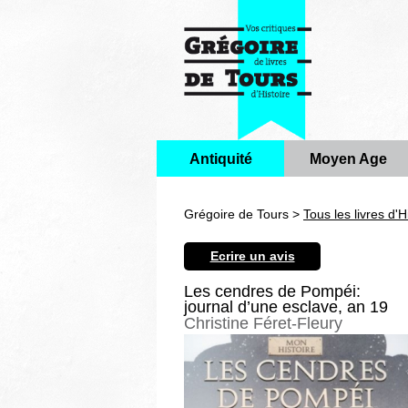
Antiquité
Moyen Age
Grégoire de Tours >
Tous les livres d'H
Ecrire un avis
Les cendres de Pompéi:
journal d’une esclave, an 19
Christine Féret-Fleury