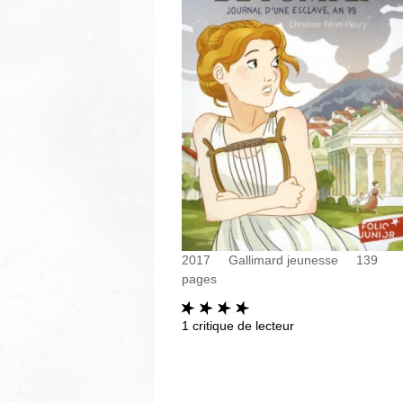
2017
Gallimard jeunesse
139
pages
1
critique de lecteur