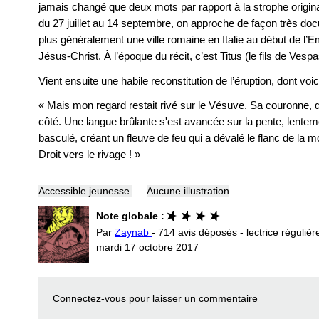
jamais changé que deux mots par rapport à la strophe original
du 27 juillet au 14 septembre, on approche de façon très doc
plus généralement une ville romaine en Italie au début de l’E
Jésus-Christ. À l’époque du récit, c’est Titus (le fils de Vesp
Vient ensuite une habile reconstitution de l’éruption, dont voici
« Mais mon regard restait rivé sur le Vésuve. Sa couronne, d
côté. Une langue brûlante s'est avancée sur la pente, lenteme
basculé, créant un fleuve de feu qui a dévalé le flanc de la m
Droit vers le rivage ! »
Accessible jeunesse
Aucune illustration
Note globale :
Par
Zaynab
- 714 avis déposés - lectrice régulièr
mardi 17 octobre 2017
Connectez-vous
pour laisser un commentaire