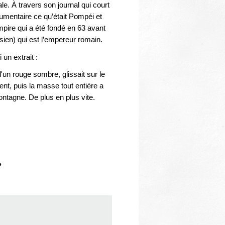
e. À travers son journal qui court
umentaire ce qu’était Pompéi et
mpire qui a été fondé en 63 avant
asien) qui est l’empereur romain.
 un extrait :
'un rouge sombre, glissait sur le
nt, puis la masse tout entière a
ontagne. De plus en plus vite.
e