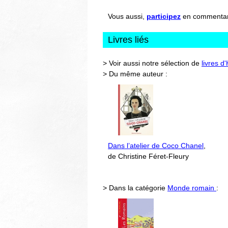
Vous aussi,
participez
en commentant 
Livres liés
> Voir aussi notre sélection de
livres d
> Du même auteur :
Dans l’atelier de Coco Chanel
,
de Christine Féret-Fleury
> Dans la catégorie
Monde romain
: