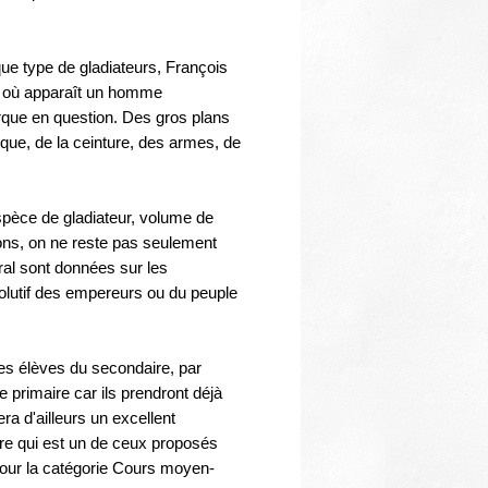
Thématiques
ue type de gladiateurs, François
) où apparaît un homme
rque en question. Des gros plans
sque, de la ceinture, des armes, de
èce de gladiateur, volume de
tions, on ne reste pas seulement
ral sont données sur les
volutif des empereurs ou du peuple
es élèves du secondaire, par
e primaire car ils prendront déjà
a d'ailleurs un excellent
ire qui est un de ceux proposés
pour la catégorie Cours moyen-