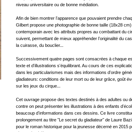
niveau universitaire ou de bonne médiation.
Afin de bien montrer l'apparence que pouvaient prendre chaq
Gilbert propose une photographie de bonne taille (18x28 cm
contemporain avec les attributs propres au combattant du ci
suivent, permettant de mieux appréhender l'originalité du ca
la cuirasse, du bouclier...
Successivement quatre pages sont consacrées à chaque esp
texte et d'illustrations s'équilibrant. Au cours de ces explica
dans les particularismes mais des informations d'ordre géné
gladiateurs: conditions de leur mort ou de leur grâce, goût é
sur les jeux du cirque...
Cet ouvrage propose des textes destinés à des adultes ou d
contre on peut présenter les illustrations à des enfants d'écol
beaucoup d'informations dans ces dessins. Ce livre constituer
prolongement au titre "Le secret du gladiateur" de Laure Baz
pour le roman historique pour la jeunesse décerné en 2015 