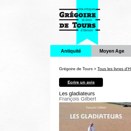
Antiquité
Moyen Age
Grégoire de Tours >
Tous les livres d'H
Ecrire un avis
Les gladiateurs
François Gilbert