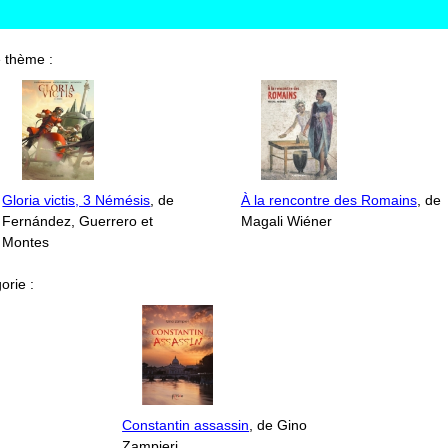
 thème :
Gloria victis, 3 Némésis
, de
À la rencontre des Romains
, de
Fernández, Guerrero et
Magali Wiéner
Montes
orie :
Constantin assassin
, de Gino
Zampieri