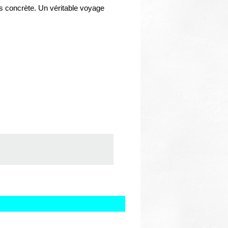
Thématiques
ès concrète. Un véritable voyage