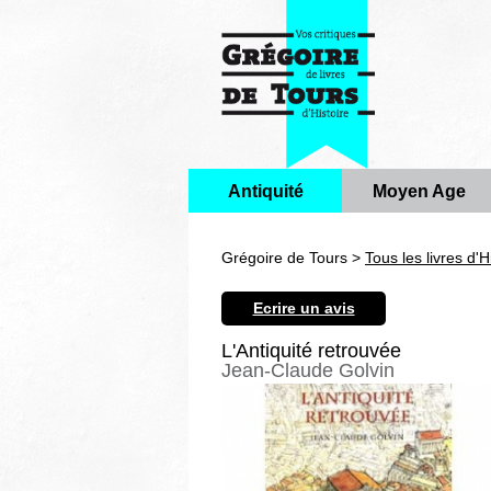
Antiquité
Moyen Age
Grégoire de Tours >
Tous les livres d'H
Ecrire un avis
L'Antiquité retrouvée
Jean-Claude Golvin