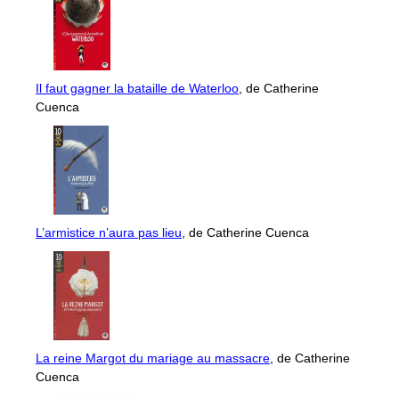
Il faut gagner la bataille de Waterloo
, de Catherine
Cuenca
L’armistice n’aura pas lieu
, de Catherine Cuenca
La reine Margot du mariage au massacre
, de Catherine
Cuenca