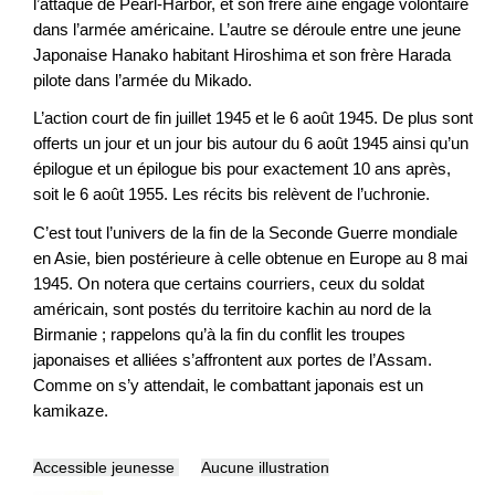
l’attaque de Pearl-Harbor, et son frère aîné engagé volontaire
dans l’armée américaine. L’autre se déroule entre une jeune
Japonaise Hanako habitant Hiroshima et son frère Harada
pilote dans l’armée du Mikado.
L’action court de fin juillet 1945 et le 6 août 1945. De plus sont
offerts un jour et un jour bis autour du 6 août 1945 ainsi qu’un
épilogue et un épilogue bis pour exactement 10 ans après,
soit le 6 août 1955. Les récits bis relèvent de l’uchronie.
C’est tout l’univers de la fin de la Seconde Guerre mondiale
en Asie, bien postérieure à celle obtenue en Europe au 8 mai
1945. On notera que certains courriers, ceux du soldat
américain, sont postés du territoire kachin au nord de la
Birmanie ; rappelons qu’à la fin du conflit les troupes
japonaises et alliées s’affrontent aux portes de l’Assam.
Comme on s’y attendait, le combattant japonais est un
kamikaze.
Accessible jeunesse
Aucune illustration