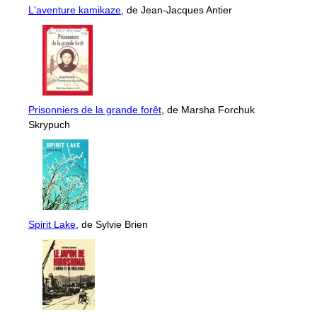
L'aventure kamikaze
, de Jean-Jacques Antier
Prisonniers de la grande forêt
, de Marsha Forchuk
Skrypuch
Spirit Lake
, de Sylvie Brien