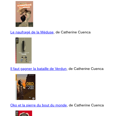
Le naufragé de la Méduse
, de Catherine Cuenca
Il faut gagner la bataille de Verdun
, de Catherine Cuenca
Oko et la pierre du bout du monde
, de Catherine Cuenca