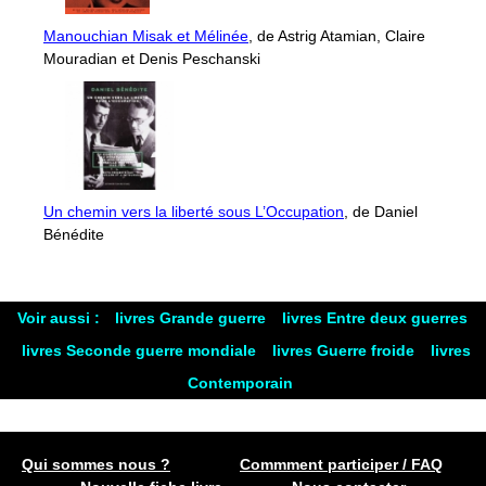
Manouchian Misak et Mélinée
, de Astrig Atamian, Claire
Mouradian et Denis Peschanski
Un chemin vers la liberté sous L’Occupation
, de Daniel
Bénédite
Voir aussi :
livres Grande guerre
livres Entre deux guerres
livres Seconde guerre mondiale
livres Guerre froide
livres
Contemporain
Qui sommes nous ?
Commment participer / FAQ