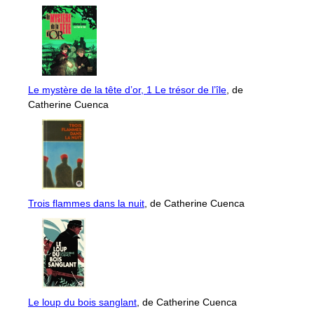
Le mystère de la tête d’or, 1 Le trésor de l’île
, de
Catherine Cuenca
Trois flammes dans la nuit
, de Catherine Cuenca
Le loup du bois sanglant
, de Catherine Cuenca