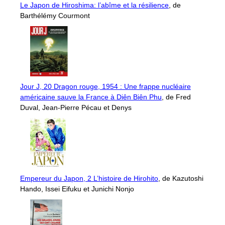
Le Japon de Hiroshima: l’abîme et la résilience
, de
Barthélémy Courmont
Jour J, 20 Dragon rouge, 1954 : Une frappe nucléaire
américaine sauve la France à Diên Biên Phu
, de Fred
Duval, Jean-Pierre Pécau et Denys
Empereur du Japon, 2 L’histoire de Hirohito
, de Kazutoshi
Hando, Issei Eifuku et Junichi Nonjo