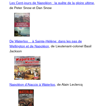
Les Cent-jours de Napoléon : la quête de la gloire ultime
,
de Peter Snow et Dan Snow
De Waterloo… à Sainte-Hélène: dans les pas de
Wellington et de Napoléon
, de Lieutenant-colonel Basil
Jackson
Napoléon d’Ajaccio à Waterloo
, de Alain Leclercq