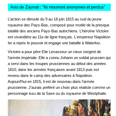
Avis de Zaynab : "
Ils mourront anonymes et perdus
"
L’action se déroule du 9 au 18 juin 1815 au sud du jeune
royaume des Pays-Bas, composé pour moitié de la presque
totalité des anciens Pays-Bas autrichiens. L’héroïne Victoire
est vivandière au 11e de ligne français. L'empereur Napoléon
Ier a repris le pouvoir et engage une bataille à Waterloo.
Victoire a pour père Elie Levasseur un vieux sergent de
l’armée impériale. Elle a connu Johann un soldat prussien qui
a servi dans les troupes prussiennes au début des années
1810, dans les armées françaises avant 1813 puis est
revenu dans le camp des adversaires à Napoléon.
Aujourd’hui en 1815, il est de nouveau dans l’armée
prussienne. J’aurais préféré un choix plus réaliste comme un
personnage issu de la Saxe ou du royaume de Westphalie.