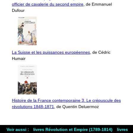
officier de cavalerie du second empire
, de Emmanuel
Dufour
La Suisse et les puissances européennes
, de Cédric
Humair
Histoire de la France contemporaine 3. Le crépuscule des
révolutions 1848-1871
, de Quentin Deluermoz
Voir aussi :
livres Révolution et Empire (1789-1814)
livres