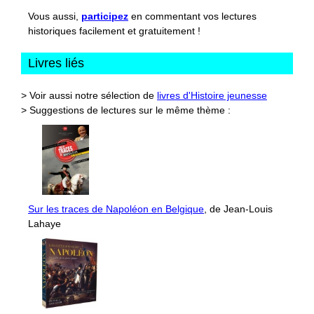
Vous aussi,
participez
en commentant vos lectures
historiques facilement et gratuitement !
Livres liés
> Voir aussi notre sélection de
livres d'Histoire jeunesse
> Suggestions de lectures sur le même thème :
Sur les traces de Napoléon en Belgique
, de Jean-Louis
Lahaye