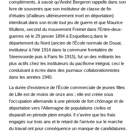
compléments, à savoir qu’André Bergeron rappelle dans son
livre de souvenirs que son instituteur de classe de fin
d’études (d’ailleurs ultérieurement mort en déportation)
interdisait dans son école tout jeu de guerre et que Maurice
Wullens, second du mouvement Freinet dans l’Entre-deux-
guerres
né le 29 janvier 1894 à Esquelbecq dans le
département du Nord (ancien de l’École normale de Douai,
instituteur à l’été 1914 dans la commune frontalière de
Steenvoorde puis à Paris fin 1915), fut un des militants les
plus actifs chez les instituteurs du pacifisme intégral, ceci le
conduisant à écrire dans des journaux collaborationnistes
dans les années 1940.
La durée d’existence de l’École commerciale de jeunes filles
de Lille est de moins de onze ans ; elle est créée sous
l’occupation allemande à une période de fort chômage et de
déportation vers l’Allemagne de populations civiles et
disparaît en période plein emploi. Il s’avère que les frais
engagés sur trois ans et le retard de l’arrivée sur le marché
du travail ont pour conséquence un manque de candidatures.