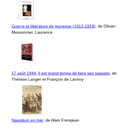
Guerre et littérature de jeunesse (1913-1919)
, de Olivier-
Messonnier, Laurence
17 août 1944, il est grand temps de faire ses paquets
, de
Thérèse Langer et François de Lannoy
Napoléon en mer
, de Alain Frerejean