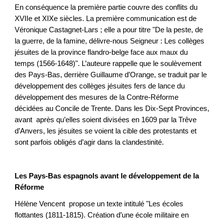
En conséquence la première partie couvre des conflits du
XVIIe et XIXe siècles. La première communication est de
Véronique Castagnet-Lars ; elle a pour titre "De la peste, de
la guerre, de la famine, délivre-nous Seigneur : Les collèges
jésuites de la province flandro-belge face aux maux du
temps (1566-1648)". L’auteure rappelle que le soulèvement
des Pays-Bas, derrière Guillaume d’Orange, se traduit par le
développement des collèges jésuites fers de lance du
développement des mesures de la Contre-Réforme
décidées au Concile de Trente. Dans les Dix-Sept Provinces,
avant après qu’elles soient divisées en 1609 par la Trêve
d’Anvers, les jésuites se voient la cible des protestants et
sont parfois obligés d’agir dans la clandestinité.
Les Pays-Bas espagnols avant le développement de la
Réforme
Hélène Vencent propose un texte intitulé "Les écoles
flottantes (1811-1815). Création d’une école militaire en