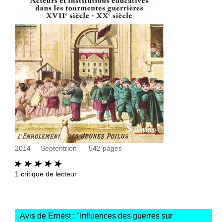
2014
Septentrion
542
pages
1
critique de lecteur
Avis de Ernest : "
Influences des guerres sur