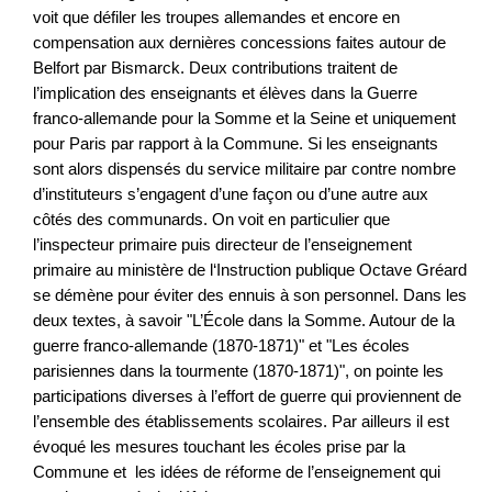
voit que défiler les troupes allemandes et encore en
compensation aux dernières concessions faites autour de
Belfort par Bismarck. Deux contributions traitent de
l’implication des enseignants et élèves dans la Guerre
franco-allemande pour la Somme et la Seine et uniquement
pour Paris par rapport à la Commune. Si les enseignants
sont alors dispensés du service militaire par contre nombre
d’instituteurs s’engagent d’une façon ou d’une autre aux
côtés des communards. On voit en particulier que
l’inspecteur primaire puis directeur de l’enseignement
primaire au ministère de l‘Instruction publique Octave Gréard
se démène pour éviter des ennuis à son personnel. Dans les
deux textes, à savoir "L’École dans la Somme. Autour de la
guerre franco-allemande (1870-1871)" et "Les écoles
parisiennes dans la tourmente (1870-1871)", on pointe les
participations diverses à l’effort de guerre qui proviennent de
l’ensemble des établissements scolaires. Par ailleurs il est
évoqué les mesures touchant les écoles prise par la
Commune et les idées de réforme de l’enseignement qui