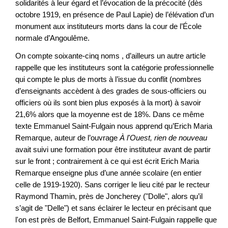
solidarités à leur égard et l’évocation de la précocité (dès
octobre 1919, en présence de Paul Lapie) de l’élévation d’un
monument aux instituteurs morts dans la cour de l’École
normale d’Angoulême.
On compte soixante-cinq noms , d’ailleurs un autre article
rappelle que les instituteurs sont la catégorie professionnelle
qui compte le plus de morts à l’issue du conflit (nombres
d’enseignants accèdent à des grades de sous-officiers ou
officiers où ils sont bien plus exposés à la mort) à savoir
21,6% alors que la moyenne est de 18%. Dans ce même
texte Emmanuel Saint-Fulgain nous apprend qu’Erich Maria
Remarque, auteur de l’ouvrage
À l'Ouest, rien de nouveau
avait suivi une formation pour être instituteur avant de partir
sur le front ; contrairement à ce qui est écrit Erich Maria
Remarque enseigne plus d’une année scolaire (en entier
celle de 1919-1920). Sans corriger le lieu cité par le recteur
Raymond Thamin, près de Joncherey ("Dolle", alors qu’il
s’agit de "Delle") et sans éclairer le lecteur en précisant que
l'on est près de Belfort, Emmanuel Saint-Fulgain rappelle que