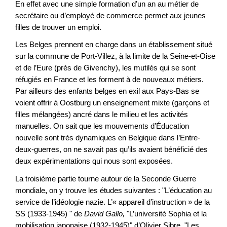
En effet avec une simple formation d’un an au métier de
secrétaire ou d’employé de commerce permet aux jeunes
filles de trouver un emploi.
Les Belges prennent en charge dans un établissement situé
sur la commune de Port-Villez, à la limite de la Seine-et-Oise
et de l’Eure (près de Givenchy), les mutilés qui se sont
réfugiés en France et les forment à de nouveaux métiers.
Par ailleurs des enfants belges en exil aux Pays-Bas se
voient offrir à Oostburg un enseignement mixte (garçons et
filles mélangées) ancré dans le milieu et les activités
manuelles. On sait que les mouvements d’Éducation
nouvelle sont très dynamiques en Belgique dans l’Entre-
deux-guerres, on ne savait pas qu’ils avaient bénéficié des
deux expérimentations qui nous sont exposées.
La
troisième partie tourne autour de la Seconde Guerre
mondiale
,
on y trouve les études suivantes : "L’éducation au
service de l’idéologie nazie. L’« appareil d’instruction » de la
SS (1933-1945) " de
David Gallo,
"L’université Sophia et la
mobilisation japonaise (1932-1945)" d’Olivier Sibre
,
"Les