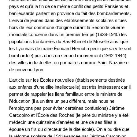
pays et qu'à la fin de ce même conflit des petits Parisiens et
banlieusards partent en province du fait des bombardements.
L’envoi de jeunes dans des établissements scolaires situés
hors de leur commune d’origine durant la Seconde Guerre
mondiale concerne dans un premier temps (1939-1940) les
populations frontalières du Bas-Rhin et de Moselle ainsi que
les Lyonnais (le maire Édouard Herriot a peur que sa ville soit
bombardée) puis dans un second mouvement (1942-1944)
des villes industrielles ou portuaires comme Saint-Nazaire et
de nouveau Lyon.
L’article sur les Écoles nouvelles (établissements destinés
aux enfants d’une élite intellectuelle) est très intéressant car il
permet de rappeler les liens familiaux entre le ministre de
l’éducation (il a un titre un peu différent, mais nous ne
l’employons pas pour éviter certaines confusions) Jérôme
Carcopino et l’École des Roches (le père du ministre y a été
médecin une quinzaine d’années et une de ses filles a
épousé un fils du directeur de la dite école). On a pu dire que
la réforme scolaire de 1941avancée par Jérôme Carcopino