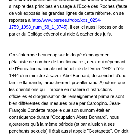
s’inspire des principes en usage à l’École des Roches (faute
de voir exposés les grandes lignes de cette réforme, on se
reportera à
http://www.persee.fr/doc/xxs_0294-
1759_1998_num_58_1_3745
). Il est ici aussi l’occasion de
parler du Collège cévenol qui aide à cacher des juifs.
On s’interroge beaucoup sur le degré d’engagement
pétainiste de nombre de fonctionnaires, ceux qui dépendant
de l’Éducation nationale ont bénéficié de février 1942 à l’été
1944 d’un ministre à savoir Abel Bonnard, descendant d’une
famille flamande, farouchement pro-allemand. Ajoutons que
les orientations qu'il impose en matière d'instructions
officielles et d'organisation de l'enseignement primaire sont
bien diffférentes des mesures prise par Carcopino. Jean-
François Condette rappelle que son surnom était en
conséquence durant l’Occupation"Abetz Bonnard", nous
ajouterons qu’à la même période (et par allusion à ses
penchants sexuels) il était aussi appelé "Gestapette". On doit