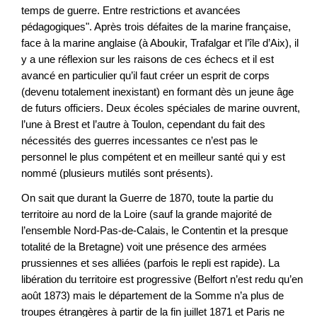
temps de guerre. Entre restrictions et avancées
pédagogiques". Après trois défaites de la marine française,
face à la marine anglaise (à Aboukir, Trafalgar et l’île d’Aix), il
y a une réflexion sur les raisons de ces échecs et il est
avancé en particulier qu’il faut créer un esprit de corps
(devenu totalement inexistant) en formant dès un jeune âge
de futurs officiers. Deux écoles spéciales de marine ouvrent,
l’une à Brest et l’autre à Toulon, cependant du fait des
nécessités des guerres incessantes ce n’est pas le
personnel le plus compétent et en meilleur santé qui y est
nommé (plusieurs mutilés sont présents).
On sait que durant la Guerre de 1870, toute la partie du
territoire au nord de la Loire (sauf la grande majorité de
l’ensemble Nord-Pas-de-Calais, le Contentin et la presque
totalité de la Bretagne) voit une présence des armées
prussiennes et ses alliées (parfois le repli est rapide). La
libération du territoire est progressive (Belfort n’est redu qu’en
août 1873) mais le département de la Somme n’a plus de
troupes étrangères à partir de la fin juillet 1871 et Paris ne