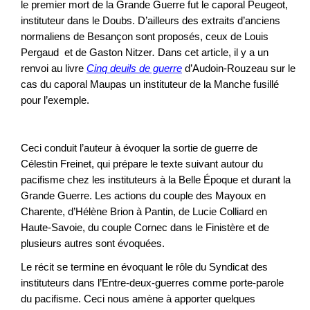
le premier mort de la Grande Guerre fut le caporal Peugeot,
instituteur dans le Doubs. D’ailleurs des extraits d’anciens
normaliens de Besançon sont proposés, ceux de Louis
Pergaud et de Gaston Nitzer
.
Dans cet article, il y a un
renvoi au livre
Cinq deuils de guerre
d’Audoin-Rouzeau sur le
cas du caporal Maupas un instituteur de la Manche fusillé
pour l’exemple.
Ceci conduit l’auteur à évoquer la sortie de guerre de
Célestin Freinet, qui prépare le texte suivant autour du
pacifisme chez les instituteurs à la Belle Époque et durant la
Grande Guerre. Les actions du couple des Mayoux en
Charente, d’Hélène Brion à Pantin, de Lucie Colliard en
Haute-Savoie, du couple Cornec dans le Finistère et de
plusieurs autres sont évoquées.
Le récit se termine en évoquant le rôle du Syndicat des
instituteurs dans l’Entre-deux-guerres comme porte-parole
du pacifisme. Ceci nous amène à apporter quelques