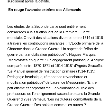
surgissent après la défaite.
En rouge l'avancée extrême des Allemands
Les études de la Seconde partie sont entièrement
consacrées à la situation lors de la Première Guerre
mondiale
.
On voit des situations diverses entre 1914 et 1918
à travers les contributions suivantes
:
"
L’École primaire de la
Charente dans la Grande Guerre. Un aspect de l’effort de
guerre par la mobilisation patriotique" d’Hugues Marquis
,
"
Médiévistes en guerre : Un engagement patriotique. Analyse
comparée entre 1870-1871 et 1914-1918" d
’
Agnès Graceffa
,
"
Le Manuel général de l’instruction primaire (1914-1919).
Pédagogie heuristique, rémanence revancharde et
mobilisation patriotique" de Laurence Messonnier
,
"
Entre
patriotisme et corporatisme. La valorisation du rôle des
professeurs de l’enseignement secondaire dans la Grande
Guerre" d’Yves Verneuil
,
"
Les instituteurs combattants de la
Grande Guerre : Des soldats comme les autres ?"