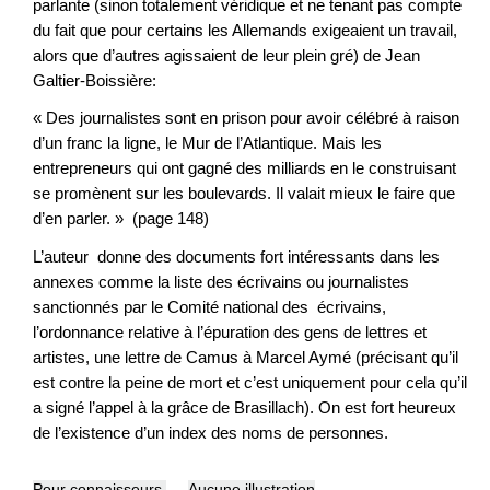
parlante (sinon totalement véridique et ne tenant pas compte
du fait que pour certains les Allemands exigeaient un travail,
alors que d’autres agissaient de leur plein gré) de Jean
Galtier-Boissière:
« Des journalistes sont en prison pour avoir célébré à raison
d’un franc la ligne, le Mur de l’Atlantique. Mais les
entrepreneurs qui ont gagné des milliards en le construisant
se promènent sur les boulevards. Il valait mieux le faire que
d’en parler. » (page 148)
L’auteur donne des documents fort intéressants dans les
annexes comme la liste des écrivains ou journalistes
sanctionnés par le Comité national des écrivains,
l’ordonnance relative à l’épuration des gens de lettres et
artistes, une lettre de Camus à Marcel Aymé (précisant qu’il
est contre la peine de mort et c’est uniquement pour cela qu’il
a signé l’appel à la grâce de Brasillach). On est fort heureux
de l’existence d’un index des noms de personnes.
Pour connaisseurs
Aucune illustration