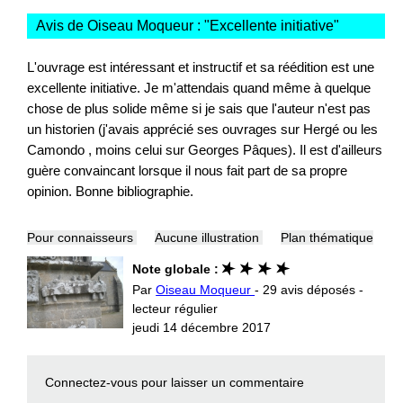
Avis de Oiseau Moqueur : "
Excellente initiative
"
L'ouvrage est intéressant et instructif et sa réédition est une
excellente initiative. Je m'attendais quand même à quelque
chose de plus solide même si je sais que l'auteur n'est pas
un historien (j'avais apprécié ses ouvrages sur Hergé ou les
Camondo , moins celui sur Georges Pâques). Il est d'ailleurs
guère convaincant lorsque il nous fait part de sa propre
opinion. Bonne bibliographie.
Pour connaisseurs
Aucune illustration
Plan thématique
Note globale :
Par
Oiseau Moqueur
- 29 avis déposés -
lecteur régulier
jeudi 14 décembre 2017
Connectez-vous
pour laisser un commentaire