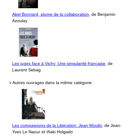
Abel Bonnard, plume de la collaboration
, de Benjamin
Azoulay
Les juges face à Vichy: Une singularité française
, de
Laurent Sebag
> Autres ouvrages dans la même catégorie :
Les compagnons de la Libération: Jean Moulin
, de Jean-
Yves Le Naour et Iñaki Holgado