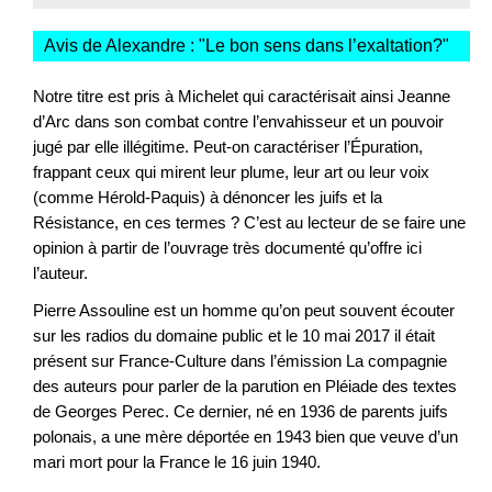
Avis de Alexandre : "
Le bon sens dans l’exaltation?
"
Notre titre est pris à Michelet qui caractérisait ainsi Jeanne
d’Arc dans son combat contre l’envahisseur et un pouvoir
jugé par elle illégitime. Peut-on caractériser l’Épuration,
frappant ceux qui mirent leur plume, leur art ou leur voix
(comme Hérold-Paquis) à dénoncer les juifs et la
Résistance, en ces termes ? C’est au lecteur de se faire une
opinion à partir de l’ouvrage très documenté qu’offre ici
l’auteur.
Pierre Assouline est un homme qu’on peut souvent écouter
sur les radios du domaine public et le 10 mai 2017 il était
présent sur France-Culture dans l’émission La compagnie
des auteurs pour parler de la parution en Pléiade des textes
de Georges Perec. Ce dernier, né en 1936 de parents juifs
polonais, a une mère déportée en 1943 bien que veuve d’un
mari mort pour la France le 16 juin 1940.