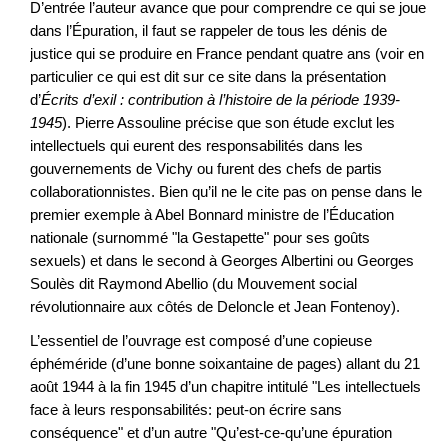
D’entrée l’auteur avance que pour comprendre ce qui se joue
dans l’Épuration, il faut se rappeler de tous les dénis de
justice qui se produire en France pendant quatre ans (voir en
particulier ce qui est dit sur ce site dans la présentation
d’
Écrits d’exil : contribution à l’histoire de la période 1939-
1945
). Pierre Assouline précise que son étude exclut les
intellectuels qui eurent des responsabilités dans les
gouvernements de Vichy ou furent des chefs de partis
collaborationnistes. Bien qu’il ne le cite pas on pense dans le
premier exemple à Abel Bonnard ministre de l’Éducation
nationale (surnommé "la Gestapette" pour ses goûts
sexuels) et dans le second à Georges Albertini ou Georges
Soulès dit Raymond Abellio (du Mouvement social
révolutionnaire aux côtés de Deloncle et Jean Fontenoy).
L’essentiel de l’ouvrage est composé d’une copieuse
éphéméride (d’une bonne soixantaine de pages) allant du 21
août 1944 à la fin 1945 d’un chapitre intitulé "Les intellectuels
face à leurs responsabilités: peut-on écrire sans
conséquence" et d’un autre "Qu’est-ce-qu’une épuration