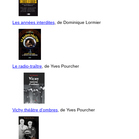
Les années interdites
, de Dominique Lormier
Le radio-traître
, de Yves Pourcher
Vichy théâtre d’ombres
, de Yves Pourcher