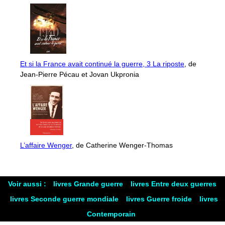
Et si la France avait continué la guerre, 3 La riposte
, de
Jean-Pierre Pécau et Jovan Ukpronia
L’affaire Wenger
, de Catherine Wenger-Thomas
Voir aussi :
livres Grande guerre
livres Entre deux guerres
livres Seconde guerre mondiale
livres Guerre froide
livres
Contemporain