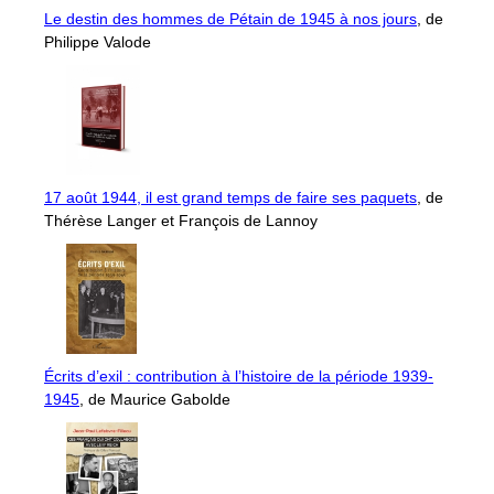
Le destin des hommes de Pétain de 1945 à nos jours
, de
Philippe Valode
17 août 1944, il est grand temps de faire ses paquets
, de
Thérèse Langer et François de Lannoy
Écrits d’exil : contribution à l’histoire de la période 1939-
1945
, de Maurice Gabolde