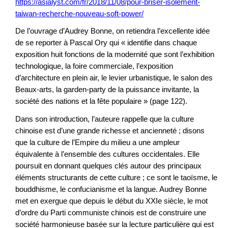
https://asialyst.com/fr/2018/11/08/pour-briser-isolement-
taiwan-recherche-nouveau-soft-power/
De l’ouvrage d’Audrey Bonne, on retiendra l’excellente idée
de se reporter à Pascal Ory qui « identifie dans chaque
exposition huit fonctions de la modernité que sont l’exhibition
technologique, la foire commerciale, l’exposition
d’architecture en plein air, le levier urbanistique, le salon des
Beaux-arts, la garden-party de la puissance invitante, la
société des nations et la fête populaire » (page 122).
Dans son introduction, l’auteure rappelle que la culture
chinoise est d’une grande richesse et ancienneté ; disons
que la culture de l’Empire du milieu a une ampleur
équivalente à l’ensemble des cultures occidentales. Elle
poursuit en donnant quelques clés autour des principaux
éléments structurants de cette culture ; ce sont le taoïsme, le
bouddhisme, le confucianisme et la langue. Audrey Bonne
met en exergue que depuis le début du XXIe siècle, le mot
d’ordre du Parti communiste chinois est de construire une
société harmonieuse basée sur la lecture particulière qui est