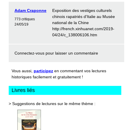
Adam Craponne
Exposition des vestiges culturels
chinois rapatriés d'Italie au Musée
773 critiques
national de la Chine
24/05/19
http://french.xinhuanet.com/2019-
04/24/c_138006106.htm
Connectez-vous
pour laisser un commentaire
Vous aussi,
participez
en commentant vos lectures
historiques facilement et gratuitement !
Livres liés
> Suggestions de lectures sur le même thème :