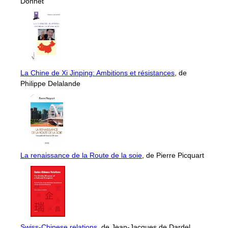
Donnet
La Chine de Xi Jinping: Ambitions et résistances
, de
Philippe Delalande
La renaissance de la Route de la soie
, de Pierre Picquart
Swiss-Chinese relations
, de Jean-Jacques de Dardel