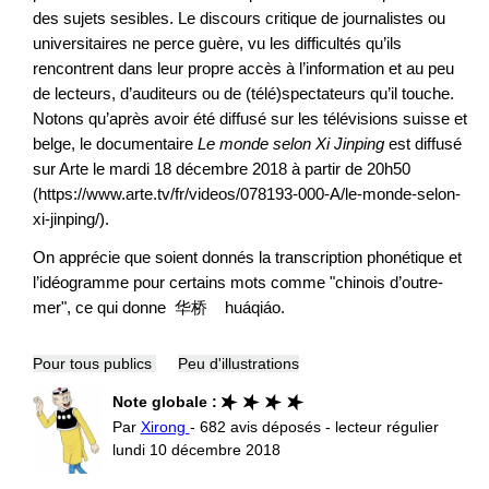
des sujets sesibles. Le discours critique de journalistes ou
universitaires ne perce guère, vu les difficultés qu’ils
rencontrent dans leur propre accès à l’information et au peu
de lecteurs, d’auditeurs ou de (télé)spectateurs qu’il touche.
Notons qu’après avoir été diffusé sur les télévisions suisse et
belge, le documentaire
Le monde selon Xi Jinping
est diffusé
sur Arte le mardi 18 décembre 2018 à partir de 20h50
(https://www.arte.tv/fr/videos/078193-000-A/le-monde-selon-
xi-jinping/).
On apprécie que soient donnés la transcription phonétique et
l’idéogramme pour certains mots comme "chinois d’outre-
mer", ce qui donne 华桥 huáqiáo.
Pour tous publics
Peu d'illustrations
Note globale :
Par
Xirong
- 682 avis déposés - lecteur régulier
lundi 10 décembre 2018