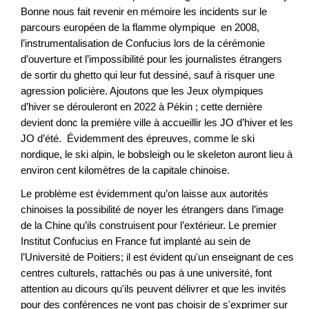
Bonne nous fait revenir en mémoire les incidents sur le
parcours européen de la flamme olympique en 2008,
l’instrumentalisation de Confucius lors de la cérémonie
d’ouverture et l’impossibilité pour les journalistes étrangers
de sortir du ghetto qui leur fut dessiné, sauf à risquer une
agression policière. Ajoutons que les Jeux olympiques
d’hiver se dérouleront en 2022 à Pékin ; cette dernière
devient donc la première ville à accueillir les JO d’hiver et les
JO d’été. Évidemment des épreuves, comme le ski
nordique, le ski alpin, le bobsleigh ou le skeleton auront lieu à
environ cent kilomètres de la capitale chinoise.
Le problème est évidemment qu’on laisse aux autorités
chinoises la possibilité de noyer les étrangers dans l’image
de la Chine qu’ils construisent pour l’extérieur. Le premier
Institut Confucius en France fut implanté au sein de
l’Université de Poitiers; il est évident qu'un enseignant de ces
centres culturels, rattachés ou pas à une université, font
attention au dicours qu'ils peuvent délivrer et que les invités
pour des conférences ne vont pas choisir de s'exprimer sur