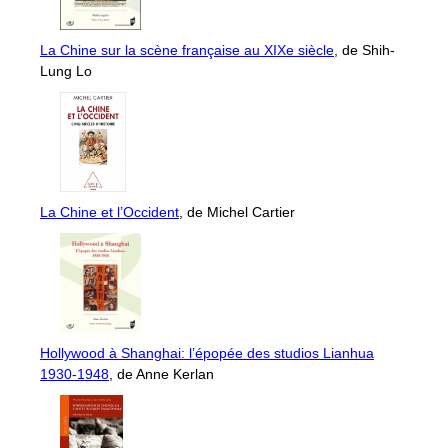
La Chine sur la scène française au XIXe siècle
, de Shih-
Lung Lo
La Chine et l’Occident
, de Michel Cartier
Hollywood à Shanghai: l’épopée des studios Lianhua
1930-1948
, de Anne Kerlan