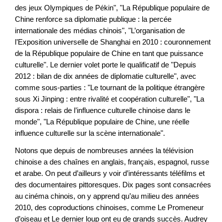
des jeux Olympiques de Pékin", "La République populaire de
Chine renforce sa diplomatie publique : la percée
internationale des médias chinois", "L’organisation de
l’Exposition universelle de Shanghai en 2010 : couronnement
de la République populaire de Chine en tant que puissance
culturelle". Le dernier volet porte le qualificatif de "Depuis
2012 : bilan de dix années de diplomatie culturelle", avec
comme sous-parties : "Le tournant de la politique étrangère
sous Xi Jinping : entre rivalité et coopération culturelle", "La
dispora : relais de l’influence culturelle chinoise dans le
monde", "La République populaire de Chine, une réelle
influence culturelle sur la scène internationale".
Notons que depuis de nombreuses années la télévision
chinoise a des chaînes en anglais, français, espagnol, russe
et arabe. On peut d’ailleurs y voir d’intéressants téléfilms et
des documentaires pittoresques. Dix pages sont consacrées
au cinéma chinois, on y apprend qu’au milieu des années
2010, des coproductions chinoises, comme Le Promeneur
d’oiseau et Le dernier loup ont eu de grands succès. Audrey