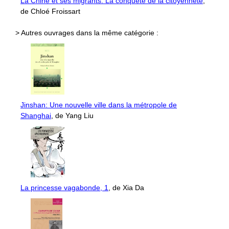
La Chine et ses migrants: La conquête de la citoyenneté
,
de Chloé Froissart
> Autres ouvrages dans la même catégorie :
Jinshan: Une nouvelle ville dans la métropole de
Shanghai
, de Yang Liu
La princesse vagabonde, 1
, de Xia Da