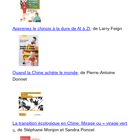
Apprenez le chinois à la dure de AI à ZI
, de Larry Feign
Quand la Chine achète le monde
, de Pierre-Antoine
Donnet
La transition écologique en Chine: Mirage ou « virage vert
»
, de Stéphane Monjon et Sandra Poncet