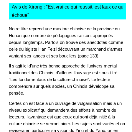
Avis de Xirong : "
Est vrai ce qui réussit, est faux ce qui
échoue
"
Notre titre reprend une maxime chinoise de la province du
Hunan que nombre de pédagogues se sont appropriés
depuis longtemps. Parfois on trouve des anecdotes comme
celle du légiste Han Feizi découvrant un marchand d’armes
vantant ses lances et ses boucliers (page 133).
Il s’agit ici d’une très bonne approche de l’univers mental
traditionnel des Chinois, d’ailleurs l’ouvrage est sous-titré
"Les fondamentaux de la culture chinoise". Le lecteur
comprendra sur quels socles, un Chinois développe sa
pensée.
Certes on est face à un ouvrage de vulgarisation mais à un
niveau explicatif qui demandera des efforts à nombre de
lecteurs, l’avantage est que ceux qui sont déjà initié à la
culture chinoise se verront aider. Les sujets sont variés et on
révisera en particulier sa vision du Ying et du Yang, on en