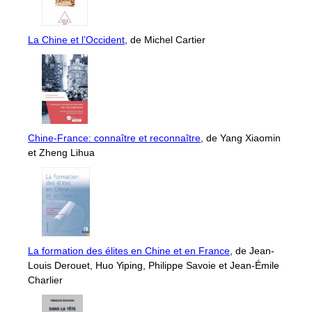
La Chine et l’Occident
, de Michel Cartier
Chine-France: connaître et reconnaître
, de Yang Xiaomin
et Zheng Lihua
La formation des élites en Chine et en France
, de Jean-
Louis Derouet, Huo Yiping, Philippe Savoie et Jean-Émile
Charlier