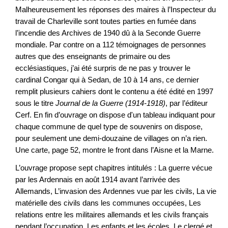
Malheureusement les réponses des maires à l’Inspecteur du
travail de Charleville sont toutes parties en fumée dans
l’incendie des Archives de 1940 dû à la Seconde Guerre
mondiale. Par contre on a 112 témoignages de personnes
autres que des enseignants de primaire ou des
ecclésiastiques, j’ai été surpris de ne pas y trouver le
cardinal Congar qui à Sedan, de 10 à 14 ans, ce dernier
remplit plusieurs cahiers dont le contenu a été édité en 1997
sous le titre
Journal de la Guerre (1914-1918)
, par l’éditeur
Cerf. En fin d’ouvrage on dispose d'un tableau indiquant pour
chaque commune de quel type de souvenirs on dispose,
pour seulement une demi-douzaine de villages on n’a rien.
Une carte, page 52, montre le front dans l’Aisne et la Marne.
L’ouvrage propose sept chapitres intitulés : La guerre vécue
par les Ardennais en août 1914 avant l’arrivée des
Allemands, L’invasion des Ardennes vue par les civils, La vie
matérielle des civils dans les communes occupées, Les
relations entre les militaires allemands et les civils français
pendant l’occupation, Les enfants et les écoles, Le clergé et