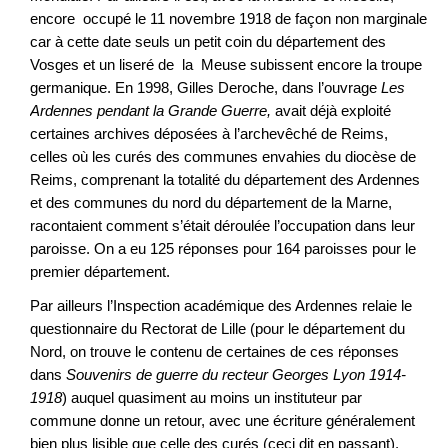
encore occupé le 11 novembre 1918 de façon non marginale
car à cette date seuls un petit coin du département des
Vosges et un liseré de la Meuse subissent encore la troupe
germanique. En 1998, Gilles Deroche, dans l’ouvrage
Les
Ardennes pendant la Grande Guerre,
avait déjà exploité
certaines archives déposées à l’archevêché de Reims,
celles où les curés des communes envahies du diocèse de
Reims, comprenant la totalité du département des Ardennes
et des communes du nord du département de la Marne,
racontaient comment s’était déroulée l’occupation dans leur
paroisse. On a eu 125 réponses pour 164 paroisses pour le
premier département.
Par ailleurs l’Inspection académique des Ardennes relaie le
questionnaire du Rectorat de Lille (pour le département du
Nord, on trouve le contenu de certaines de ces réponses
dans
Souvenirs de guerre du recteur Georges Lyon 1914-
1918
) auquel quasiment au moins un instituteur par
commune donne un retour, avec une écriture généralement
bien plus lisible que celle des curés (ceci dit en passant).