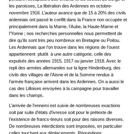
les paroisses, La libération des Ardennes en octobre-
novembre 1918. L’auteur avance que de 15 à 20% des civils
ardennais ont passé le conflit dans la France non occupée et
principalement dans la Marne, l’Aube, la Haute-Marne et
l’Yonne ; nos recherches personnelles nous permettent de
dire qu’ils sont très peu nombreux en Bretagne ou Poitou.
Les Ardennais que l’on trouve dans les régions de l’ouest
appartiennent plutôt à une autre catégorie, celle des
expulsés des années 1915, 1917 ou janvier 1918. Avec le
repli des armées allemandes sur la ligne Hindenburg, des
civils des villages de l’Aisne et de la Somme rendus à
l’armée française arrivent dans les Ardennes. On a aussi le
cas des Lilloises envoyées à la campagne pour travailler
dans les champs.
L’arrivée de l’ennemi est suivie de nombreuses exactions
soit par suite d’états d’ivresse soit pour le prétexte de
l’existence de francs-tireurs soit pour des raisons diverses.
De nombreuses interdictions sont imposées, en particulier
celles touchant aux déplacements. Réquisitions,