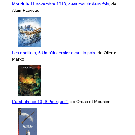
Mourir le 11 novembre 1918, c’est mourir deux fois
, de
Alain Fauveau
Les godillots, 5 Un p’tit dernier avant la paix
, de Olier et
Marko
L’ambulance 13, 9 Pourquoi?
, de Ordas et Mounier