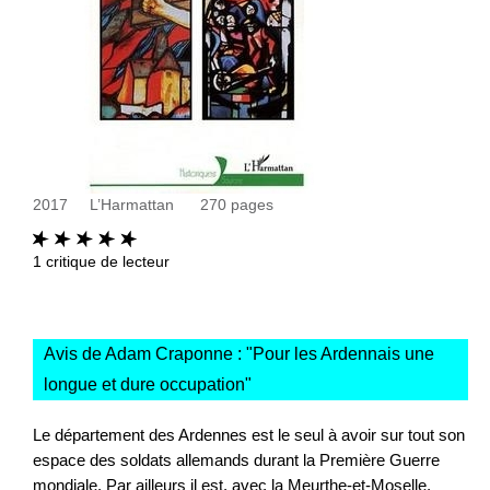
2017
L’Harmattan
270
pages
1
critique de lecteur
Avis de Adam Craponne : "
Pour les Ardennais une
longue et dure occupation
"
Le département des Ardennes est le seul à avoir sur tout son
espace des soldats allemands durant la Première Guerre
mondiale. Par ailleurs il est, avec la Meurthe-et-Moselle,