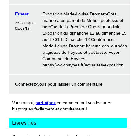
Ernest
Exposition Marie-Louise Dromart-Grès,
mariée à un parent de Méhul, poétesse et
362 critiques
héroïne de la Première Guerre mondiale.
02/08/18
Exposition du dimanche 12 au dimanche 19
août 2018. Dimanche 12 Conférence :
Marie-Louise Dromart héroïne des journées
tragiques de Haybes et poétesse. Foyer
Communal de Haybes.
https://www.haybes.fr/actualites/exposition
Connectez-vous
pour laisser un commentaire
Vous aussi,
participez
en commentant vos lectures
historiques facilement et gratuitement !
Livres liés