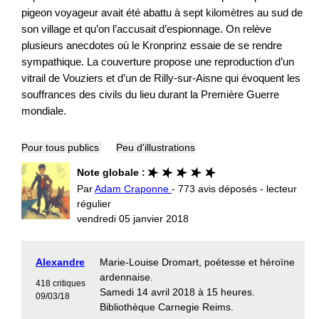
pigeon voyageur avait été abattu à sept kilomètres au sud de
son village et qu’on l’accusait d’espionnage. On relève
plusieurs anecdotes où le Kronprinz essaie de se rendre
sympathique. La couverture propose une reproduction d’un
vitrail de Vouziers et d’un de Rilly-sur-Aisne qui évoquent les
souffrances des civils du lieu durant la Première Guerre
mondiale.
Pour tous publics
Peu d'illustrations
Note globale :
Par
Adam Craponne
- 773 avis déposés - lecteur
régulier
vendredi 05 janvier 2018
Alexandre
Marie-Louise Dromart, poétesse et héroïne
ardennaise.
418 critiques
Samedi 14 avril 2018 à 15 heures.
09/03/18
Bibliothèque Carnegie Reims.