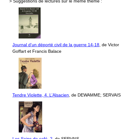
> Suggestions de lectures sur le même thème :
Journal d’un déporté civil de la guerre 14-18
, de Victor
Goffart et Francis Balace
Tendre Violette, 4. L’Alsacien
, de DEWAMME; SERVAIS
Les Seins de café, 2
, de SERVAIS