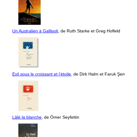
Un Australien à Gallipoli
, de Ruth Starke et Greg Holfeld
Exil sous le croissant et l’étoile
, de Dirk Halm et Faruk Şen
Lâlé la blanche
, de Ömer Seyfettin