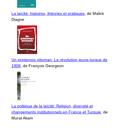
La laïcité: histoires, théories et pratiques
, de Malick
Diagne
Un printemps ottoman: La révolution jeune-turque de
1908
, de François Georgeon
La politique de la laïcité: Religion, diversité et
changements institutionnels en France et Turquie
, de
Murat Akam