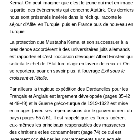
Kemal. On peut imaginer que c’est le jeune qui met en image
la partie des évènements qui concerne Atatürk. Ces derniers
nous sont présentés insérés dans le récit qui raconte le
séjour d’Afife en Turquie, puis en France puis de nouveau en
Turquie.
La protection que Mustapha Kemal et son successuer à la
présidence accordèrent à des universitaires juifs allemands
est rapportée et c’est l’occasion d’évoquer Albert Einstein qui
sollicita le chef de l’État turc d’agir en faveur de ceux-ci. On
se reportera, pour en savoir plus, à l’ouvrage
Exil sous le
croissant et l’étoile
.
Par ailleurs la tragique expédition des Dardanelles pour les
Français et Anglais est largement développée (pages 35-42
et 48-49) et la Guerre gréco-turque de 1919-1922 est mise
en images (avec ses répercussions dur le gouvernement du
pays) pages 55 à 61. Il est rappelé que les Turcs jugèrent
eux-mêmes les principaux responsables des massacres
des chrétiens et les condamnèrent (page 74) ce qui est
largement occulté par les gouvernements turcs actuels.