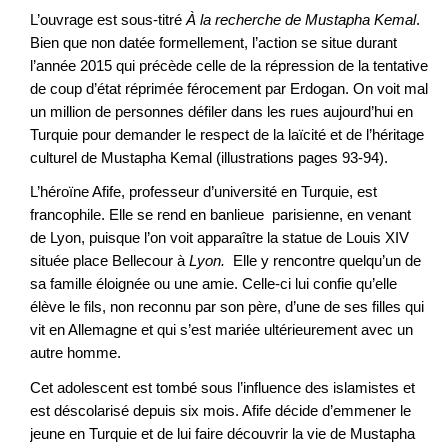
L’ouvrage est sous-titré
À la recherche de Mustapha Kemal
.
Bien que non datée formellement, l’action se situe durant
l’année 2015 qui précède celle de la répression de la tentative
de coup d’état réprimée férocement par Erdogan. On voit mal
un million de personnes défiler dans les rues aujourd’hui en
Turquie pour demander le respect de la laïcité et de l’héritage
culturel de Mustapha Kemal (illustrations pages 93-94).
L’héroïne Afife, professeur d’université en Turquie, est
francophile. Elle se rend en banlieue parisienne, en venant
de Lyon, puisque l’on voit apparaître la statue de Louis XIV
située place Bellecour à
Lyon
.
Elle y rencontre quelqu’un de
sa famille éloignée ou une amie. Celle-ci lui confie qu’elle
élève le fils, non reconnu par son père, d’une de ses filles qui
vit en Allemagne et qui s’est mariée ultérieurement avec un
autre homme.
Cet adolescent est tombé sous l’influence des islamistes et
est déscolarisé depuis six mois. Afife décide d’emmener le
jeune en Turquie et de lui faire découvrir la vie de Mustapha