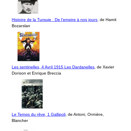
Histoire de la Turquie : De l'empire à nos jours
, de Hamit
Bozarslan
Les sentinelles, 4 Avril 1915 Les Dardanelles
, de Xavier
Dorison et Enrique Breccia
Le Temps du rêve, 1 Gallipoli
, de Antoni, Ormière,
Blancher