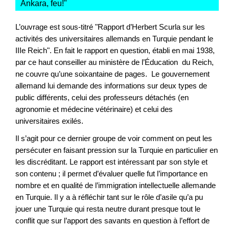
Ankara, feu!
"
L’ouvrage est sous-titré "Rapport d’Herbert Scurla sur les
activités des universitaires allemands en Turquie pendant le
IIIe Reich". En fait le rapport en question, établi en mai 1938,
par ce haut conseiller au ministère de l’Éducation du Reich,
ne couvre qu’une soixantaine de pages. Le gouvernement
allemand lui demande des informations sur deux types de
public différents, celui des professeurs détachés (en
agronomie et médecine vétérinaire) et celui des
universitaires exilés.
Il s’agit pour ce dernier groupe de voir comment on peut les
persécuter en faisant pression sur la Turquie en particulier en
les discréditant. Le rapport est intéressant par son style et
son contenu ; il permet d’évaluer quelle fut l’importance en
nombre et en qualité de l’immigration intellectuelle allemande
en Turquie. Il y a à réfléchir tant sur le rôle d’asile qu’a pu
jouer une Turquie qui resta neutre durant presque tout le
conflit que sur l’apport des savants en question à l’effort de