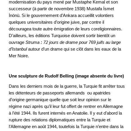
modernisation du pays mené par Mustaphe Kemal et son
successeur (à partir de novembre 1938) Mustafa İsmet
İnönü. Si le gouvernement d’Ankara accueillit volontiers
quelques universitaires d’origine juive, par contre il
découragea toute autre émigration de leurs coreligionnaires.
D’ailleurs, les éditions Turquoise doivent sortir bientôt un
ouvrage
Struma
:
72 jours de drame pour 769 juifs au large
d’Istanbul
autour d’un drame qui se clôt dans les eaux de la
Mer Noire.
Une sculpture de Rudolf Belling (image absente du livre)
Dans les derniers mois de la guerre, la Turquie fit arrêter tous
les détenteurs de passeports allemands ou apatrides
d’origine germanique quelle que soit leur opinion sur le
régime nazi après qu’il leur fut offert de rentrer en Allemagne
à l’été 1944. Ils furent internés en Anatolie. Il y eut d’abord la
rupture des relations diplomatiques entre la Turquie et
l’Allemagne en août 1944, toutefois la Turquie n’entre dans la