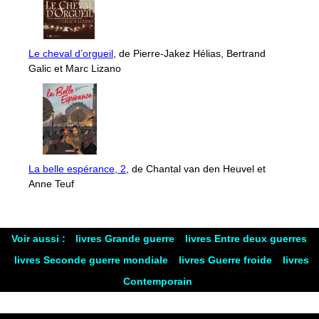
Le cheval d’orgueil
, de Pierre-Jakez Hélias, Bertrand
Galic et Marc Lizano
La belle espérance, 2
, de Chantal van den Heuvel et
Anne Teuf
Voir aussi :
livres Grande guerre
livres Entre deux guerres
livres Seconde guerre mondiale
livres Guerre froide
livres
Contemporain