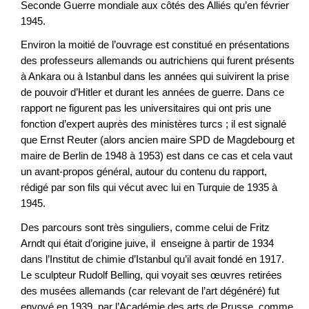
Seconde Guerre mondiale aux côtés des Alliés qu’en février
1945.
Environ la moitié de l’ouvrage est constitué en présentations
des professeurs allemands ou autrichiens qui furent présents
à Ankara ou à Istanbul dans les années qui suivirent la prise
de pouvoir d’Hitler et durant les années de guerre. Dans ce
rapport ne figurent pas les universitaires qui ont pris une
fonction d’expert auprès des ministères turcs ; il est signalé
que Ernst Reuter (alors ancien maire SPD de Magdebourg et
maire de Berlin de 1948 à 1953) est dans ce cas et cela vaut
un avant-propos général, autour du contenu du rapport,
rédigé par son fils qui vécut avec lui en Turquie de 1935 à
1945.
Des parcours sont très singuliers, comme celui de Fritz
Arndt qui était d’origine juive, il enseigne à partir de 1934
dans l’Institut de chimie d’Istanbul qu’il avait fondé en 1917.
Le sculpteur Rudolf Belling, qui voyait ses œuvres retirées
des musées allemands (car relevant de l’art dégénéré) fut
envoyé en 1939, par l’Académie des arts de Prusse, comme