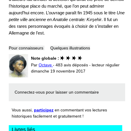
l'historique place du marché, que l’on peut admirer
aujourd’hui encore. L’ouvrage paraît fin 1945 sous le titre
Une
petite ville ancienne en Anatolie centrale: Kırşehir
. Il fut un
des rares personnages évoqués à choisir de s’installer en
Allemagne de l’est.
Pour connaisseurs
Quelques illustrations
Note globale :
Par
Octave
- 483 avis déposés - lecteur régulier
dimanche 19 novembre 2017
Connectez-vous
pour laisser un commentaire
Vous aussi,
participez
en commentant vos lectures
historiques facilement et gratuitement !
Livres liés