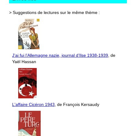
> Suggestions de lectures sur le même thème :
J’ai fui l’Allemagne nazie, journal d’Ilse 1938-1939
, de
Yaël Hassan
L'affaire Cicéron 1943
, de François Kersaudy