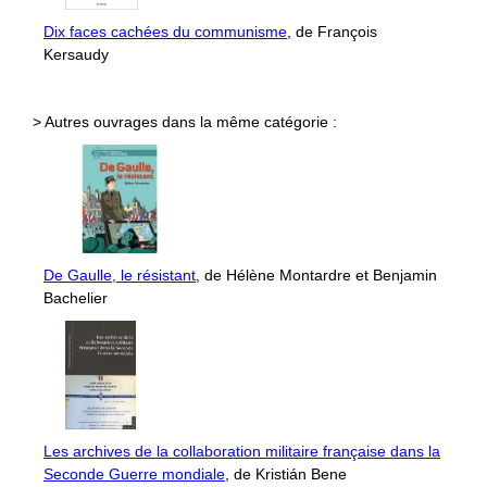
Dix faces cachées du communisme
, de François
Kersaudy
> Autres ouvrages dans la même catégorie :
De Gaulle, le résistant
, de Hélène Montardre et Benjamin
Bachelier
Les archives de la collaboration militaire française dans la
Seconde Guerre mondiale
, de Kristián Bene