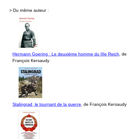
> Du même auteur :
Hermann Goering : Le deuxième homme du IIIe Reich
, de
François Kersaudy
Stalingrad, le tournant de la guerre
, de François Kersaudy