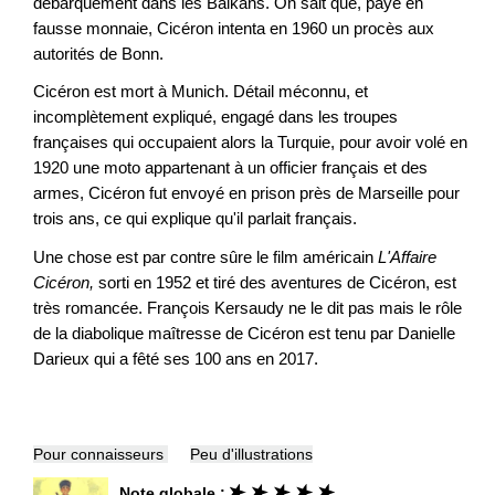
débarquement dans les Balkans. On sait que, payé en
fausse monnaie, Cicéron intenta en 1960 un procès aux
autorités de Bonn.
Cicéron est mort à Munich. Détail méconnu, et
incomplètement expliqué, engagé dans les troupes
françaises qui occupaient alors la Turquie, pour avoir volé en
1920 une moto appartenant à un officier français et des
armes, Cicéron fut envoyé en prison près de Marseille pour
trois ans, ce qui explique qu'il parlait français.
Une chose est par contre sûre le film américain
L'Affaire
Cicéron,
sorti en 1952 et tiré des aventures de Cicéron, est
très romancée. François Kersaudy ne le dit pas mais le rôle
de la diabolique maîtresse de Cicéron est tenu par Danielle
Darieux qui a fêté ses 100 ans en 2017.
Pour connaisseurs
Peu d'illustrations
Note globale :