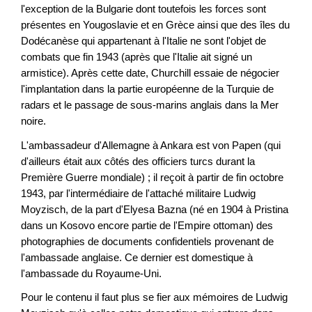
l'exception de la Bulgarie dont toutefois les forces sont
présentes en Yougoslavie et en Grèce ainsi que des îles du
Dodécanèse qui appartenant à l'Italie ne sont l'objet de
combats que fin 1943 (après que l'Italie ait signé un
armistice). Après cette date, Churchill essaie de négocier
l'implantation dans la partie européenne de la Turquie de
radars et le passage de sous-marins anglais dans la Mer
noire.
L'ambassadeur d'Allemagne à Ankara est von Papen (qui
d'ailleurs était aux côtés des officiers turcs durant la
Première Guerre mondiale) ; il reçoit à partir de fin octobre
1943, par l'intermédiaire de l'attaché militaire Ludwig
Moyzisch, de la part d'Elyesa Bazna (né en 1904 à Pristina
dans un Kosovo encore partie de l'Empire ottoman) des
photographies de documents confidentiels provenant de
l'ambassade anglaise. Ce dernier est domestique à
l'ambassade du Royaume-Uni.
Pour le contenu il faut plus se fier aux mémoires de Ludwig