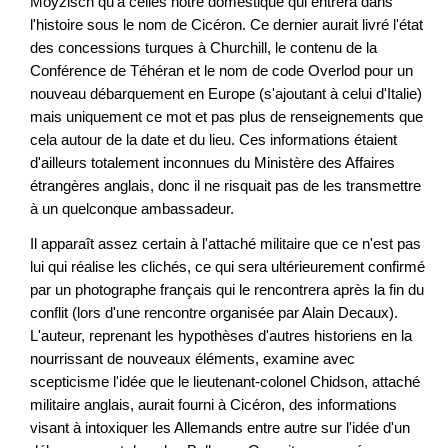
Moyzisch qu'à celles notre domestique qui entrera dans
l'histoire sous le nom de Cicéron. Ce dernier aurait livré l'état
des concessions turques à Churchill, le contenu de la
Conférence de Téhéran et le nom de code Overlod pour un
nouveau débarquement en Europe (s'ajoutant à celui d'Italie)
mais uniquement ce mot et pas plus de renseignements que
cela autour de la date et du lieu. Ces informations étaient
d'ailleurs totalement inconnues du Ministère des Affaires
étrangères anglais, donc il ne risquait pas de les transmettre
à un quelconque ambassadeur.
Il apparaît assez certain à l'attaché militaire que ce n'est pas
lui qui réalise les clichés, ce qui sera ultérieurement confirmé
par un photographe français qui le rencontrera après la fin du
conflit (lors d'une rencontre organisée par Alain Decaux).
L'auteur, reprenant les hypothèses d'autres historiens en la
nourrissant de nouveaux éléments, examine avec
scepticisme l'idée que le lieutenant-colonel Chidson, attaché
militaire anglais, aurait fourni à Cicéron, des informations
visant à intoxiquer les Allemands entre autre sur l'idée d'un