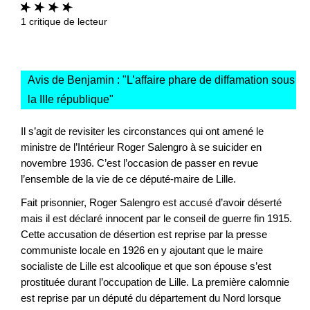
1
critique de lecteur
Avis de Benjamin : "
L’affaire phare de diffamation sous
la IIIe république
"
Il s’agit de revisiter les circonstances qui ont amené le
ministre de l’Intérieur Roger Salengro à se suicider en
novembre 1936. C’est l’occasion de passer en revue
l’ensemble de la vie de ce député-maire de Lille.
Fait prisonnier, Roger Salengro est accusé d’avoir déserté
mais il est déclaré innocent par le conseil de guerre fin 1915.
Cette accusation de désertion est reprise par la presse
communiste locale en 1926 en y ajoutant que le maire
socialiste de Lille est alcoolique et que son épouse s’est
prostituée durant l’occupation de Lille. La première calomnie
est reprise par un député du département du Nord lorsque