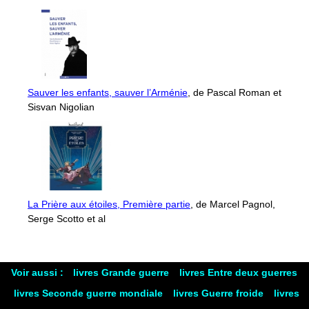
Sauver les enfants, sauver l’Arménie
, de Pascal Roman et
Sisvan Nigolian
La Prière aux étoiles, Première partie
, de Marcel Pagnol,
Serge Scotto et al
Voir aussi :
livres Grande guerre
livres Entre deux guerres
livres Seconde guerre mondiale
livres Guerre froide
livres