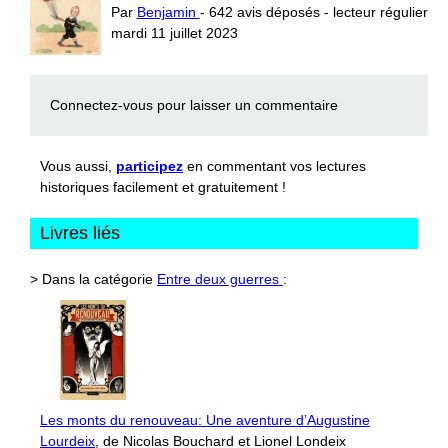
Par
Benjamin
- 642 avis déposés - lecteur régulier
mardi 11 juillet 2023
Connectez-vous
pour laisser un commentaire
Vous aussi,
participez
en commentant vos lectures
historiques facilement et gratuitement !
Livres liés
> Dans la catégorie
Entre deux guerres
:
Les monts du renouveau: Une aventure d’Augustine
Lourdeix
, de Nicolas Bouchard et Lionel Londeix