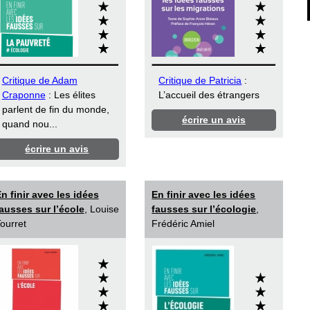
Critique de Adam
Critique de Patricia
:
Craponne
: Les élites
L’accueil des étrangers
parlent de fin du monde,
écrire un avis
quand nou...
écrire un avis
n finir avec les idées
En finir avec les idées
ausses sur l’école
, Louise
fausses sur l’écologie
,
ourret
Frédéric Amiel