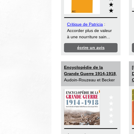
Critique de Patricia
:
Accorder plus de valeur
à une nourriture sain...
écrire un avis
Encyclopédie de la
[
Grande Guerre 1914-1918
,
D
Audoin-Rouzeau et Becker