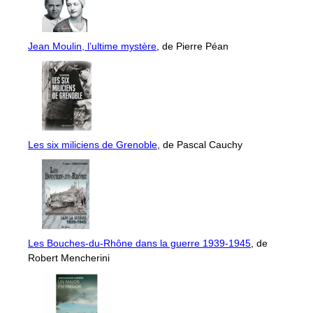
Jean Moulin, l’ultime mystère
, de Pierre Péan
Les six miliciens de Grenoble
, de Pascal Cauchy
Les Bouches-du-Rhône dans la guerre 1939-1945
, de
Robert Mencherini