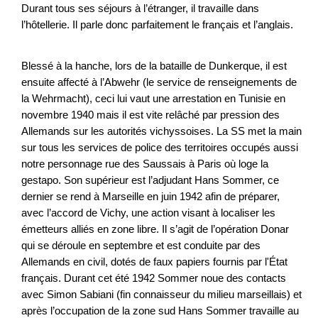
Durant tous ses séjours à l’étranger, il travaille dans
l’hôtellerie. Il parle donc parfaitement le français et l’anglais.
Blessé à la hanche, lors de la bataille de Dunkerque, il est
ensuite affecté à l’Abwehr (le service de renseignements de
la Wehrmacht), ceci lui vaut une arrestation en Tunisie en
novembre 1940 mais il est vite relâché par pression des
Allemands sur les autorités vichyssoises. La SS met la main
sur tous les services de police des territoires occupés aussi
notre personnage rue des Saussais à Paris où loge la
gestapo. Son supérieur est l’adjudant Hans Sommer, ce
dernier se rend à Marseille en juin 1942 afin de préparer,
avec l’accord de Vichy, une action visant à localiser les
émetteurs alliés en zone libre. Il s’agit de l’opération Donar
qui se déroule en septembre et est conduite par des
Allemands en civil, dotés de faux papiers fournis par l'État
français. Durant cet été 1942 Sommer noue des contacts
avec Simon Sabiani (fin connaisseur du milieu marseillais) et
après l’occupation de la zone sud Hans Sommer travaille au