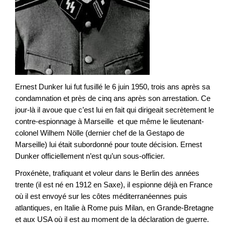
Ernest Dunker lui fut fusillé le 6 juin 1950, trois ans après sa
condamnation et près de cinq ans après son arrestation. Ce
jour-là il avoue que c’est lui en fait qui dirigeait secrètement le
contre-espionnage à Marseille et que même le lieutenant-
colonel Wilhem Nölle (dernier chef de la Gestapo de
Marseille) lui était subordonné pour toute décision. Ernest
Dunker officiellement n’est qu’un sous-officier.
Proxénète, trafiquant et voleur dans le Berlin des années
trente (il est né en 1912 en Saxe), il espionne déjà en France
où il est envoyé sur les côtes méditerranéennes puis
atlantiques, en Italie à Rome puis Milan, en Grande-Bretagne
et aux USA où il est au moment de la déclaration de guerre.