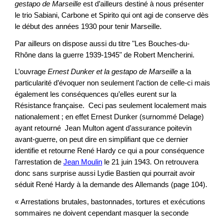
gestapo de Marseille
est d’ailleurs destiné à nous présenter
le trio Sabiani, Carbone et Spirito qui ont agi de conserve dès
le début des années 1930 pour tenir Marseille.
Par ailleurs on dispose aussi du titre "Les Bouches-du-
Rhône dans la guerre 1939-1945" de Robert Mencherini.
L’ouvrage
Ernest Dunker et la gestapo de Marseille
a la
particularité d’évoquer non seulement l’action de celle-ci mais
également les conséquences qu’elles eurent sur la
Résistance française. Ceci pas seulement localement mais
nationalement ; en effet Ernest Dunker (surnommé Delage)
ayant retourné Jean Multon agent d’assurance poitevin
avant-guerre, on peut dire en simplifiant que ce dernier
identifie et retourne René Hardy ce qui a pour conséquence
l’arrestation de
Jean Moulin
le 21 juin 1943. On retrouvera
donc sans surprise aussi Lydie Bastien qui pourrait avoir
séduit René Hardy à la demande des Allemands (page 104).
« Arrestations brutales, bastonnades, tortures et exécutions
sommaires ne doivent cependant masquer la seconde