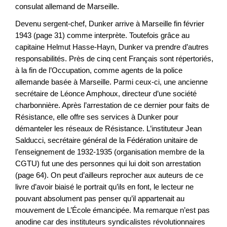
consulat allemand de Marseille.
Devenu sergent-chef, Dunker arrive à Marseille fin février
1943 (page 31) comme interprète. Toutefois grâce au
capitaine Helmut Hasse-Hayn, Dunker va prendre d’autres
responsabilités. Près de cinq cent Français sont répertoriés,
à la fin de l’Occupation, comme agents de la police
allemande basée à Marseille. Parmi ceux-ci, une ancienne
secrétaire de Léonce Amphoux, directeur d’une société
charbonnière. Après l’arrestation de ce dernier pour faits de
Résistance, elle offre ses services à Dunker pour
démanteler les réseaux de Résistance. L’instituteur Jean
Salducci, secrétaire général de la Fédération unitaire de
l’enseignement de 1932-1935 (organisation membre de la
CGTU) fut une des personnes qui lui doit son arrestation
(page 64). On peut d’ailleurs reprocher aux auteurs de ce
livre d’avoir biaisé le portrait qu’ils en font, le lecteur ne
pouvant absolument pas penser qu’il appartenait au
mouvement de L’École émancipée. Ma remarque n’est pas
anodine car des instituteurs syndicalistes révolutionnaires