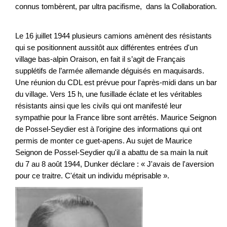
connus tombèrent, par ultra pacifisme, dans la Collaboration.
Le 16 juillet 1944 plusieurs camions amènent des résistants
qui se positionnent aussitôt aux différentes entrées d'un
village bas-alpin Oraison, en fait il s’agit de Français
supplétifs de l’armée allemande déguisés en maquisards.
Une réunion du CDL est prévue pour l'après-midi dans un bar
du village. Vers 15 h, une fusillade éclate et les véritables
résistants ainsi que les civils qui ont manifesté leur
sympathie pour la France libre sont arrêtés. Maurice Seignon
de Possel-Seydier est à l’origine des informations qui ont
permis de monter ce guet-apens. Au sujet de Maurice
Seignon de Possel-Seydier qu'il a abattu de sa main la nuit
du 7 au 8 août 1944, Dunker déclare : « J'avais de l'aversion
pour ce traitre. C'était un individu méprisable ».