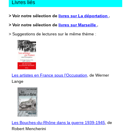
Livres liés
> Voir notre sélection de
livres sur La déportation
.
> Voir notre sélection de
livres sur Marseille
.
> Suggestions de lectures sur le même thème :
Les artistes en France sous l’Occupation
, de Werner
Lange
Les Bouches-du-Rhône dans la guerre 1939-1945
, de
Robert Mencherini