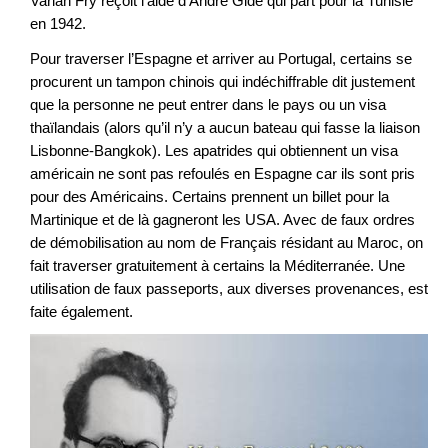
Varian Fry reçoit l’aide d’André Gide qui part pour la Tunisie
en 1942.
Pour traverser l’Espagne et arriver au Portugal, certains se
procurent un tampon chinois qui indéchiffrable dit justement
que la personne ne peut entrer dans le pays ou un visa
thaïlandais (alors qu’il n’y a aucun bateau qui fasse la liaison
Lisbonne-Bangkok). Les apatrides qui obtiennent un visa
américain ne sont pas refoulés en Espagne car ils sont pris
pour des Américains. Certains prennent un billet pour la
Martinique et de là gagneront les USA. Avec de faux ordres
de démobilisation au nom de Français résidant au Maroc, on
fait traverser gratuitement à certains la Méditerranée. Une
utilisation de faux passeports, aux diverses provenances, est
faite également.