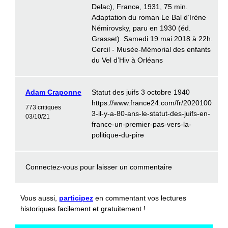
Delac), France, 1931, 75 min.
Adaptation du roman Le Bal d’Irène
Némirovsky, paru en 1930 (éd.
Grasset). Samedi 19 mai 2018 à 22h.
Cercil - Musée-Mémorial des enfants
du Vel d’Hiv à Orléans
Adam Craponne
Statut des juifs 3 octobre 1940
https://www.france24.com/fr/2020100
773 critiques
3-il-y-a-80-ans-le-statut-des-juifs-en-
03/10/21
france-un-premier-pas-vers-la-
politique-du-pire
Connectez-vous
pour laisser un commentaire
Vous aussi,
participez
en commentant vos lectures
historiques facilement et gratuitement !