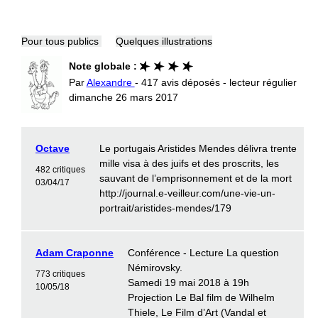
Pour tous publics
Quelques illustrations
Note globale :
Par
Alexandre
- 417 avis déposés - lecteur régulier
dimanche 26 mars 2017
Octave
Le portugais Aristides Mendes délivra trente
mille visa à des juifs et des proscrits, les
482 critiques
sauvant de l’emprisonnement et de la mort
03/04/17
http://journal.e-veilleur.com/une-vie-un-
portrait/aristides-mendes/179
Adam Craponne
Conférence - Lecture La question
Némirovsky.
773 critiques
Samedi 19 mai 2018 à 19h
10/05/18
Projection Le Bal film de Wilhelm
Thiele, Le Film d’Art (Vandal et