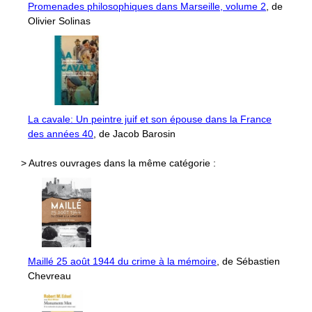
Promenades philosophiques dans Marseille, volume 2
, de
Olivier Solinas
La cavale: Un peintre juif et son épouse dans la France
des années 40
, de Jacob Barosin
> Autres ouvrages dans la même catégorie :
Maillé 25 août 1944 du crime à la mémoire
, de Sébastien
Chevreau