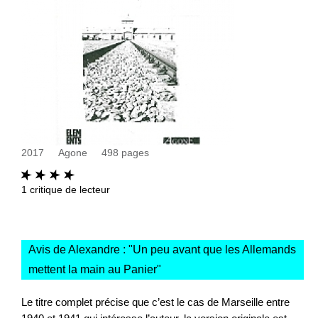
2017
Agone
498
pages
1
critique de lecteur
Avis de Alexandre : "
Un peu avant que les Allemands
mettent la main au Panier
"
Le titre complet précise que c’est le cas de Marseille entre