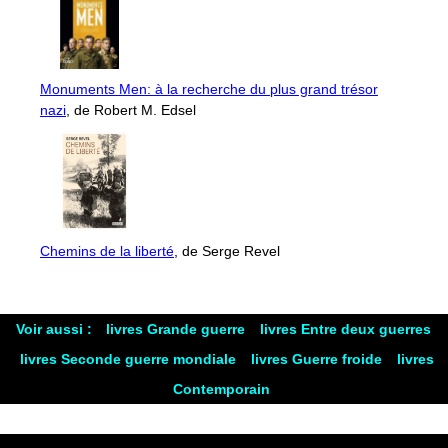
Monuments Men: à la recherche du plus grand trésor
nazi
, de Robert M. Edsel
Chemins de la liberté
, de Serge Revel
Voir aussi :
livres Grande guerre
livres Entre deux guerres
livres Seconde guerre mondiale
livres Guerre froide
livres
Contemporain