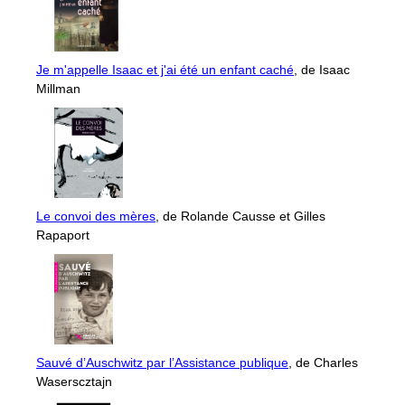
Je m'appelle Isaac et j'ai été un enfant caché
, de Isaac
Millman
Le convoi des mères
, de Rolande Causse et Gilles
Rapaport
Sauvé d’Auschwitz par l’Assistance publique
, de Charles
Waserscztajn