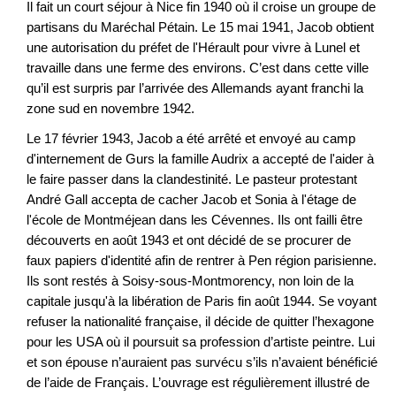
Il fait un court séjour à Nice fin 1940 où il croise un groupe de
partisans du Maréchal Pétain. Le 15 mai 1941, Jacob obtient
une autorisation du préfet de l'Hérault pour vivre à Lunel et
travaille dans une ferme des environs. C’est dans cette ville
qu’il est surpris par l’arrivée des Allemands ayant franchi la
zone sud en novembre 1942.
Le 17 février 1943, Jacob a été arrêté et envoyé au camp
d'internement de Gurs la famille Audrix a accepté de l'aider à
le faire passer dans la clandestinité. Le pasteur protestant
André Gall accepta de cacher Jacob et Sonia à l'étage de
l'école de Montméjean dans les Cévennes. Ils ont failli être
découverts en août 1943 et ont décidé de se procurer de
faux papiers d'identité afin de rentrer à Pen région parisienne.
Ils sont restés à Soisy-sous-Montmorency, non loin de la
capitale jusqu'à la libération de Paris fin août 1944. Se voyant
refuser la nationalité française, il décide de quitter l’hexagone
pour les USA où il poursuit sa profession d’artiste peintre. Lui
et son épouse n’auraient pas survécu s’ils n’avaient bénéficié
de l’aide de Français. L’ouvrage est régulièrement illustré de