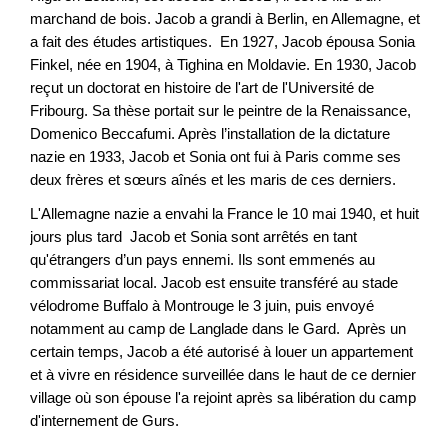
marchand de bois. Jacob a grandi à Berlin, en Allemagne, et
a fait des études artistiques. En 1927, Jacob épousa Sonia
Finkel, née en 1904, à Tighina en Moldavie. En 1930, Jacob
reçut un doctorat en histoire de l'art de l'Université de
Fribourg. Sa thèse portait sur le peintre de la Renaissance,
Domenico Beccafumi. Après l’installation de la dictature
nazie en 1933, Jacob et Sonia ont fui à Paris comme ses
deux frères et sœurs aînés et les maris de ces derniers.
L'Allemagne nazie a envahi la France le 10 mai 1940, et huit
jours plus tard Jacob et Sonia sont arrêtés en tant
qu'étrangers d’un pays ennemi. Ils sont emmenés au
commissariat local. Jacob est ensuite transféré au stade
vélodrome Buffalo à Montrouge le 3 juin, puis envoyé
notamment au camp de Langlade dans le Gard. Après un
certain temps, Jacob a été autorisé à louer un appartement
et à vivre en résidence surveillée dans le haut de ce dernier
village où son épouse l'a rejoint après sa libération du camp
d'internement de Gurs.