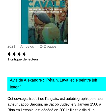
2021
Ampelos
242
pages
1
critique de lecteur
Avis de Alexandre : "
Pétain, Laval et le peintre juif
letton
"
Cet ouvrage, traduit de l’anglais, est autobiographique et son
auteur Jacob Barosin, né Jacob Judey le 3 Janvier 1906 à
Riga en Lettonie, est décédé en 2001 ; il est le fils d’un