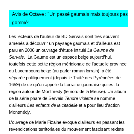
Avis de Octave : "
Un passé gaumais mais toujours pas
gommé
"
Les lecteurs de l’auteur de BD Servais sont très souvent
amenés à découvrir un paysage gaumais et d’ailleurs est
paru en 2006 un ouvrage d’étude intitulé
La Gaume de
Servais
. La Gaume est un espace belge aujourd’hui,
toutefois cette petite région méridionale de l’actuelle province
du Luxembourg belge (au parler roman lorrain) a été
séparée politiquement (depuis le Traité des Pyrénnées de
1659) de ce qu’on appelle la Lorraine gaumaise qui est la
région autour de Montmédy (le nord de la Meuse). Un album
de la série phare de Servais
Tendre violette
se nomme
d’ailleurs
Les enfants de la citadelle
et a pour lieu d’action
Montmédy.
L’ouvrage de Marie Fizaine évoque d’ailleurs en passant les
revendications territoriales du mouvement fascisant rexiste