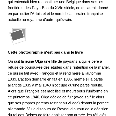
qui entendait bien reconstituer une Belgique dans ses les
frontières des Pays-Bas du XVIe siècle, ce qui aurait donné
en particulier l’Artois et et le nord de la Lorraine française
actuelle au royaume d’outre-quiévrain.
Cette photographie n'est pas dans le livre
On suit la jeune Olga une fille de paysans à qui le père a
refusé de poursuivre des études dans l’intention de la marier,
ce qui se fait avec François et la rend mère à l’automne
1939. L’action démarre en fait en 1935, même si la partie
allant de 1935 à mai 1940 n’occupe qu’une partie réduite.
Alors que François est mobilisé et meurt sous l’uniforme en
ce printemps 1940, Olga décide de fuir (avec sa fille alors
que ses propres parents restent au village) devant la percée
allemande. Vu le discours de Reynaud autour de la décision
du roi des Belges de faire capituler son armée, les réfugiés