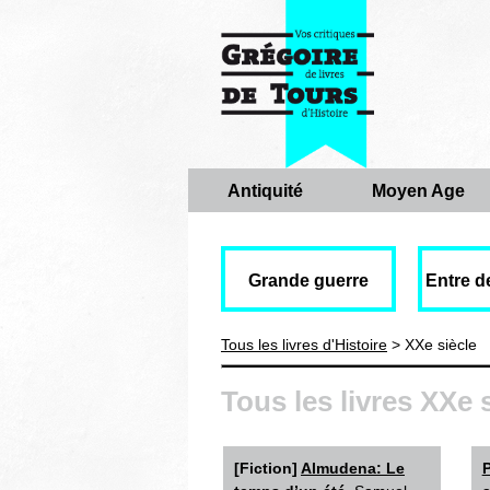
Antiquité
Moyen Age
Grande guerre
Entre d
Tous les livres d'Histoire
> XXe siècle
Tous les livres XXe 
[Fiction]
Almudena: Le