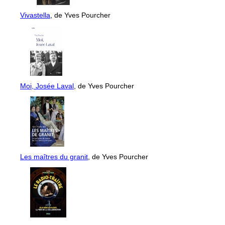
Vivastella
, de Yves Pourcher
Moi, Josée Laval
, de Yves Pourcher
Les maîtres du granit
, de Yves Pourcher