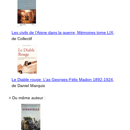
Les civils de l’Aisne dans la guerre, Mémoires tome LIX
,
de Collectif
Le Diable rouge: L’as Georges-Félix Madon 1892-1924
,
de Daniel Marquis
> Du même auteur :