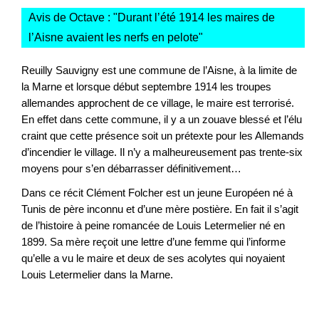
Avis de Octave : "
Durant l’été 1914 les maires de
l’Aisne avaient les nerfs en pelote
"
Reuilly Sauvigny est une commune de l’Aisne, à la limite de
la Marne et lorsque début septembre 1914 les troupes
allemandes approchent de ce village, le maire est terrorisé.
En effet dans cette commune, il y a un zouave blessé et l’élu
craint que cette présence soit un prétexte pour les Allemands
d’incendier le village. Il n’y a malheureusement pas trente-six
moyens pour s’en débarrasser définitivement…
Dans ce récit Clément Folcher est un jeune Européen né à
Tunis de père inconnu et d’une mère postière. En fait il s’agit
de l’histoire à peine romancée de Louis Letermelier né en
1899. Sa mère reçoit une lettre d’une femme qui l’informe
qu’elle a vu le maire et deux de ses acolytes qui noyaient
Louis Letermelier dans la Marne.