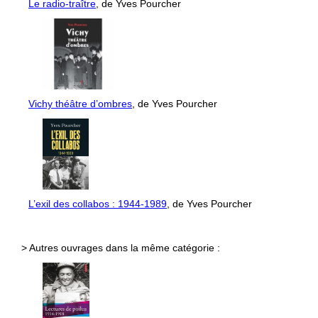
Le radio-traître
, de Yves Pourcher
Vichy théâtre d’ombres
, de Yves Pourcher
L’exil des collabos : 1944-1989
, de Yves Pourcher
> Autres ouvrages dans la même catégorie :