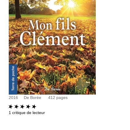
2016
De Borée
412
pages
1
critique de lecteur