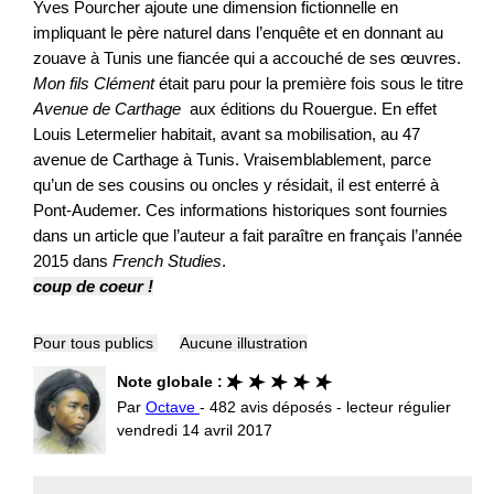
Yves Pourcher ajoute une dimension fictionnelle en
impliquant le père naturel dans l’enquête et en donnant au
zouave à Tunis une fiancée qui a accouché de ses œuvres.
Mon fils Clément
était paru pour la première fois sous le titre
Avenue de Carthage
aux éditions du Rouergue. En effet
Louis Letermelier habitait, avant sa mobilisation, au 47
avenue de Carthage à Tunis. Vraisemblablement, parce
qu’un de ses cousins ou oncles y résidait, il est enterré à
Pont-Audemer. Ces informations historiques sont fournies
dans un article que l’auteur a fait paraître en français l’année
2015 dans
French Studies
.
coup de coeur !
Pour tous publics
Aucune illustration
Note globale :
Par
Octave
- 482 avis déposés - lecteur régulier
vendredi 14 avril 2017